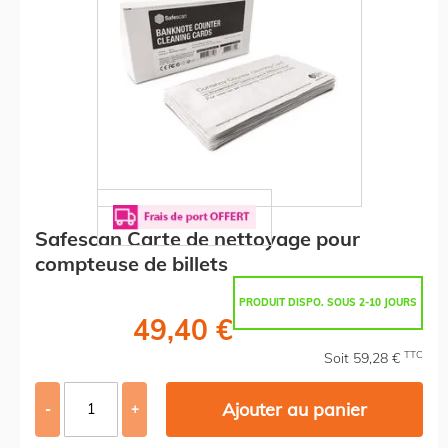
Safescan Carte de nettoyage pour
compteuse de billets
PRODUIT DISPO. SOUS 2-10 JOURS
49,40 €
TTC
Soit 59,28 €
Ajouter au panier
-
+