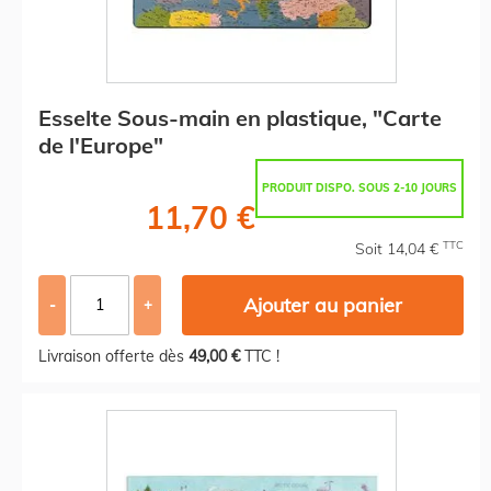
Esselte Sous-main en plastique, "Carte
de l'Europe"
PRODUIT DISPO. SOUS 2-10 JOURS
11,70 €
TTC
Soit 14,04 €
Ajouter au panier
-
+
Livraison offerte dès
49,00 €
TTC !