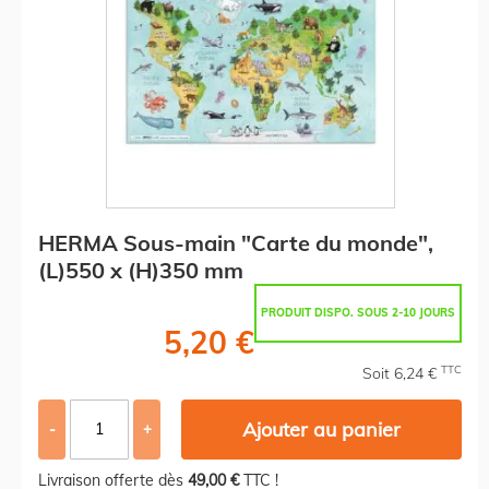
HERMA Sous-main "Carte du monde",
(L)550 x (H)350 mm
PRODUIT DISPO. SOUS 2-10 JOURS
5,20 €
TTC
Soit 6,24 €
Ajouter au panier
-
+
Livraison offerte dès
49,00 €
TTC !