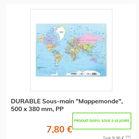
DURABLE Sous-main "Mappemonde",
500 x 380 mm, PP
PRODUIT DISPO. SOUS 2-10 JOURS
7,80 €
TTC
Soit 9,36 €