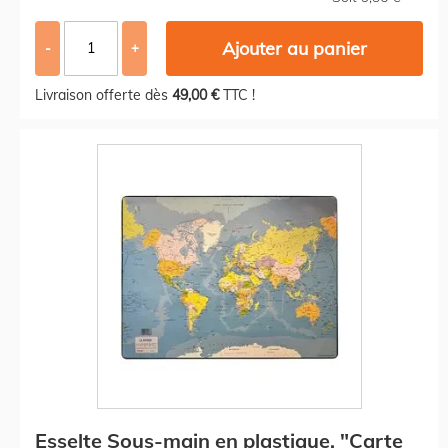
Ajouter au panier
-
+
Livraison offerte dès
49,00 €
TTC !
Esselte Sous-main en plastique, "Carte