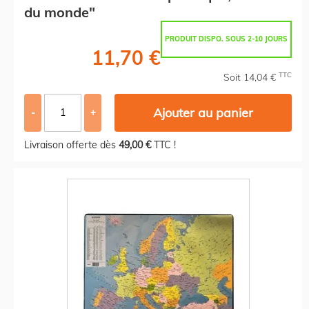
du monde"
PRODUIT DISPO. SOUS 2-10 JOURS
11,70 €
TTC
Soit 14,04 €
Ajouter au panier
-
+
Livraison offerte dès
49,00 €
TTC !