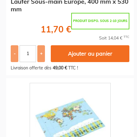
Läufer Sous-main Europe, 400 mm x 530
mm
PRODUIT DISPO. SOUS 2-10 JOURS
11,70 €
TTC
Soit 14,04 €
Ajouter au panier
-
+
Livraison offerte dès
49,00 €
TTC !