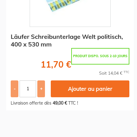
Läufer Schreibunterlage Welt politisch,
400 x 530 mm
PRODUIT DISPO. SOUS 2-10 JOURS
11,70 €
TTC
Soit 14,04 €
Ajouter au panier
-
+
Livraison offerte dès
49,00 €
TTC !