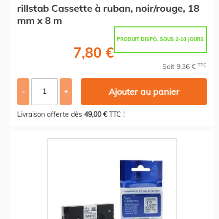
rillstab Cassette à ruban, noir/rouge, 18
mm x 8 m
PRODUIT DISPO. SOUS 2-10 JOURS
7,80 €
TTC
Soit 9,36 €
Ajouter au panier
-
+
Livraison offerte dès
49,00 €
TTC !