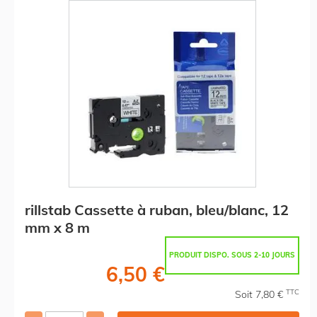
rillstab Cassette à ruban, bleu/blanc, 12
mm x 8 m
PRODUIT DISPO. SOUS 2-10 JOURS
6,50 €
TTC
Soit 7,80 €