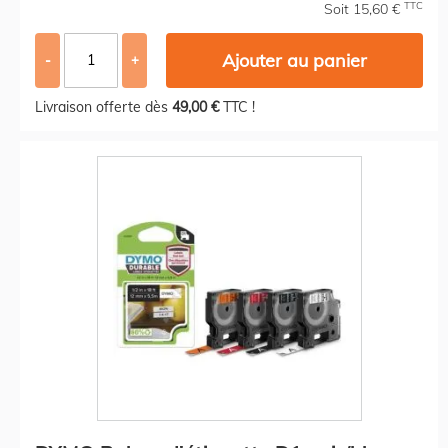
TTC
Soit 15,60 €
Ajouter au panier
-
+
Livraison offerte dès
49,00 €
TTC !