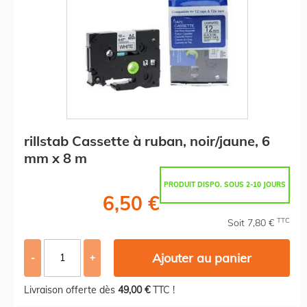
rillstab Cassette à ruban, noir/jaune, 6
mm x 8 m
PRODUIT DISPO. SOUS 2-10 JOURS
6,50 €
TTC
Soit 7,80 €
Ajouter au panier
-
+
Livraison offerte dès
49,00 €
TTC !