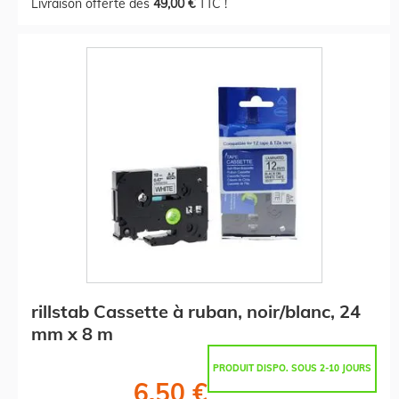
Livraison offerte dès
49,00 €
TTC !
rillstab Cassette à ruban, noir/blanc, 24
mm x 8 m
PRODUIT DISPO. SOUS 2-10 JOURS
6,50 €