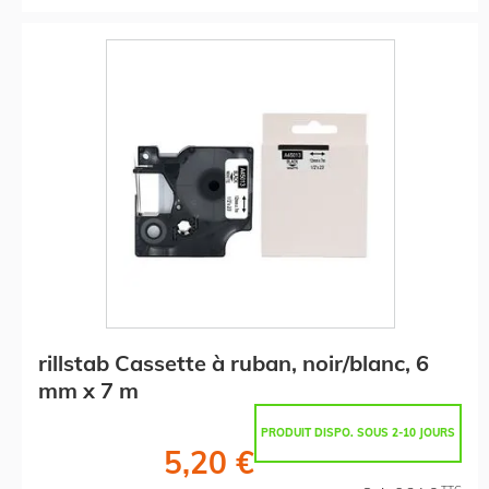
rillstab Cassette à ruban, noir/blanc, 6
mm x 7 m
PRODUIT DISPO. SOUS 2-10 JOURS
5,20 €