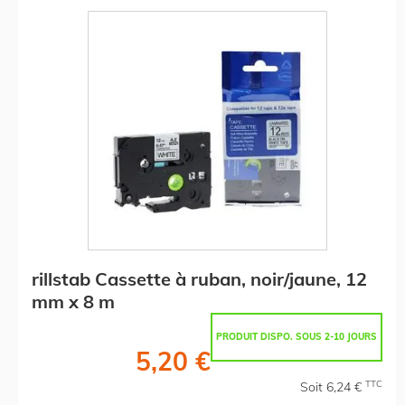
rillstab Cassette à ruban, noir/jaune, 12
mm x 8 m
PRODUIT DISPO. SOUS 2-10 JOURS
5,20 €
TTC
Soit 6,24 €