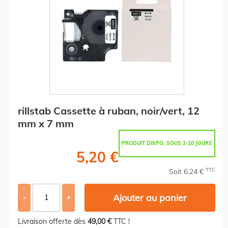
rillstab Cassette à ruban, noir/vert, 12
mm x 7 mm
PRODUIT DISPO. SOUS 2-10 JOURS
5,20 €
TTC
Soit 6,24 €
Ajouter au panier
-
+
Livraison offerte dès
49,00 €
TTC !