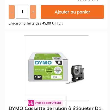
Ajouter au panier
-
+
Livraison offerte dès
49,00 €
TTC !
DYMO Cassette de ruban à étiqueter D1,