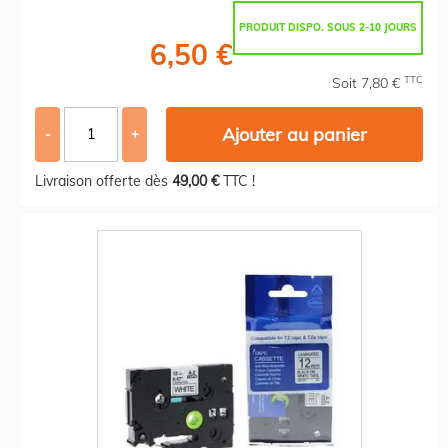
PRODUIT DISPO. SOUS 2-10 JOURS
6,50 €
TTC
Soit 7,80 €
Ajouter au panier
-
+
Livraison offerte dès
49,00 €
TTC !