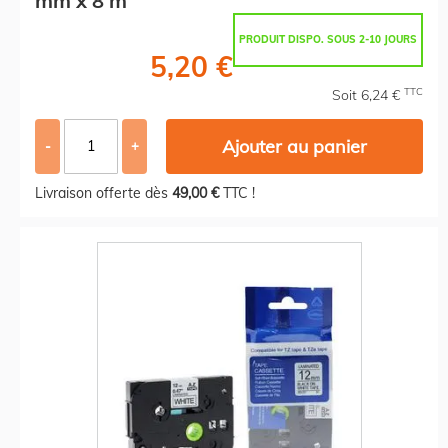
mm x 8 m
PRODUIT DISPO. SOUS 2-10 JOURS
5,20 €
TTC
Soit 6,24 €
Ajouter au panier
-
+
Livraison offerte dès
49,00 €
TTC !