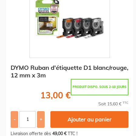
DYMO Ruban d'étiquette D1 blanc/rouge,
12 mm x 3m
PRODUIT DISPO. SOUS 2-10 JOURS
13,00 €
TTC
Soit 15,60 €
Ajouter au panier
-
+
Livraison offerte dès
49,00 €
TTC !