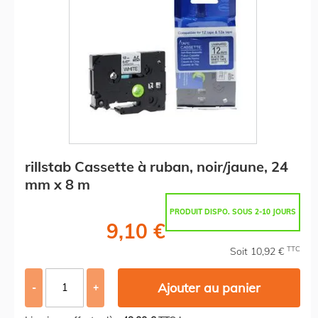
rillstab Cassette à ruban, noir/jaune, 24
mm x 8 m
PRODUIT DISPO. SOUS 2-10 JOURS
9,10 €
TTC
Soit 10,92 €
Ajouter au panier
-
+