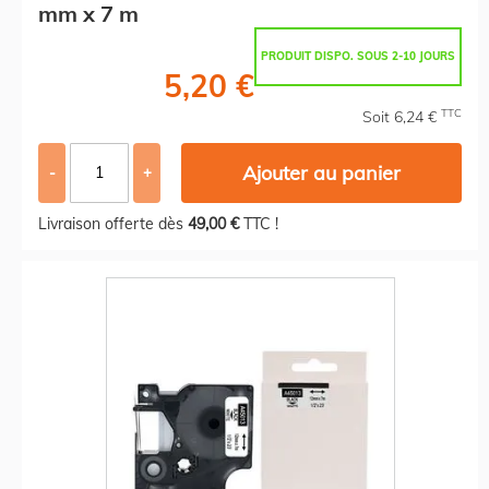
mm x 7 m
PRODUIT DISPO. SOUS 2-10 JOURS
5,20 €
TTC
Soit 6,24 €
Ajouter au panier
-
+
Livraison offerte dès
49,00 €
TTC !