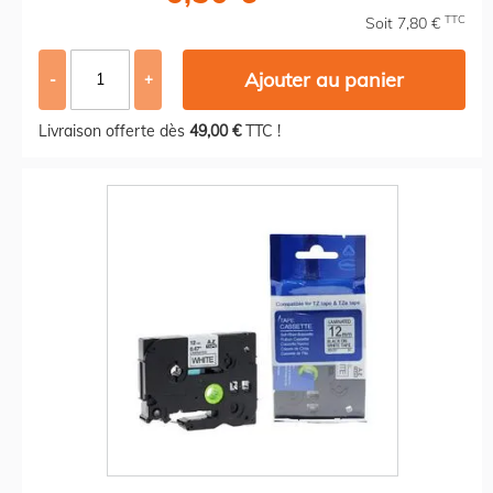
TTC
Soit 7,80 €
Ajouter au panier
-
+
Livraison offerte dès
49,00 €
TTC !