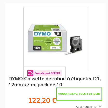
DYMO Cassette de ruban à étiqueter D1,
12mm x7 m, pack de 10
PRODUIT DISPO. SOUS 2-10 JOURS
122,20 €
TTC
Soit 146,64 €