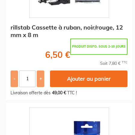
rillstab Cassette à ruban, noir/rouge, 12
mm x 8 m
PRODUIT DISPO. SOUS 2-10 JOURS
6,50 €
TTC
Soit 7,80 €
Ajouter au panier
-
+
Livraison offerte dès
49,00 €
TTC !