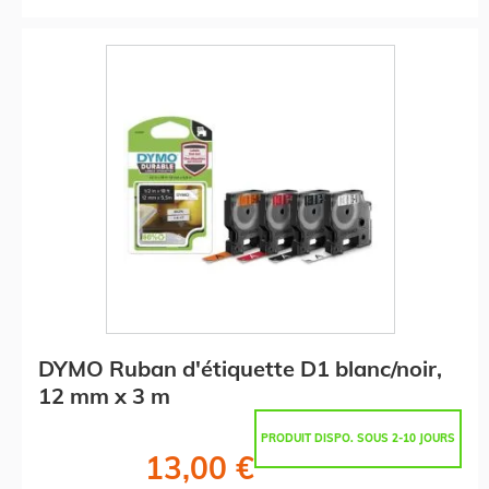
DYMO Ruban d'étiquette D1 blanc/noir,
12 mm x 3 m
PRODUIT DISPO. SOUS 2-10 JOURS
13,00 €