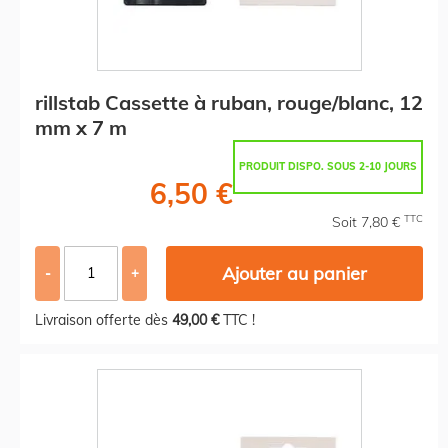
rillstab Cassette à ruban, rouge/blanc, 12
mm x 7 m
PRODUIT DISPO. SOUS 2-10 JOURS
6,50 €
TTC
Soit 7,80 €
Ajouter au panier
-
+
Livraison offerte dès
49,00 €
TTC !