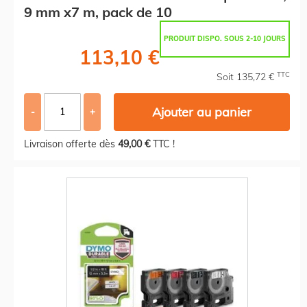
9 mm x7 m, pack de 10
PRODUIT DISPO. SOUS 2-10 JOURS
113,10 €
TTC
Soit 135,72 €
Ajouter au panier
-
+
Livraison offerte dès
49,00 €
TTC !