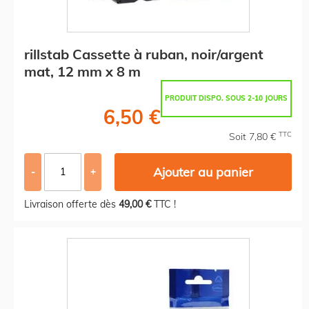
rillstab Cassette à ruban, noir/argent
mat, 12 mm x 8 m
PRODUIT DISPO. SOUS 2-10 JOURS
6,50 €
TTC
Soit 7,80 €
Ajouter au panier
-
+
Livraison offerte dès
49,00 €
TTC !