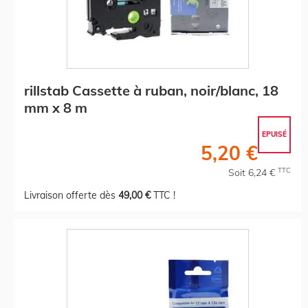
rillstab Cassette à ruban, noir/blanc, 18
mm x 8 m
EPUISÉ
5,20 €
TTC
Soit 6,24 €
Livraison offerte dès
49,00 €
TTC !