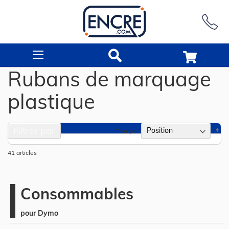
Rechercher
Rubans de marquage
plastique
Filtrer par
Pa
Trier par
or
dé
41
articles
Consommables
pour Dymo