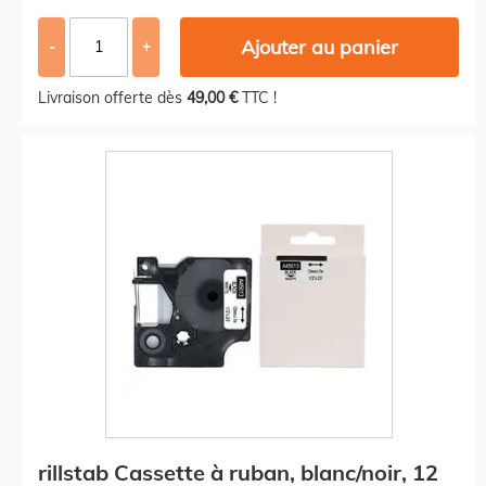
Ajouter au panier
-
+
Livraison offerte dès
49,00 €
TTC !
rillstab Cassette à ruban, blanc/noir, 12