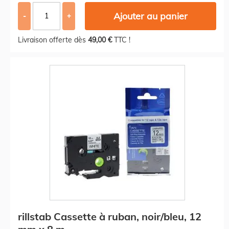
Ajouter au panier
-
+
Livraison offerte dès
49,00 €
TTC !
rillstab Cassette à ruban, noir/bleu, 12