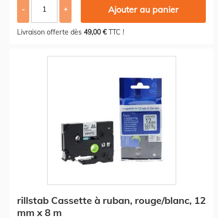
Ajouter au panier
-
+
Livraison offerte dès
49,00 €
TTC !
rillstab Cassette à ruban, rouge/blanc, 12
mm x 8 m