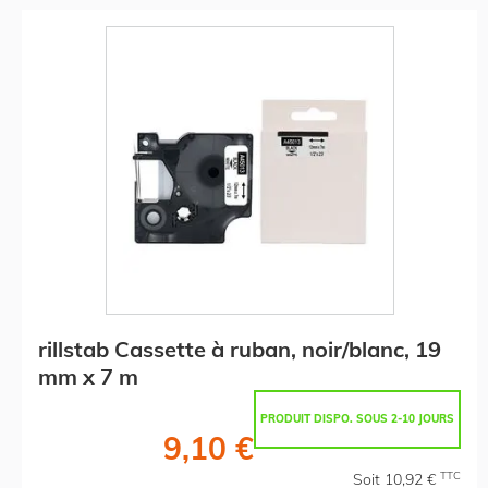
rillstab Cassette à ruban, noir/blanc, 19
mm x 7 m
PRODUIT DISPO. SOUS 2-10 JOURS
9,10 €
TTC
Soit 10,92 €