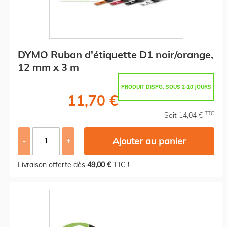
DYMO Ruban d'étiquette D1 noir/orange,
12 mm x 3 m
PRODUIT DISPO. SOUS 2-10 JOURS
11,70 €
TTC
Soit 14,04 €
Ajouter au panier
-
+
Livraison offerte dès
49,00 €
TTC !