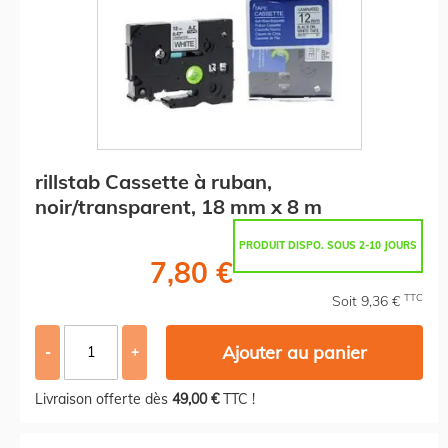
rillstab Cassette à ruban,
noir/transparent, 18 mm x 8 m
PRODUIT DISPO. SOUS 2-10 JOURS
7,80 €
TTC
Soit 9,36 €
Ajouter au panier
-
+
Livraison offerte dès
49,00 €
TTC !