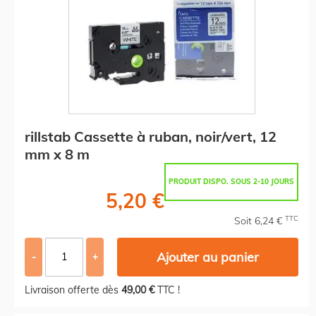
rillstab Cassette à ruban, noir/vert, 12
mm x 8 m
PRODUIT DISPO. SOUS 2-10 JOURS
5,20 €
TTC
Soit 6,24 €
Ajouter au panier
-
+
Livraison offerte dès
49,00 €
TTC !