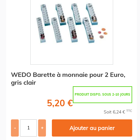
WEDO Barette à monnaie pour 2 Euro,
gris clair
PRODUIT DISPO. SOUS 2-10 JOURS
5,20 €
TTC
Soit 6,24 €
Ajouter au panier
-
+