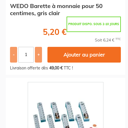
WEDO Barette à monnaie pour 50
centimes, gris clair
PRODUIT DISPO. SOUS 2-10 JOURS
5,20 €
TTC
Soit 6,24 €
Ajouter au panier
-
+
Livraison offerte dès
49,00 €
TTC !