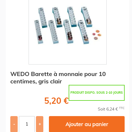
WEDO Barette à monnaie pour 10
centimes, gris clair
PRODUIT DISPO. SOUS 2-10 JOURS
5,20 €
TTC
Soit 6,24 €
Ajouter au panier
-
+