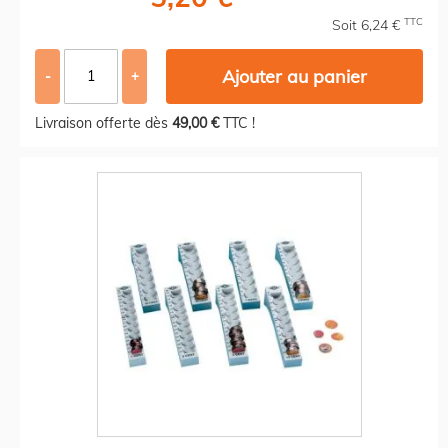
TTC
Soit 6,24 €
Ajouter au panier
-
+
Livraison offerte dès
49,00 €
TTC !