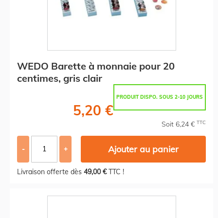
WEDO Barette à monnaie pour 20
centimes, gris clair
PRODUIT DISPO. SOUS 2-10 JOURS
5,20 €
TTC
Soit 6,24 €
Ajouter au panier
-
+
Livraison offerte dès
49,00 €
TTC !