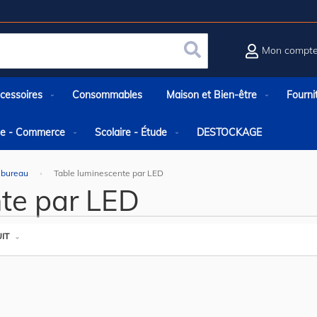
Mon compt
Rechercher
cessoires
Consommables
Maison et Bien-être
Fourni
rie - Commerce
Scolaire - Étude
DESTOCKAGE
 bureau
Table luminescente par LED
te par LED
IT