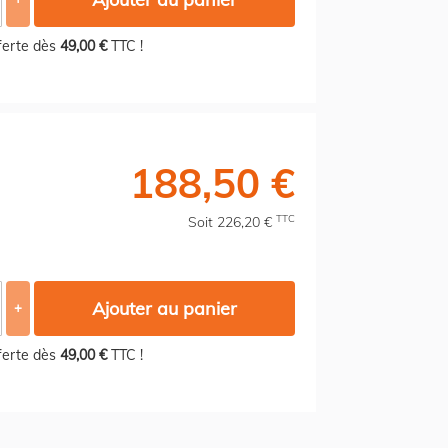
fferte dès
49,00 €
TTC !
188,50 €
TTC
Soit 226,20 €
Ajouter au panier
+
fferte dès
49,00 €
TTC !