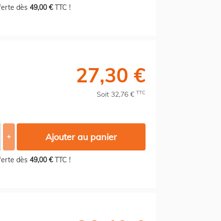
fferte dès
49,00 €
TTC !
27,30 €
TTC
Soit 32,76 €
Ajouter au panier
+
fferte dès
49,00 €
TTC !