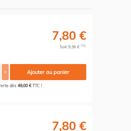
7,80 €
TTC
Soit 9,36 €
Ajouter au panier
+
fferte dès
49,00 €
TTC !
7,80 €