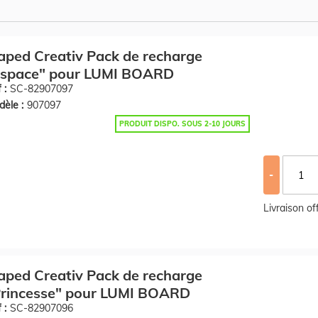
ped Creativ Pack de recharge
Espace" pour LUMI BOARD
 :
SC-82907097
èle :
907097
PRODUIT DISPO. SOUS 2-10 JOURS
-
Livraison o
ped Creativ Pack de recharge
Princesse" pour LUMI BOARD
 :
SC-82907096