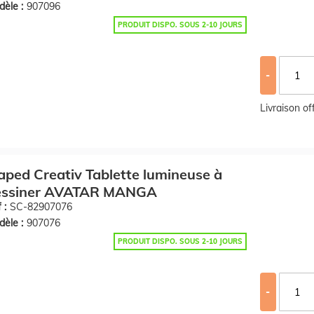
èle :
907096
PRODUIT DISPO. SOUS 2-10 JOURS
-
Livraison o
ped Creativ Tablette lumineuse à
essiner AVATAR MANGA
 :
SC-82907076
èle :
907076
PRODUIT DISPO. SOUS 2-10 JOURS
-