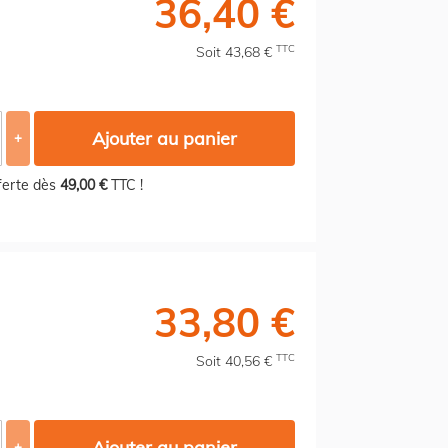
36,40 €
TTC
Soit 43,68 €
Ajouter au panier
+
fferte dès
49,00 €
TTC !
33,80 €
TTC
Soit 40,56 €
Ajouter au panier
+