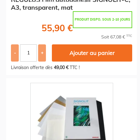
A3, transparent, mat
PRODUIT DISPO. SOUS 2-10 JOURS
55,90 €
TTC
Soit 67,08 €
Ajouter au panier
-
+
Livraison offerte dès
49,00 €
TTC !