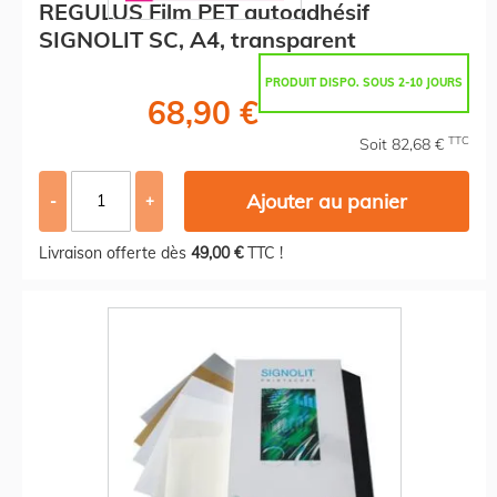
REGULUS Film PET autoadhésif
SIGNOLIT SC, A4, transparent
PRODUIT DISPO. SOUS 2-10 JOURS
68,90 €
TTC
Soit 82,68 €
Ajouter au panier
-
+
Livraison offerte dès
49,00 €
TTC !