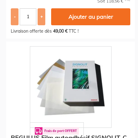
Soit 118,56 €
Ajouter au panier
-
+
Livraison offerte dès
49,00 €
TTC !
REGULUS Film autoadhésif SIGNOLIT-C,