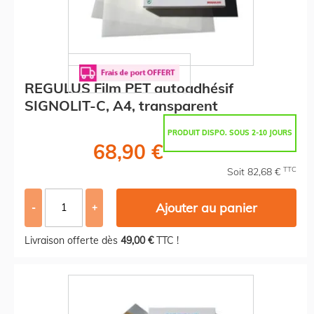
REGULUS Film PET autoadhésif
SIGNOLIT-C, A4, transparent
PRODUIT DISPO. SOUS 2-10 JOURS
68,90 €
TTC
Soit 82,68 €
Ajouter au panier
-
+
Livraison offerte dès
49,00 €
TTC !