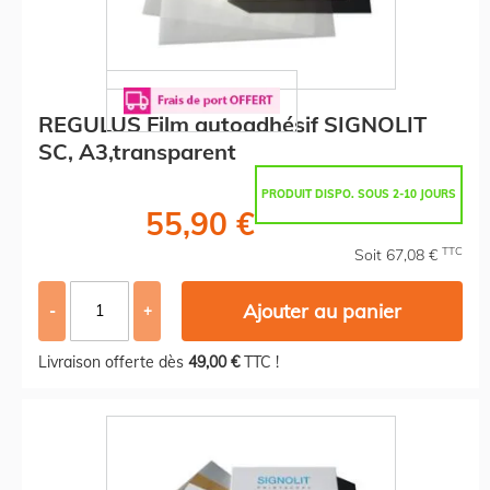
REGULUS Film autoadhésif SIGNOLIT
SC, A3,transparent
PRODUIT DISPO. SOUS 2-10 JOURS
55,90 €
TTC
Soit 67,08 €
Ajouter au panier
-
+
Livraison offerte dès
49,00 €
TTC !