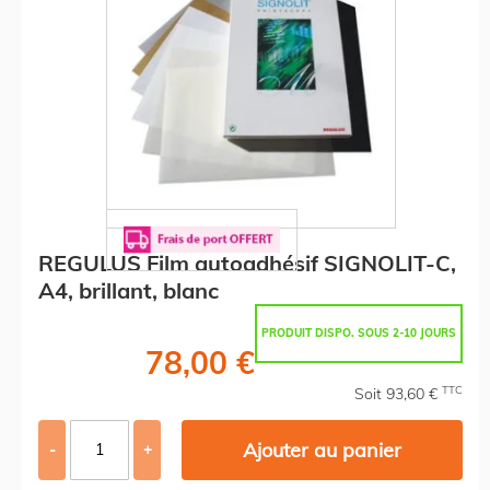
REGULUS Film autoadhésif SIGNOLIT-C,
A4, brillant, blanc
PRODUIT DISPO. SOUS 2-10 JOURS
78,00 €
TTC
Soit 93,60 €
Ajouter au panier
-
+