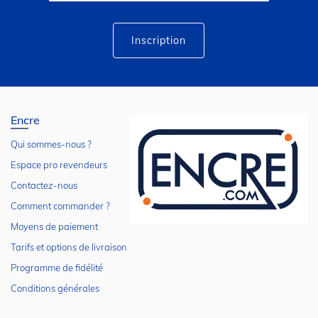
lettre
d’information
:
Inscription
Encre
Qui sommes-nous ?
Espace pro revendeurs
Contactez-nous
Comment commander ?
Moyens de paiement
Tarifs et options de livraison
Programme de fidélité
Conditions générales