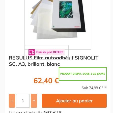
REGULUS Film autoadhésif SIGNOLIT
SC, A3, brillant, blanc
PRODUIT DISPO. SOUS 2-10 JOURS
62,40 €
TTC
Soit 74,88 €
Ajouter au panier
-
+
Livraison offerte dès
49,00 €
TTC !