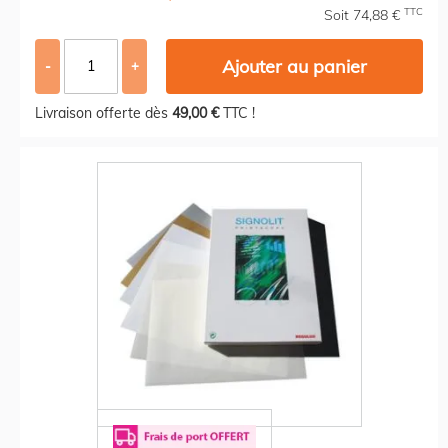
TTC
Soit 74,88 €
Ajouter au panier
-
+
Livraison offerte dès
49,00 €
TTC !