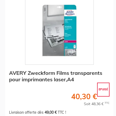
AVERY Zweckform Films transparents
pour imprimantes laser,A4
EPUISÉ
40,30 €
TTC
Soit 48,36 €
Livraison offerte dès
49,00 €
TTC !