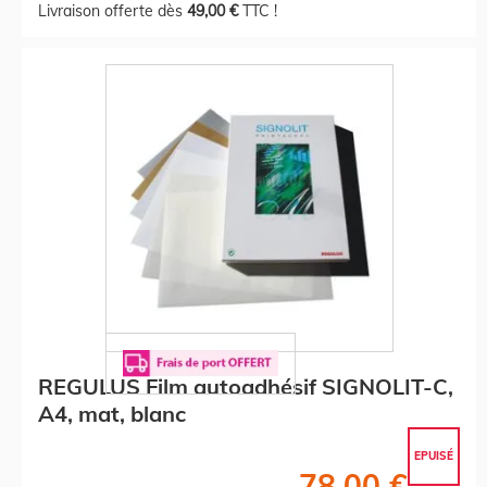
Livraison offerte dès
49,00 €
TTC !
REGULUS Film autoadhésif SIGNOLIT-C,
A4, mat, blanc
EPUISÉ
78,00 €