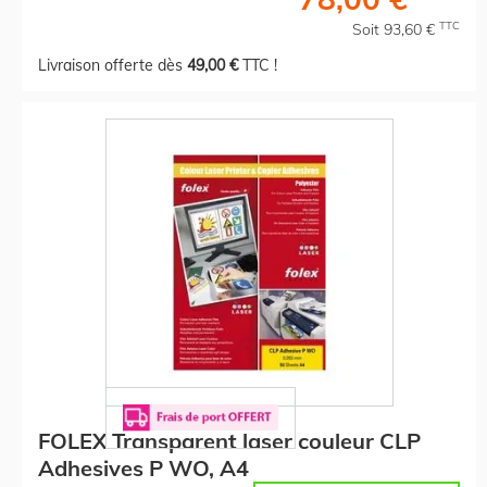
TTC
Soit 93,60 €
Livraison offerte dès
49,00 €
TTC !
FOLEX Transparent laser couleur CLP
Adhesives P WO, A4