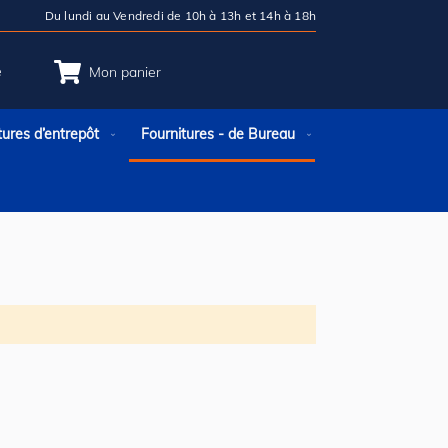
Du lundi au Vendredi de 10h à 13h et 14h à 18h
e
Mon panier
tures d’entrepôt
Fournitures - de Bureau