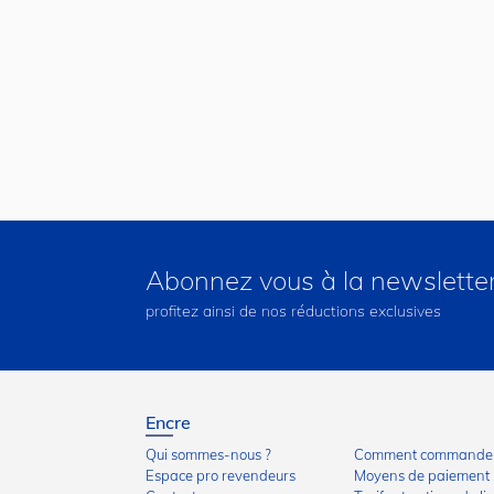
Abonnez vous à la newslette
profitez ainsi de nos réductions exclusives
Encre
Qui sommes-nous ?
Comment commander
Espace pro revendeurs
Moyens de paiement