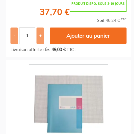
PRODUIT DISPO. SOUS 2-10 JOURS
37,70 €
TTC
Soit 45,24 €
Ajouter au panier
-
+
Livraison offerte dès
49,00 €
TTC !