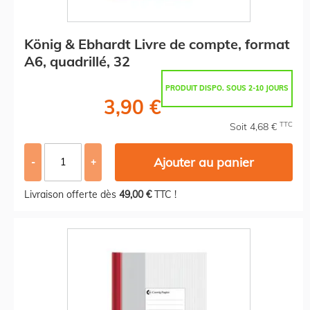
König & Ebhardt Livre de compte, format
A6, quadrillé, 32
PRODUIT DISPO. SOUS 2-10 JOURS
3,90 €
TTC
Soit 4,68 €
Ajouter au panier
-
+
Livraison offerte dès
49,00 €
TTC !