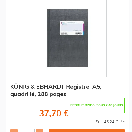
KÖNIG & EBHARDT Registre, A5,
quadrillé, 288 pages
PRODUIT DISPO. SOUS 2-10 JOURS
37,70 €
TTC
Soit 45,24 €