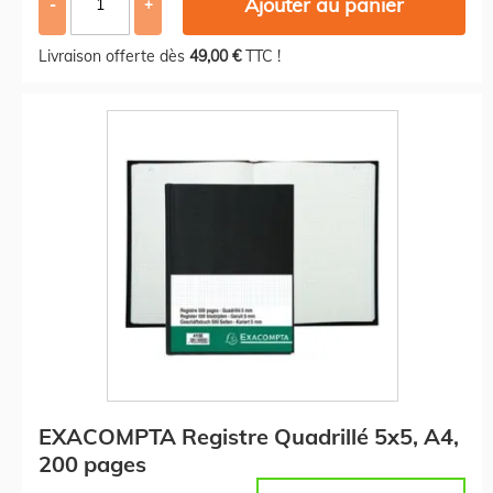
Ajouter au panier
-
+
Livraison offerte dès
49,00 €
TTC !
EXACOMPTA Registre Quadrillé 5x5, A4,
200 pages