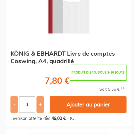
KÖNIG & EBHARDT Livre de comptes
Coswing, A4, quadrillé
PRODUIT DISPO. SOUS 2-10 JOURS
7,80 €
TTC
Soit 9,36 €
Ajouter au panier
-
+
Livraison offerte dès
49,00 €
TTC !