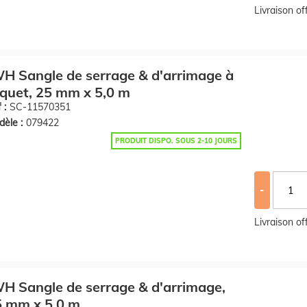
Livraison o
H Sangle de serrage & d'arrimage à
iquet, 25 mm x 5,0 m
 :
SC-11570351
èle :
079422
PRODUIT DISPO. SOUS 2-10 JOURS
-
Livraison o
H Sangle de serrage & d'arrimage,
5 mm x 5,0 m