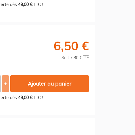
fferte dès
49,00 €
TTC !
6,50 €
TTC
Soit 7,80 €
Ajouter au panier
+
fferte dès
49,00 €
TTC !