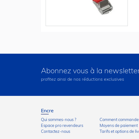
Abonnez vous à la newslette
profitez ainsi de nos réductions exclusives
Encre
Qui sommes-nous ?
Comment commander
Espace pro revendeurs
Moyens de paiement
Contactez-nous
Tarifs et options de li