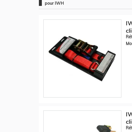
pour IWH
IW
cl
Réf
Mod
IW
cl
Réf