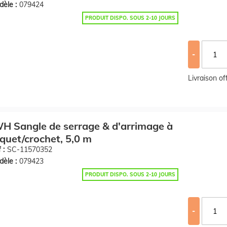
èle :
079424
PRODUIT DISPO. SOUS 2-10 JOURS
-
Livraison o
H Sangle de serrage & d'arrimage à
iquet/crochet, 5,0 m
 :
SC-11570352
èle :
079423
PRODUIT DISPO. SOUS 2-10 JOURS
-