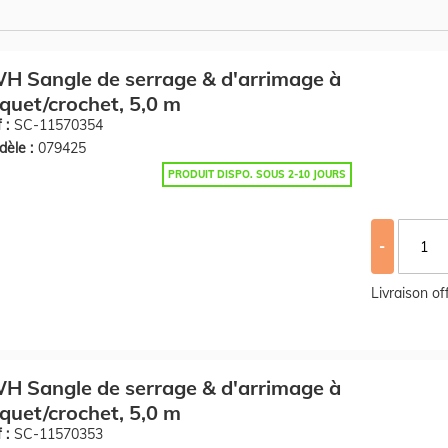
H Sangle de serrage & d'arrimage à
iquet/crochet, 5,0 m
 :
SC-11570354
èle :
079425
PRODUIT DISPO. SOUS 2-10 JOURS
-
Livraison o
H Sangle de serrage & d'arrimage à
iquet/crochet, 5,0 m
 :
SC-11570353