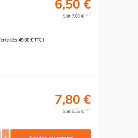
6,50 €
TTC
Soit 7,80 €
fferte dès
49,00 €
TTC !
7,80 €
TTC
Soit 9,36 €
Ajouter au panier
+