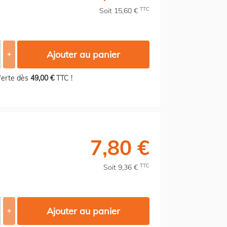
TTC
Soit 15,60 €
Ajouter au panier
+
fferte dès
49,00 €
TTC !
7,80 €
TTC
Soit 9,36 €
Ajouter au panier
+