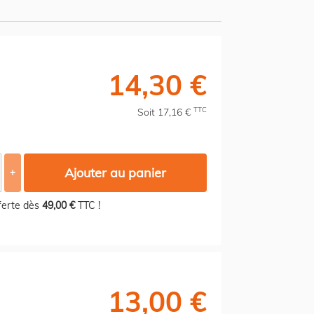
14,30 €
TTC
Soit 17,16 €
Ajouter au panier
+
fferte dès
49,00 €
TTC !
13,00 €