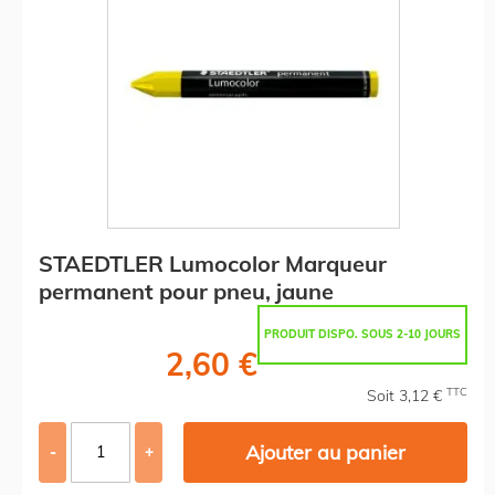
STAEDTLER Lumocolor Marqueur
permanent pour pneu, jaune
PRODUIT DISPO. SOUS 2-10 JOURS
2,60 €
TTC
Soit 3,12 €
Ajouter au panier
-
+