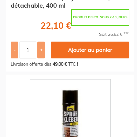
détachable, 400 ml
PRODUIT DISPO. SOUS 2-10 JOURS
22,10 €
TTC
Soit 26,52 €
Ajouter au panier
-
+
Livraison offerte dès
49,00 €
TTC !