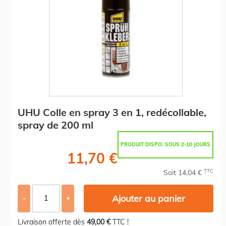
UHU Colle en spray 3 en 1, redécollable,
spray de 200 ml
PRODUIT DISPO. SOUS 2-10 JOURS
11,70 €
TTC
Soit 14,04 €
Ajouter au panier
-
+
Livraison offerte dès
49,00 €
TTC !