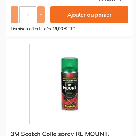
Ajouter au panier
-
+
Livraison offerte dès
49,00 €
TTC !
3M Scotch Colle spray RE MOUNT,