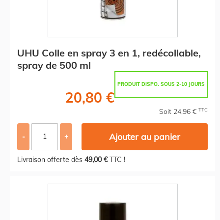
UHU Colle en spray 3 en 1, redécollable,
spray de 500 ml
PRODUIT DISPO. SOUS 2-10 JOURS
20,80 €
TTC
Soit 24,96 €
Ajouter au panier
-
+
Livraison offerte dès
49,00 €
TTC !