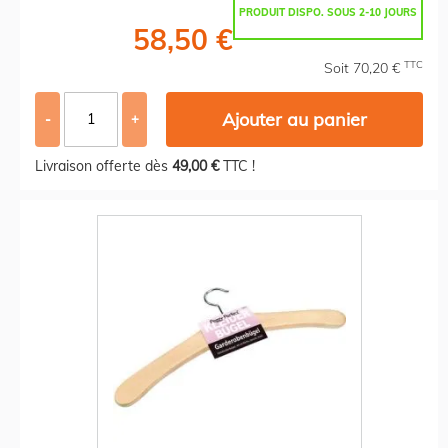
PRODUIT DISPO. SOUS 2-10 JOURS
58,50 €
TTC
Soit 70,20 €
Ajouter au panier
-
+
Livraison offerte dès
49,00 €
TTC !