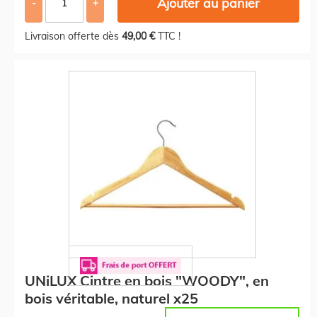
Ajouter au panier
-
+
Livraison offerte dès
49,00 €
TTC !
UNiLUX Cintre en bois "WOODY", en
bois véritable, naturel x25