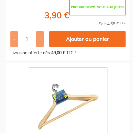
PRODUIT DISPO. SOUS 2-10 JOURS
3,90 €
TTC
Soit 4,68 €
Ajouter au panier
-
+
Livraison offerte dès
49,00 €
TTC !