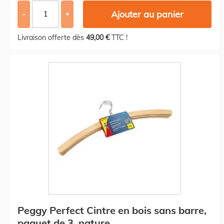
Ajouter au panier
-
+
Livraison offerte dès
49,00 €
TTC !
Peggy Perfect Cintre en bois sans barre,
paquet de 3, nature