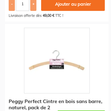
Ajouter au panier
-
+
Livraison offerte dès
49,00 €
TTC !
Peggy Perfect Cintre en bois sans barre,
naturel, pack de 2