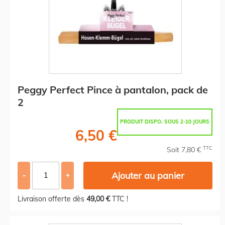
Peggy Perfect Pince à pantalon, pack de
2
PRODUIT DISPO. SOUS 2-10 JOURS
6,50 €
TTC
Soit 7,80 €
Ajouter au panier
-
+
Livraison offerte dès
49,00 €
TTC !