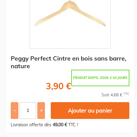
Peggy Perfect Cintre en bois sans barre,
nature
PRODUIT DISPO. SOUS 2-10 JOURS
3,90 €
TTC
Soit 4,68 €
Ajouter au panier
-
+
Livraison offerte dès
49,00 €
TTC !