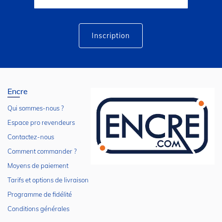
notre
lettre
d’information
:
Inscription
Encre
Qui sommes-nous ?
Espace pro revendeurs
Contactez-nous
Comment commander ?
Moyens de paiement
Tarifs et options de livraison
Programme de fidélité
Conditions générales