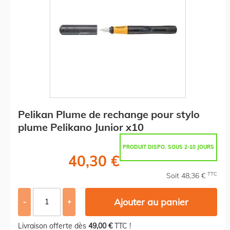
Pelikan Plume de rechange pour stylo
plume Pelikano Junior x10
PRODUIT DISPO. SOUS 2-10 JOURS
40,30 €
TTC
Soit 48,36 €
Ajouter au panier
-
+
Livraison offerte dès
49,00 €
TTC !