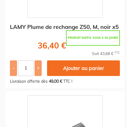
LAMY Plume de rechange Z50, M, noir x5
PRODUIT DISPO. SOUS 2-10 JOURS
36,40 €
TTC
Soit 43,68 €
Ajouter au panier
-
+
Livraison offerte dès
49,00 €
TTC !