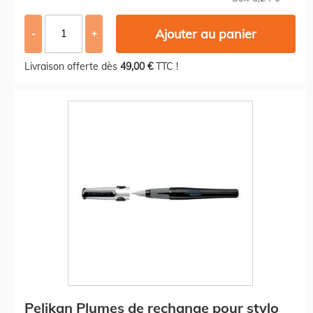
Ajouter au panier
-
+
Livraison offerte dès
49,00 €
TTC !
Pelikan Plumes de rechange pour stylo