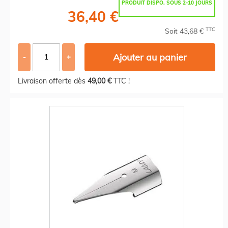
PRODUIT DISPO. SOUS 2-10 JOURS
36,40 €
TTC
Soit 43,68 €
Ajouter au panier
-
+
Livraison offerte dès
49,00 €
TTC !