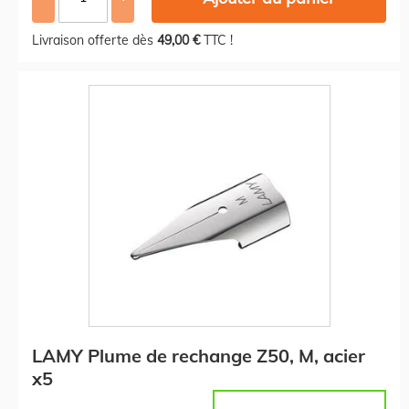
Livraison offerte dès
49,00 €
TTC !
LAMY Plume de rechange Z50, M, acier
x5