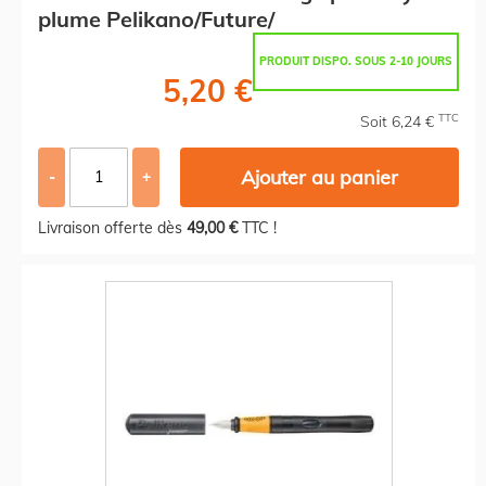
plume Pelikano/Future/
PRODUIT DISPO. SOUS 2-10 JOURS
5,20 €
TTC
Soit 6,24 €
Ajouter au panier
-
+
Livraison offerte dès
49,00 €
TTC !