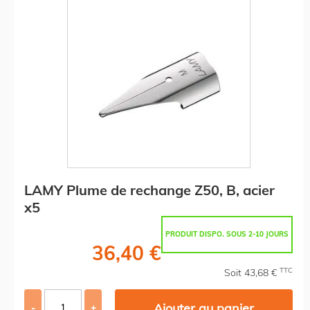
LAMY Plume de rechange Z50, B, acier
x5
PRODUIT DISPO. SOUS 2-10 JOURS
36,40 €
TTC
Soit 43,68 €
Ajouter au panier
-
+