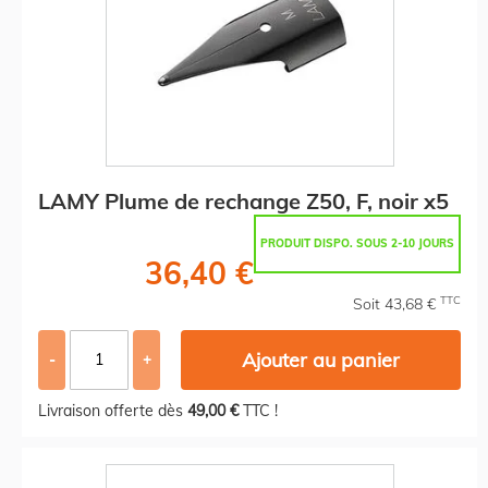
LAMY Plume de rechange Z50, F, noir x5
PRODUIT DISPO. SOUS 2-10 JOURS
36,40 €
TTC
Soit 43,68 €
Ajouter au panier
-
+
Livraison offerte dès
49,00 €
TTC !