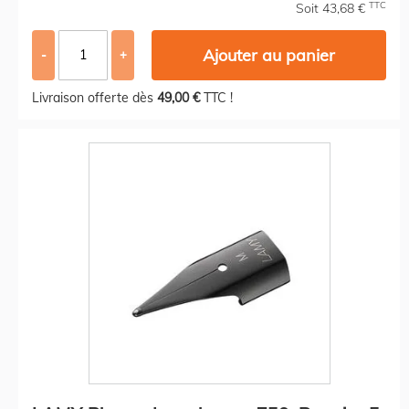
TTC
Soit 43,68 €
Ajouter au panier
-
+
Livraison offerte dès
49,00 €
TTC !