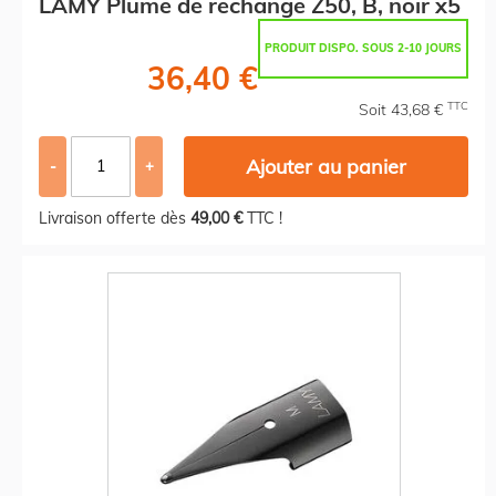
LAMY Plume de rechange Z50, B, noir x5
PRODUIT DISPO. SOUS 2-10 JOURS
36,40 €
TTC
Soit 43,68 €
Ajouter au panier
-
+
Livraison offerte dès
49,00 €
TTC !