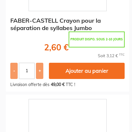
FABER-CASTELL Crayon pour la
séparation de syllabes Jumbo
PRODUIT DISPO. SOUS 2-10 JOURS
2,60 €
TTC
Soit 3,12 €
Ajouter au panier
-
+
Livraison offerte dès
49,00 €
TTC !