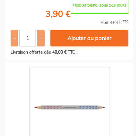
PRODUIT DISPO. SOUS 2-10 JOURS
3,90 €
TTC
Soit 4,68 €
Ajouter au panier
-
+
Livraison offerte dès
49,00 €
TTC !