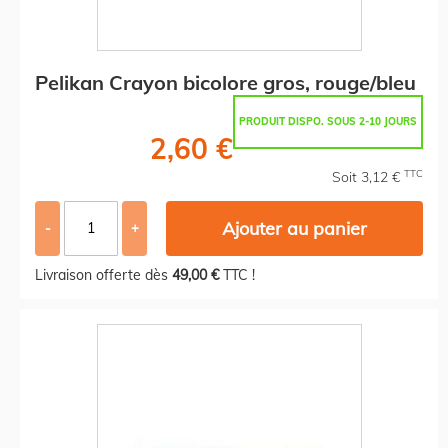
Pelikan Crayon bicolore gros, rouge/bleu
PRODUIT DISPO. SOUS 2-10 JOURS
2,60 €
TTC
Soit 3,12 €
Ajouter au panier
-
+
Livraison offerte dès
49,00 €
TTC !