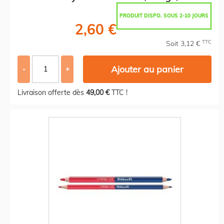
PRODUIT DISPO. SOUS 2-10 JOURS
2,60 €
TTC
Soit 3,12 €
Ajouter au panier
-
+
Livraison offerte dès
49,00 €
TTC !