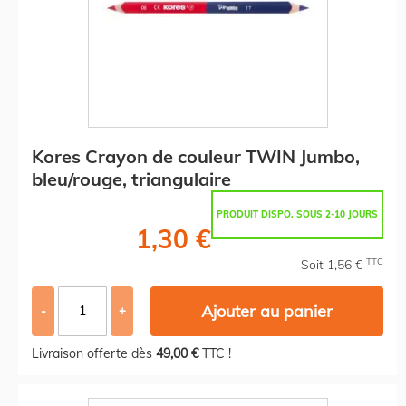
Kores Crayon de couleur TWIN Jumbo,
bleu/rouge, triangulaire
PRODUIT DISPO. SOUS 2-10 JOURS
1,30 €
TTC
Soit 1,56 €
Ajouter au panier
-
+
Livraison offerte dès
49,00 €
TTC !