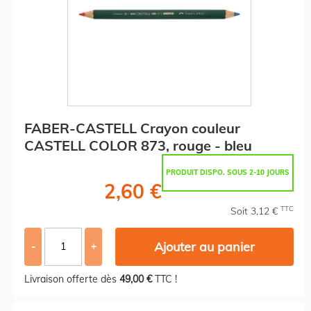
FABER-CASTELL Crayon couleur
CASTELL COLOR 873, rouge - bleu
PRODUIT DISPO. SOUS 2-10 JOURS
2,60 €
TTC
Soit 3,12 €
Ajouter au panier
-
+
Livraison offerte dès
49,00 €
TTC !