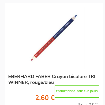
EBERHARD FABER Crayon bicolore TRI
WINNER, rouge/bleu
PRODUIT DISPO. SOUS 2-10 JOURS
2,60 €
TTC
Soit 3,12 €