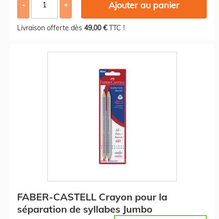
Ajouter au panier
-
+
Livraison offerte dès
49,00 €
TTC !
FABER-CASTELL Crayon pour la
séparation de syllabes Jumbo