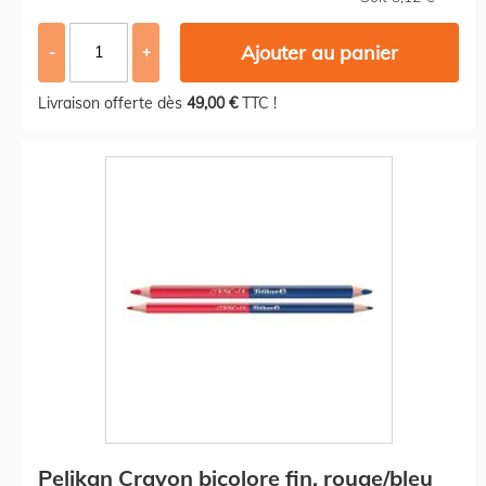
Ajouter au panier
-
+
Livraison offerte dès
49,00 €
TTC !
Pelikan Crayon bicolore fin, rouge/bleu