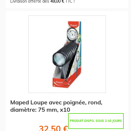
Livraison offerte dès
49,00 €
TTC !
Maped Loupe avec poignée, rond,
diamètre: 75 mm, x10
PRODUIT DISPO. SOUS 2-10 JOURS
32,50 €