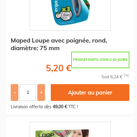
Maped Loupe avec poignée, rond,
diamètre: 75 mm
PRODUIT DISPO. SOUS 2-10 JOURS
5,20 €
TTC
Soit 6,24 €
Ajouter au panier
-
+
Livraison offerte dès
49,00 €
TTC !