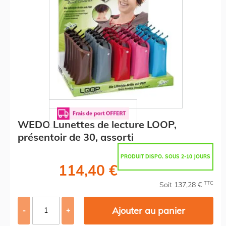
WEDO Lunettes de lecture LOOP,
présentoir de 30, assorti
PRODUIT DISPO. SOUS 2-10 JOURS
114,40 €
TTC
Soit 137,28 €
Ajouter au panier
-
+