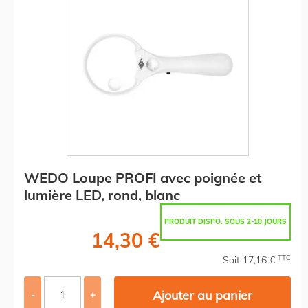
WEDO Loupe PROFI avec poignée et
lumière LED, rond, blanc
PRODUIT DISPO. SOUS 2-10 JOURS
14,30 €
TTC
Soit 17,16 €
Ajouter au panier
-
+