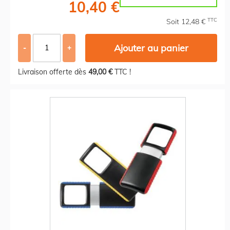
10,40 €
TTC
Soit 12,48 €
Ajouter au panier
-
+
Livraison offerte dès
49,00 €
TTC !