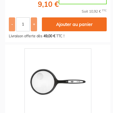
9,10 €
TTC
Soit 10,92 €
Ajouter au panier
-
+
Livraison offerte dès
49,00 €
TTC !