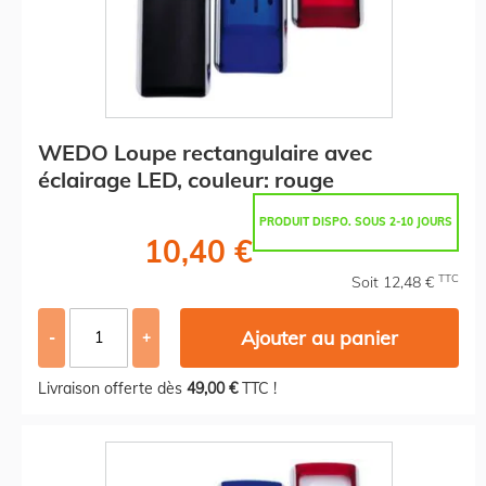
WEDO Loupe rectangulaire avec
éclairage LED, couleur: rouge
PRODUIT DISPO. SOUS 2-10 JOURS
10,40 €
TTC
Soit 12,48 €
Ajouter au panier
-
+
Livraison offerte dès
49,00 €
TTC !