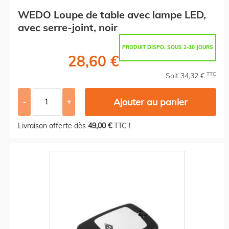
WEDO Loupe de table avec lampe LED,
avec serre-joint, noir
PRODUIT DISPO. SOUS 2-10 JOURS
28,60 €
TTC
Soit 34,32 €
Ajouter au panier
-
+
Livraison offerte dès
49,00 €
TTC !