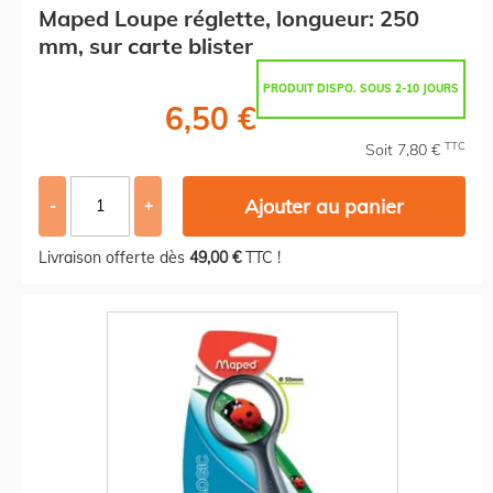
Maped Loupe réglette, longueur: 250
mm, sur carte blister
PRODUIT DISPO. SOUS 2-10 JOURS
6,50 €
TTC
Soit 7,80 €
Ajouter au panier
-
+
Livraison offerte dès
49,00 €
TTC !