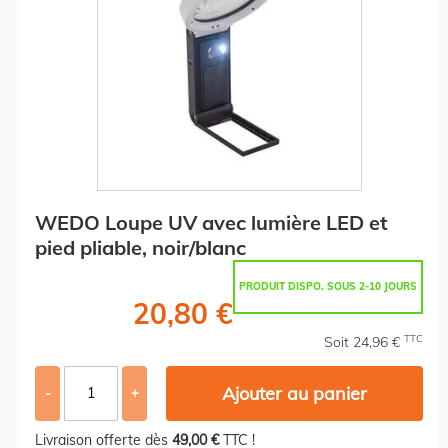
WEDO Loupe UV avec lumière LED et
pied pliable, noir/blanc
PRODUIT DISPO. SOUS 2-10 JOURS
20,80 €
TTC
Soit 24,96 €
Ajouter au panier
-
+
Livraison offerte dès
49,00 €
TTC !