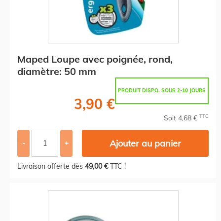
Maped Loupe avec poignée, rond,
diamètre: 50 mm
PRODUIT DISPO. SOUS 2-10 JOURS
3,90 €
TTC
Soit 4,68 €
Ajouter au panier
-
+
Livraison offerte dès
49,00 €
TTC !