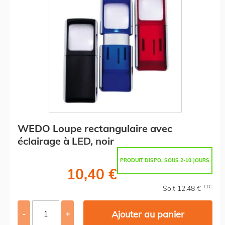
WEDO Loupe rectangulaire avec
éclairage à LED, noir
PRODUIT DISPO. SOUS 2-10 JOURS
10,40 €
TTC
Soit 12,48 €
Ajouter au panier
-
+