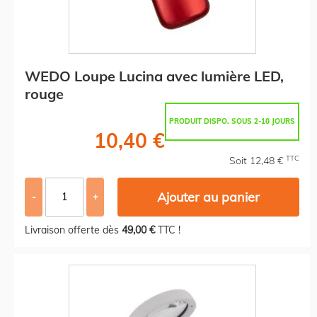
WEDO Loupe Lucina avec lumière LED,
rouge
PRODUIT DISPO. SOUS 2-10 JOURS
10,40 €
TTC
Soit 12,48 €
Ajouter au panier
-
+
Livraison offerte dès
49,00 €
TTC !