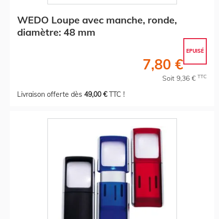
WEDO Loupe avec manche, ronde,
diamètre: 48 mm
EPUISÉ
7,80 €
TTC
Soit 9,36 €
Livraison offerte dès
49,00 €
TTC !