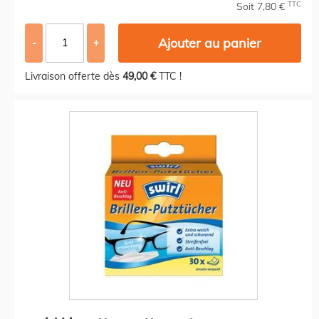
TTC
Soit 7,80 €
Ajouter au panier
-
+
Livraison offerte dès
49,00 €
TTC !