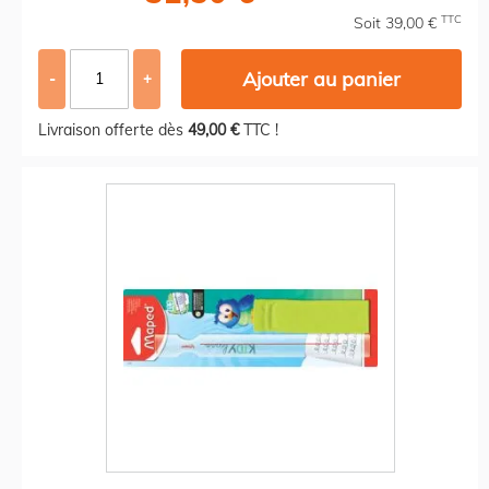
TTC
Soit 39,00 €
Ajouter au panier
-
+
Livraison offerte dès
49,00 €
TTC !