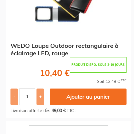
WEDO Loupe Outdoor rectangulaire à
éclairage LED, rouge
PRODUIT DISPO. SOUS 2-10 JOURS
10,40 €
TTC
Soit 12,48 €
Ajouter au panier
-
+
Livraison offerte dès
49,00 €
TTC !