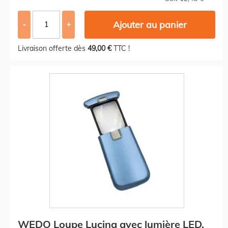
Ajouter au panier
-
+
Livraison offerte dès
49,00 €
TTC !
WEDO Loupe Lucina avec lumière LED,