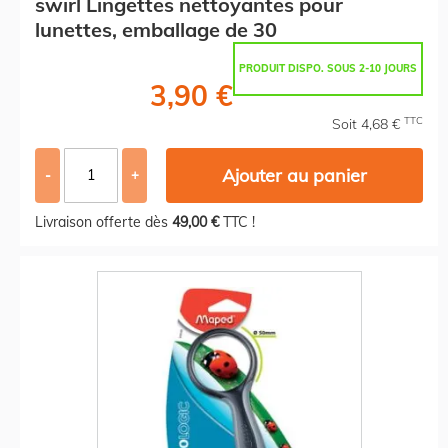
swirl Lingettes nettoyantes pour
lunettes, emballage de 30
PRODUIT DISPO. SOUS 2-10 JOURS
3,90 €
TTC
Soit 4,68 €
Ajouter au panier
-
+
Livraison offerte dès
49,00 €
TTC !