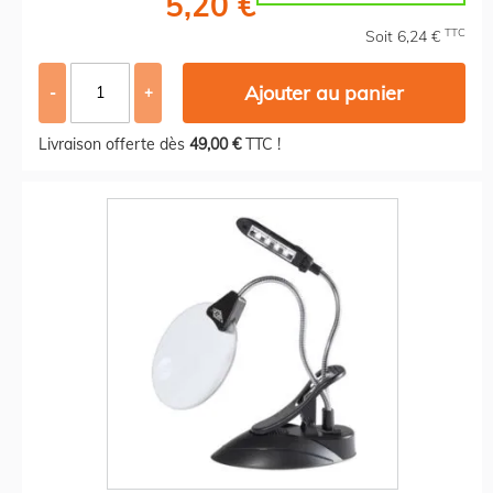
5,20 €
TTC
Soit 6,24 €
Ajouter au panier
-
+
Livraison offerte dès
49,00 €
TTC !