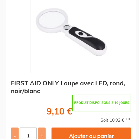
FIRST AID ONLY Loupe avec LED, rond,
noir/blanc
PRODUIT DISPO. SOUS 2-10 JOURS
9,10 €
TTC
Soit 10,92 €
Ajouter au panier
-
+