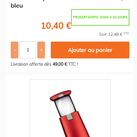
bleu
PRODUIT DISPO. SOUS 2-10 JOURS
10,40 €
TTC
Soit 12,48 €
Ajouter au panier
-
+
Livraison offerte dès
49,00 €
TTC !