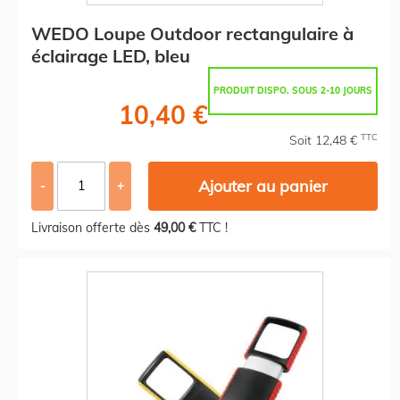
WEDO Loupe Outdoor rectangulaire à
éclairage LED, bleu
PRODUIT DISPO. SOUS 2-10 JOURS
10,40 €
TTC
Soit 12,48 €
Ajouter au panier
-
+
Livraison offerte dès
49,00 €
TTC !