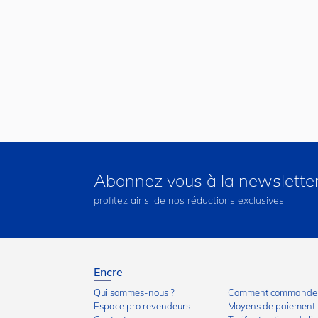
Abonnez vous à la newslette
profitez ainsi de nos réductions exclusives
Encre
Qui sommes-nous ?
Comment commander
Espace pro revendeurs
Moyens de paiement