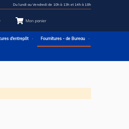
Du lundi au Vendredi de 10h à 13h et 14h à 18h
e
Mon panier
tures d’entrepôt
Fournitures - de Bureau