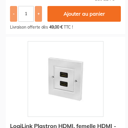
Ajouter au panier
-
+
Livraison offerte dès
49,00 €
TTC !
LogiLink Plastron HDMI, femelle HDMI -