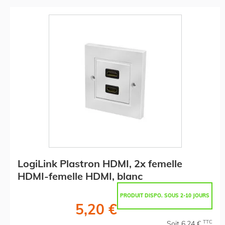
LogiLink Plastron HDMI, 2x femelle
HDMI-femelle HDMI, blanc
PRODUIT DISPO. SOUS 2-10 JOURS
5,20 €
TTC
Soit 6,24 €