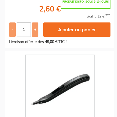
PRODUIT DISPO. SOUS 2-10 JOURS
2,60 €
TTC
Soit 3,12 €
Ajouter au panier
-
+
Livraison offerte dès
49,00 €
TTC !