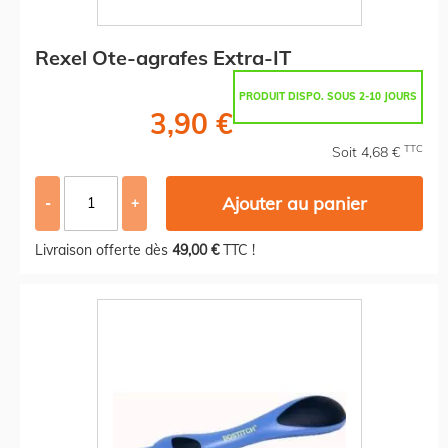
Rexel Ote-agrafes Extra-IT
PRODUIT DISPO. SOUS 2-10 JOURS
3,90 €
TTC
Soit 4,68 €
Ajouter au panier
-
+
Livraison offerte dès
49,00 €
TTC !