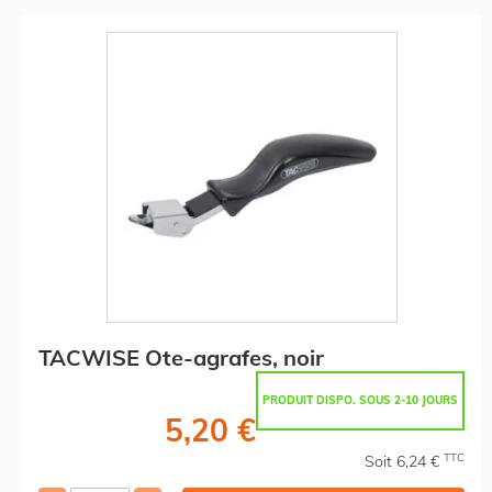
TACWISE Ote-agrafes, noir
PRODUIT DISPO. SOUS 2-10 JOURS
5,20 €
TTC
Soit 6,24 €