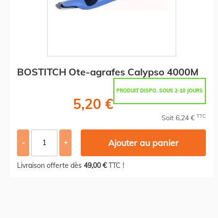
BOSTITCH Ote-agrafes Calypso 4000M
PRODUIT DISPO. SOUS 2-10 JOURS
5,20 €
TTC
Soit 6,24 €
Ajouter au panier
-
+
Livraison offerte dès
49,00 €
TTC !