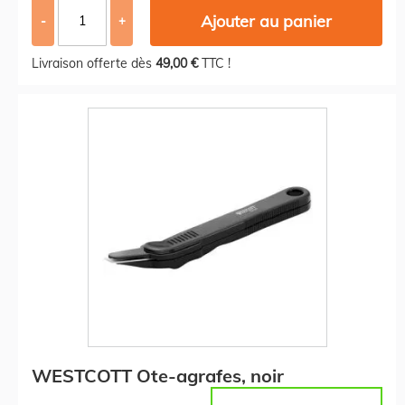
Ajouter au panier
-
+
Livraison offerte dès
49,00 €
TTC !
WESTCOTT Ote-agrafes, noir