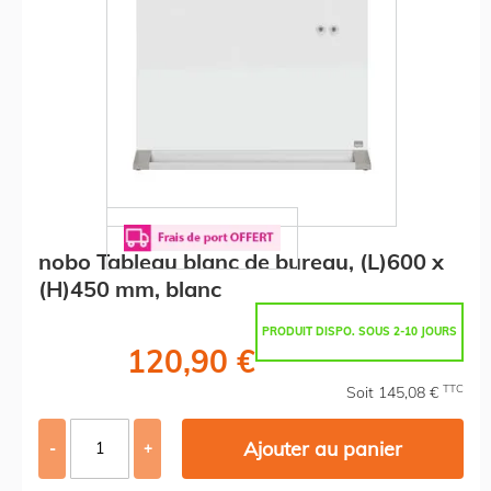
nobo Tableau blanc de bureau, (L)600 x
(H)450 mm, blanc
PRODUIT DISPO. SOUS 2-10 JOURS
120,90 €
TTC
Soit 145,08 €
Ajouter au panier
-
+