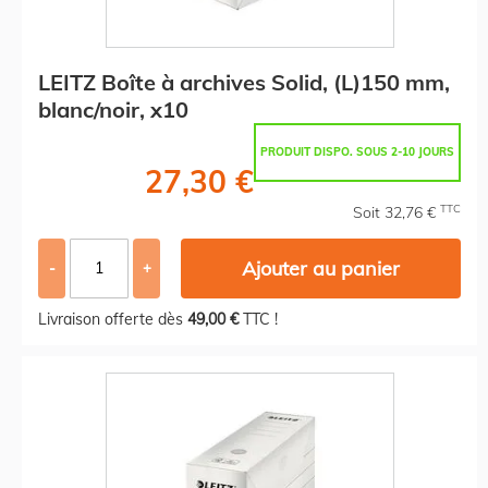
LEITZ Boîte à archives Solid, (L)150 mm,
blanc/noir, x10
PRODUIT DISPO. SOUS 2-10 JOURS
27,30 €
TTC
Soit 32,76 €
Ajouter au panier
-
+
Livraison offerte dès
49,00 €
TTC !