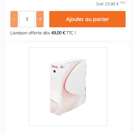
TTC
Soit 23,40 €
Ajouter au panier
-
+
Livraison offerte dès
49,00 €
TTC !