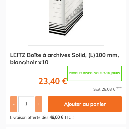
LEITZ Boîte à archives Solid, (L)100 mm,
blanc/noir x10
PRODUIT DISPO. SOUS 2-10 JOURS
23,40 €
TTC
Soit 28,08 €
Ajouter au panier
-
+
Livraison offerte dès
49,00 €
TTC !