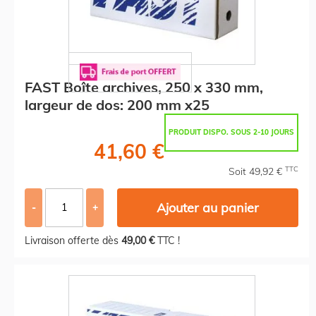
FAST Boîte archives, 250 x 330 mm,
largeur de dos: 200 mm x25
PRODUIT DISPO. SOUS 2-10 JOURS
41,60 €
TTC
Soit 49,92 €
Ajouter au panier
-
+
Livraison offerte dès
49,00 €
TTC !