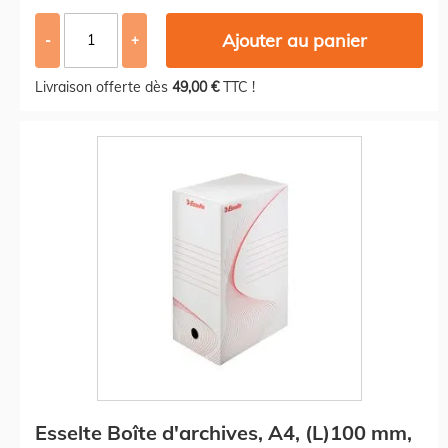
Ajouter au panier
-
+
Livraison offerte dès
49,00 €
TTC !
Esselte Boîte d'archives, A4, (L)100 mm,