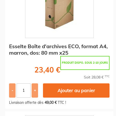
Esselte Boîte d'archives ECO, format A4,
marron, dos: 80 mm x25
PRODUIT DISPO. SOUS 2-10 JOURS
23,40 €
TTC
Soit 28,08 €
Ajouter au panier
-
+
Livraison offerte dès
49,00 €
TTC !