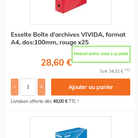
Esselte Boîte d'archives VIVIDA, format
A4, dos:100mm, rouge x25
PRODUIT DISPO. SOUS 2-10 JOURS
28,60 €
TTC
Soit 34,32 €
Ajouter au panier
-
+
Livraison offerte dès
49,00 €
TTC !