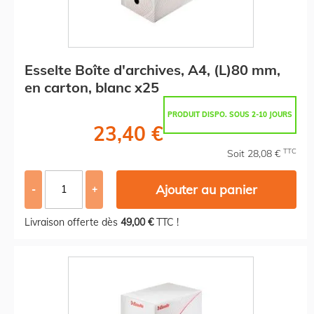
Esselte Boîte d'archives, A4, (L)80 mm,
en carton, blanc x25
PRODUIT DISPO. SOUS 2-10 JOURS
23,40 €
TTC
Soit 28,08 €
Ajouter au panier
-
+
Livraison offerte dès
49,00 €
TTC !