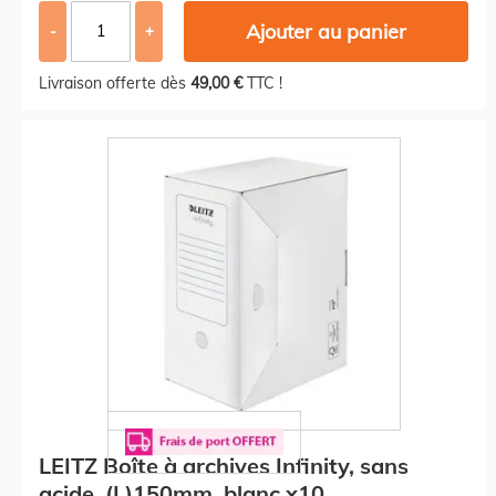
Ajouter au panier
-
+
Livraison offerte dès
49,00 €
TTC !
LEITZ Boîte à archives Infinity, sans
acide, (L)150mm, blanc x10