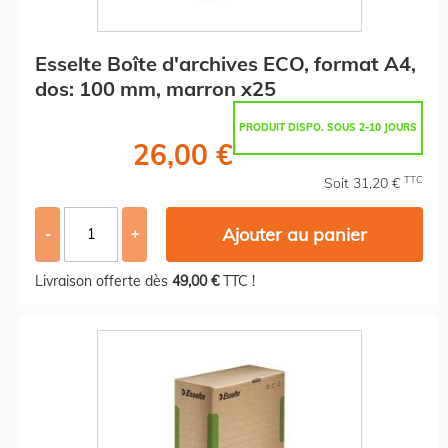
Esselte Boîte d'archives ECO, format A4,
dos: 100 mm, marron x25
PRODUIT DISPO. SOUS 2-10 JOURS
26,00 €
TTC
Soit 31,20 €
Ajouter au panier
-
+
Livraison offerte dès
49,00 €
TTC !