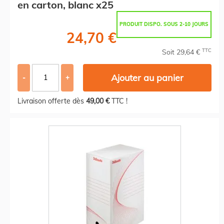
en carton, blanc x25
PRODUIT DISPO. SOUS 2-10 JOURS
24,70 €
TTC
Soit 29,64 €
Ajouter au panier
-
+
Livraison offerte dès
49,00 €
TTC !