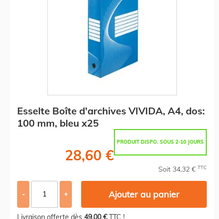
Esselte Boîte d'archives VIVIDA, A4, dos:
100 mm, bleu x25
PRODUIT DISPO. SOUS 2-10 JOURS
28,60 €
TTC
Soit 34,32 €
Ajouter au panier
-
+
Livraison offerte dès
49,00 €
TTC !