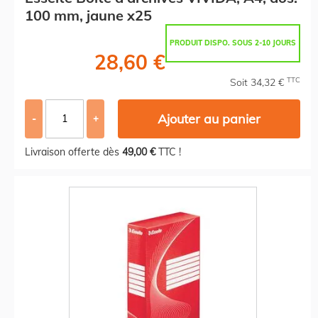
100 mm, jaune x25
PRODUIT DISPO. SOUS 2-10 JOURS
28,60 €
TTC
Soit 34,32 €
Ajouter au panier
-
+
Livraison offerte dès
49,00 €
TTC !