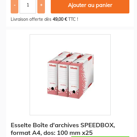
Ajouter au panier
-
+
Livraison offerte dès
49,00 €
TTC !
Esselte Boîte d'archives SPEEDBOX,
format A4, dos: 100 mm x25