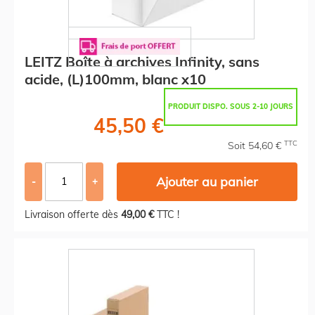
LEITZ Boîte à archives Infinity, sans
acide, (L)100mm, blanc x10
PRODUIT DISPO. SOUS 2-10 JOURS
45,50 €
TTC
Soit 54,60 €
Ajouter au panier
-
+
Livraison offerte dès
49,00 €
TTC !