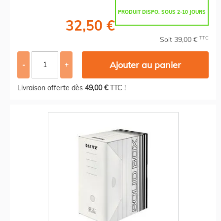
PRODUIT DISPO. SOUS 2-10 JOURS
32,50 €
TTC
Soit 39,00 €
Ajouter au panier
-
+
Livraison offerte dès
49,00 €
TTC !