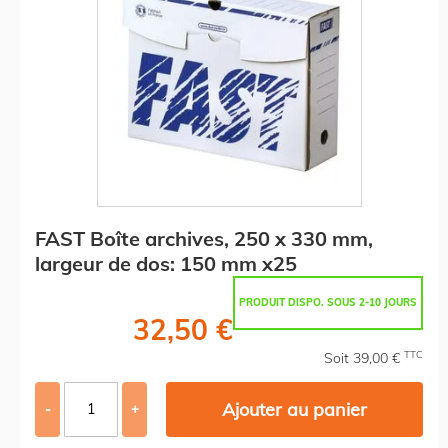
FAST Boîte archives, 250 x 330 mm,
largeur de dos: 150 mm x25
PRODUIT DISPO. SOUS 2-10 JOURS
32,50 €
TTC
Soit 39,00 €
Ajouter au panier
-
+