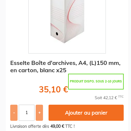
Esselte Boîte d'archives, A4, (L)150 mm,
en carton, blanc x25
PRODUIT DISPO. SOUS 2-10 JOURS
35,10 €
TTC
Soit 42,12 €
Ajouter au panier
-
+
Livraison offerte dès
49,00 €
TTC !