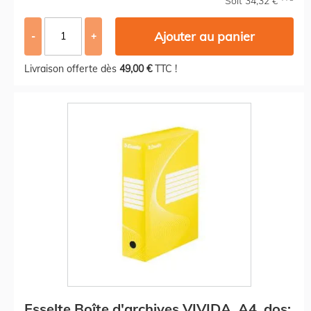
Soit 34,32 €
Ajouter au panier
-
+
Livraison offerte dès
49,00 €
TTC !
Esselte Boîte d'archives VIVIDA, A4, dos: