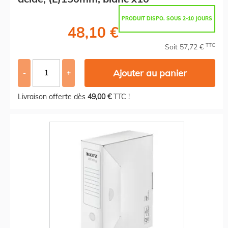
PRODUIT DISPO. SOUS 2-10 JOURS
48,10 €
TTC
Soit 57,72 €
Ajouter au panier
-
+
Livraison offerte dès
49,00 €
TTC !