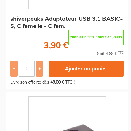
shiverpeaks Adaptateur USB 3.1 BASIC-
S, C femelle - C fem.
PRODUIT DISPO. SOUS 2-10 JOURS
3,90 €
TTC
Soit 4,68 €
Ajouter au panier
-
+
Livraison offerte dès
49,00 €
TTC !