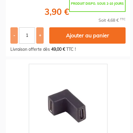
PRODUIT DISPO. SOUS 2-10 JOURS
3,90 €
TTC
Soit 4,68 €
Ajouter au panier
-
+
Livraison offerte dès
49,00 €
TTC !