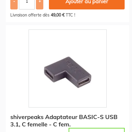
Ajouter au panier
-
+
Livraison offerte dès
49,00 €
TTC !
shiverpeaks Adaptateur BASIC-S USB
3.1, C femelle - C fem.