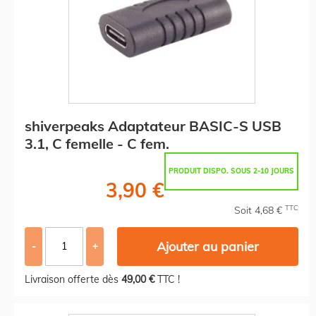
shiverpeaks Adaptateur BASIC-S USB
3.1, C femelle - C fem.
PRODUIT DISPO. SOUS 2-10 JOURS
3,90 €
TTC
Soit 4,68 €
Ajouter au panier
-
+
Livraison offerte dès
49,00 €
TTC !