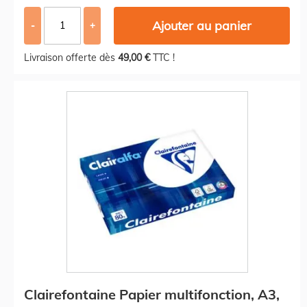
Ajouter au panier
-
+
Livraison offerte dès
49,00 €
TTC !
Clairefontaine Papier multifonction, A3,