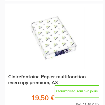
Clairefontaine Papier multifonction
evercopy premium, A3
PRODUIT DISPO. SOUS 2-10 JOURS
19,50 €
TTC
Soit 23,40 €