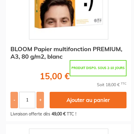
BLOOM Papier multifonction PREMIUM,
A3, 80 g/m2, blanc
PRODUIT DISPO. SOUS 2-10 JOURS
15,00 €
TTC
Soit 18,00 €
Ajouter au panier
-
+
Livraison offerte dès
49,00 €
TTC !