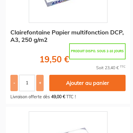
Clairefontaine Papier multifonction DCP,
A3, 250 g/m2
PRODUIT DISPO. SOUS 2-10 JOURS
19,50 €
TTC
Soit 23,40 €
Ajouter au panier
-
+
Livraison offerte dès
49,00 €
TTC !