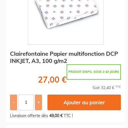
Clairefontaine Papier multifonction DCP
INKJET, A3, 100 g/m2
PRODUIT DISPO. SOUS 2-10 JOURS
27,00 €
TTC
Soit 32,40 €
Ajouter au panier
-
+
Livraison offerte dès
49,00 €
TTC !