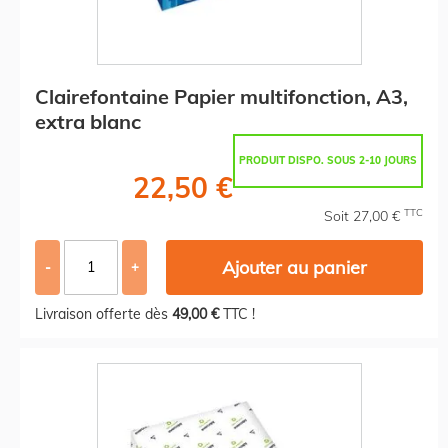
Clairefontaine Papier multifonction, A3,
extra blanc
PRODUIT DISPO. SOUS 2-10 JOURS
22,50 €
TTC
Soit 27,00 €
Ajouter au panier
-
+
Livraison offerte dès
49,00 €
TTC !