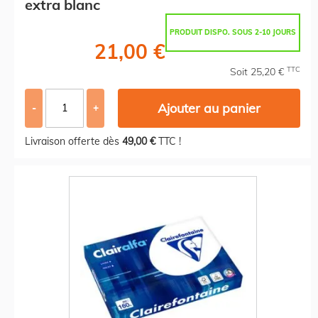
extra blanc
PRODUIT DISPO. SOUS 2-10 JOURS
21,00 €
TTC
Soit 25,20 €
Ajouter au panier
-
+
Livraison offerte dès
49,00 €
TTC !