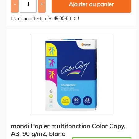
Ajouter au panier
-
+
Livraison offerte dès
49,00 €
TTC !
mondi Papier multifonction Color Copy,
A3, 90 g/m2, blanc