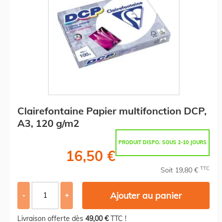
Clairefontaine Papier multifonction DCP,
A3, 120 g/m2
PRODUIT DISPO. SOUS 2-10 JOURS
16,50 €
TTC
Soit 19,80 €
Ajouter au panier
-
+
Livraison offerte dès
49,00 €
TTC !