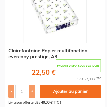
Clairefontaine Papier multifonction
evercopy prestige, A3
PRODUIT DISPO. SOUS 2-10 JOURS
22,50 €
TTC
Soit 27,00 €
Ajouter au panier
-
+
Livraison offerte dès
49,00 €
TTC !