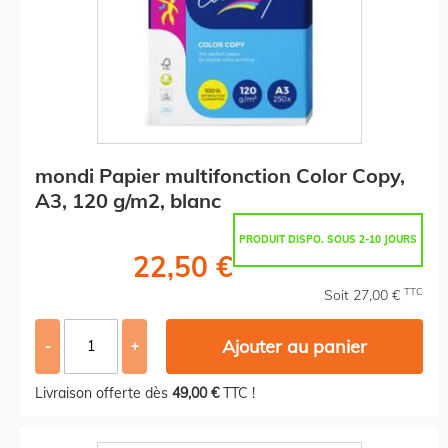
mondi Papier multifonction Color Copy,
A3, 120 g/m2, blanc
PRODUIT DISPO. SOUS 2-10 JOURS
22,50 €
TTC
Soit 27,00 €
Ajouter au panier
-
+
Livraison offerte dès
49,00 €
TTC !