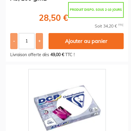
PRODUIT DISPO. SOUS 2-10 JOURS
28,50 €
TTC
Soit 34,20 €
Ajouter au panier
-
+
Livraison offerte dès
49,00 €
TTC !