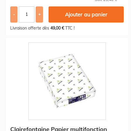
Ajouter au panier
-
+
Livraison offerte dès
49,00 €
TTC !
Clairefontaine Papier multifonction