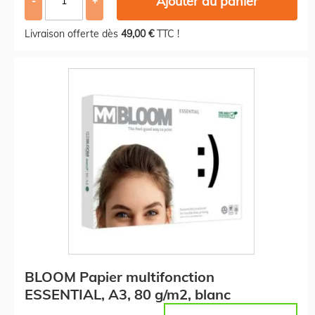
Ajouter au panier
-
+
Livraison offerte dès
49,00 €
TTC !
BLOOM Papier multifonction
ESSENTIAL, A3, 80 g/m2, blanc