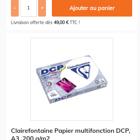
Ajouter au panier
-
+
Livraison offerte dès
49,00 €
TTC !
Clairefontaine Papier multifonction DCP,
A3, 200 g/m2