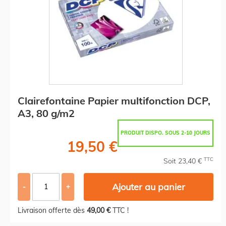
Clairefontaine Papier multifonction DCP,
A3, 80 g/m2
PRODUIT DISPO. SOUS 2-10 JOURS
19,50 €
TTC
Soit 23,40 €
Ajouter au panier
-
+
Livraison offerte dès
49,00 €
TTC !