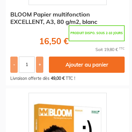
BLOOM Papier multifonction
EXCELLENT, A3, 80 g/m2, blanc
PRODUIT DISPO. SOUS 2-10 JOURS
16,50 €
TTC
Soit 19,80 €
Ajouter au panier
-
+
Livraison offerte dès
49,00 €
TTC !