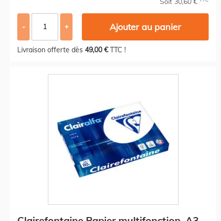
Soit 30,60 €
Ajouter au panier
-
+
Livraison offerte dès
49,00 €
TTC !
Clairefontaine Papier multifonction, A3,