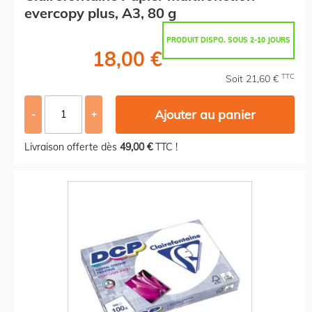
evercopy plus, A3, 80 g
PRODUIT DISPO. SOUS 2-10 JOURS
18,00 €
TTC
Soit 21,60 €
Ajouter au panier
-
+
Livraison offerte dès
49,00 €
TTC !