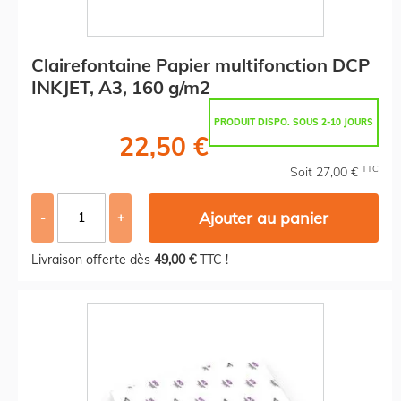
Clairefontaine Papier multifonction DCP
INKJET, A3, 160 g/m2
PRODUIT DISPO. SOUS 2-10 JOURS
22,50 €
TTC
Soit 27,00 €
Ajouter au panier
-
+
Livraison offerte dès
49,00 €
TTC !