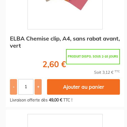
ELBA Chemise clip, A4, sans rabat avant,
vert
PRODUIT DISPO. SOUS 2-10 JOURS
2,60 €
TTC
Soit 3,12 €
Ajouter au panier
-
+
Livraison offerte dès
49,00 €
TTC !