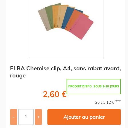
ELBA Chemise clip, A4, sans rabat avant,
rouge
PRODUIT DISPO. SOUS 2-10 JOURS
2,60 €
TTC
Soit 3,12 €
Ajouter au panier
-
+