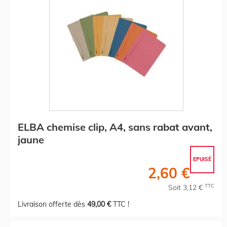
ELBA chemise clip, A4, sans rabat avant,
jaune
EPUISÉ
2,60 €
TTC
Soit 3,12 €
Livraison offerte dès
49,00 €
TTC !