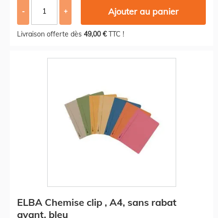
Ajouter au panier
-
+
Livraison offerte dès
49,00 €
TTC !
ELBA Chemise clip , A4, sans rabat
avant, bleu