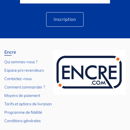
lettre
d’information
:
Inscription
Encre
Qui sommes-nous ?
Espace pro revendeurs
Contactez-nous
Comment commander ?
Moyens de paiement
Tarifs et options de livraison
Programme de fidélité
Conditions générales