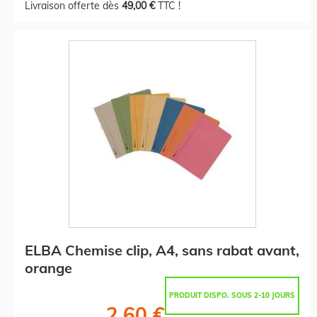
Livraison offerte dès
49,00 €
TTC !
ELBA Chemise clip, A4, sans rabat avant,
orange
PRODUIT DISPO. SOUS 2-10 JOURS
2,60 €