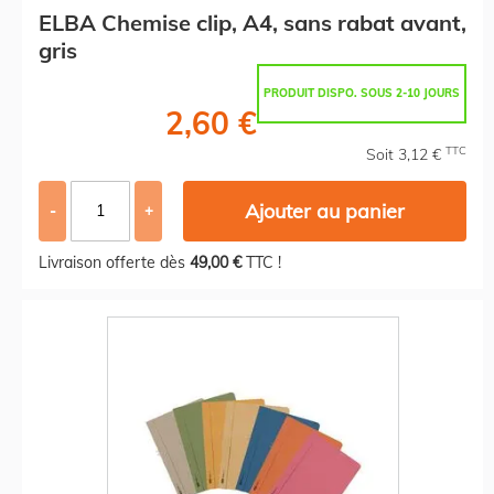
ELBA Chemise clip, A4, sans rabat avant,
gris
PRODUIT DISPO. SOUS 2-10 JOURS
2,60 €
TTC
Soit 3,12 €
Ajouter au panier
-
+
Livraison offerte dès
49,00 €
TTC !