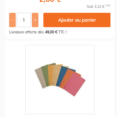
TTC
Soit 3,12 €
Ajouter au panier
-
+
Livraison offerte dès
49,00 €
TTC !