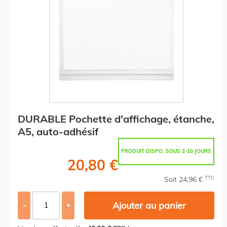
DURABLE Pochette d'affichage, étanche,
A5, auto-adhésif
PRODUIT DISPO. SOUS 2-10 JOURS
20,80 €
TTC
Soit 24,96 €
Ajouter au panier
-
+