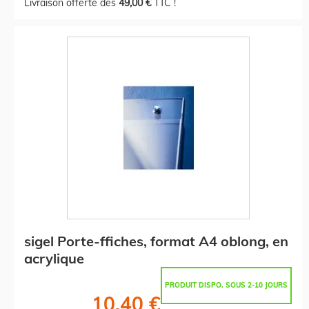
Livraison offerte dès
49,00 €
TTC !
sigel Porte-ffiches, format A4 oblong, en
acrylique
PRODUIT DISPO. SOUS 2-10 JOURS
10,40 €