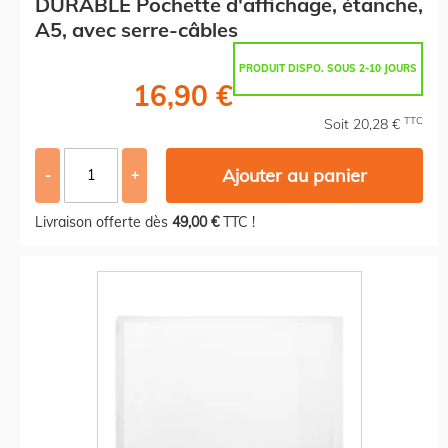
DURABLE Pochette d'affichage, étanche,
A5, avec serre-câbles
PRODUIT DISPO. SOUS 2-10 JOURS
16,90 €
TTC
Soit 20,28 €
Ajouter au panier
-
+
Livraison offerte dès
49,00 €
TTC !