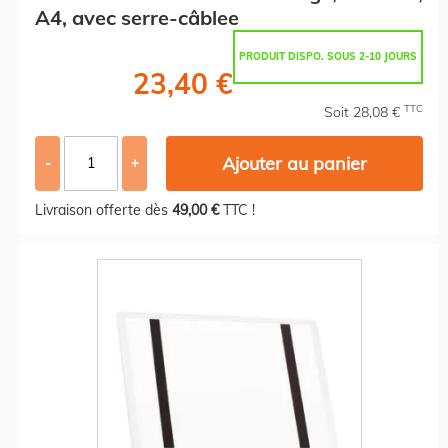
A4, avec serre-câblee
PRODUIT DISPO. SOUS 2-10 JOURS
23,40 €
TTC
Soit 28,08 €
Ajouter au panier
-
+
Livraison offerte dès
49,00 €
TTC !