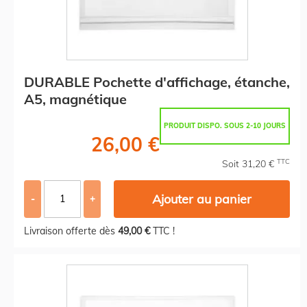
DURABLE Pochette d'affichage, étanche,
A5, magnétique
PRODUIT DISPO. SOUS 2-10 JOURS
26,00 €
TTC
Soit 31,20 €
Ajouter au panier
-
+
Livraison offerte dès
49,00 €
TTC !