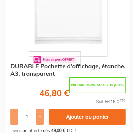
DURABLE Pochette d'affichage, étanche,
A3, transparent
PRODUIT DISPO. SOUS 2-10 JOURS
46,80 €
TTC
Soit 56,16 €
Ajouter au panier
-
+
Livraison offerte dès
49,00 €
TTC !