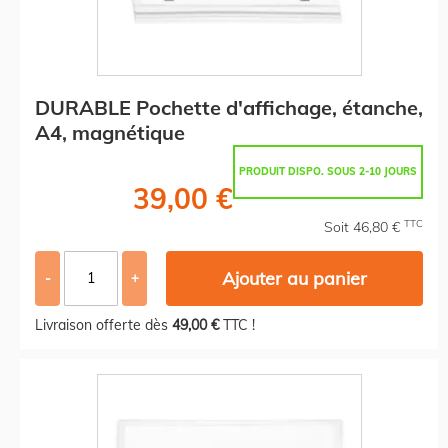
DURABLE Pochette d'affichage, étanche,
A4, magnétique
PRODUIT DISPO. SOUS 2-10 JOURS
39,00 €
TTC
Soit 46,80 €
Ajouter au panier
-
+
Livraison offerte dès
49,00 €
TTC !