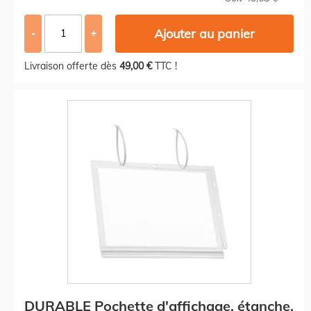
Ajouter au panier
-
+
Livraison offerte dès
49,00 €
TTC !
DURABLE Pochette d'affichage, étanche,