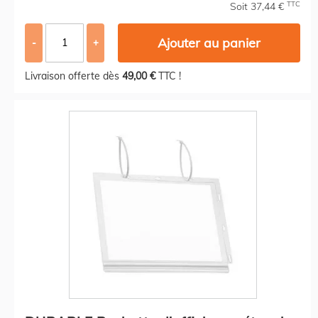
TTC
Soit 37,44 €
Ajouter au panier
-
+
Livraison offerte dès
49,00 €
TTC !