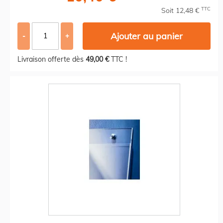
TTC
Soit 12,48 €
Ajouter au panier
-
+
Livraison offerte dès
49,00 €
TTC !