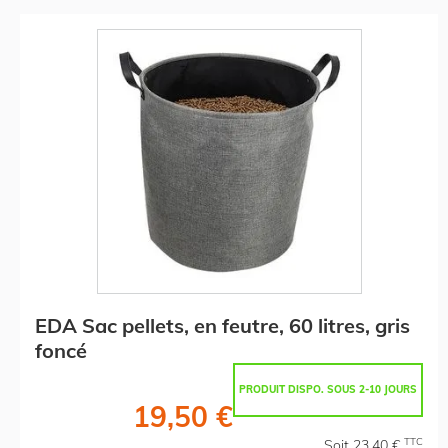
EDA Sac pellets, en feutre, 60 litres, gris
foncé
PRODUIT DISPO. SOUS 2-10 JOURS
19,50 €
TTC
Soit 23,40 €