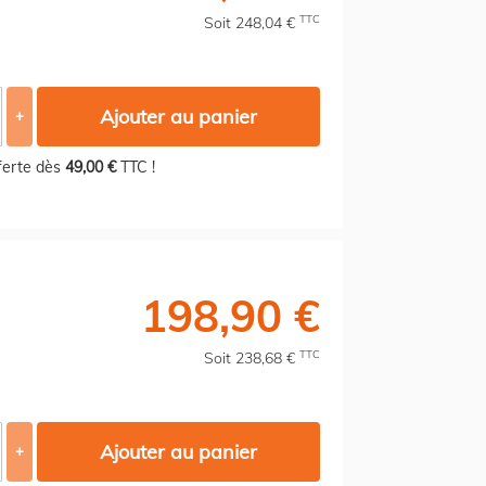
TTC
Soit 248,04 €
Ajouter au panier
+
fferte dès
49,00 €
TTC !
198,90 €
TTC
Soit 238,68 €
Ajouter au panier
+