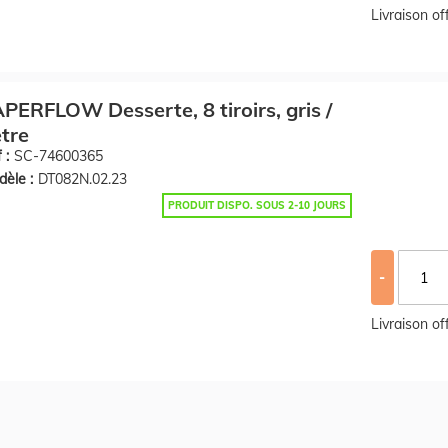
Livraison o
PERFLOW Desserte, 8 tiroirs, gris /
tre
 :
SC-74600365
èle :
DT082N.02.23
PRODUIT DISPO. SOUS 2-10 JOURS
-
Livraison o