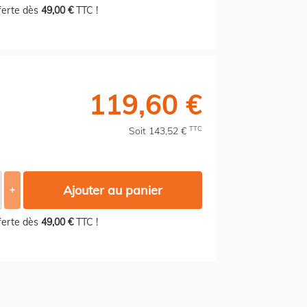
fferte dès
49,00 €
TTC !
119,60 €
TTC
Soit 143,52 €
Ajouter au panier
+
fferte dès
49,00 €
TTC !