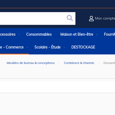
Mon compt
Rechercher
cessoires
Consommables
Maison et Bien-être
Fourni
rie - Commerce
Scolaire - Étude
DESTOCKAGE
Meubles de bureau & conceptions
Containers & chariots
Dessert