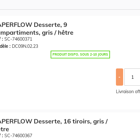
APERFLOW Desserte, 9
mpartiments, gris / hêtre
 :
SC-74600371
èle :
DC09N.02.23
PRODUIT DISPO. SOUS 2-10 JOURS
-
Livraison o
PERFLOW Desserte, 16 tiroirs, gris /
tre
 :
SC-74600367