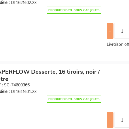
èle :
DT162N.02.23
PRODUIT DISPO. SOUS 2-10 JOURS
-
Livraison o
PERFLOW Desserte, 16 tiroirs, noir /
tre
 :
SC-74600366
èle :
DT161N.01.23
PRODUIT DISPO. SOUS 2-10 JOURS
-