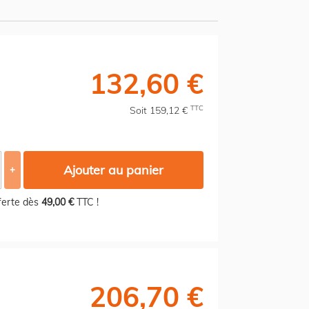
132,60 €
TTC
Soit 159,12 €
Ajouter au panier
+
fferte dès
49,00 €
TTC !
206,70 €