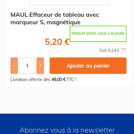
MAUL Effaceur de tableau avec
marqueur S, magnétique
PRODUIT DISPO. SOUS 2-10 JOURS
5,20 €
TTC
Soit 6,24 €
Ajouter au panier
-
+
Livraison offerte dès
49,00 €
TTC !
Abonnez vous à la newsletter