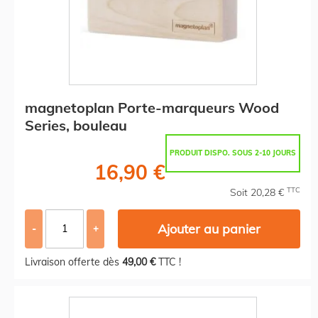
magnetoplan Porte-marqueurs Wood
Series, bouleau
PRODUIT DISPO. SOUS 2-10 JOURS
16,90 €
TTC
Soit 20,28 €
Ajouter au panier
-
+
Livraison offerte dès
49,00 €
TTC !