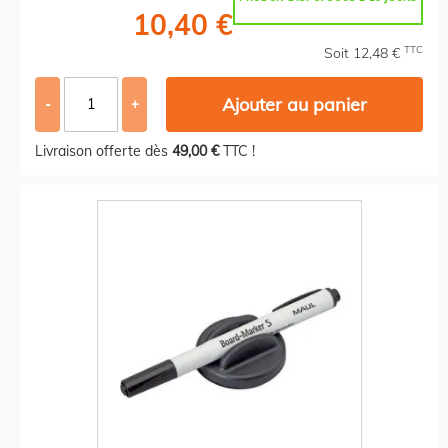
10,40 €
TTC
Soit 12,48 €
Ajouter au panier
-
+
Livraison offerte dès
49,00 €
TTC !