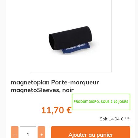
magnetoplan Porte-marqueur
magnetoSleeves, noir
PRODUIT DISPO. SOUS 2-10 JOURS
11,70 €
TTC
Soit 14,04 €
Ajouter au panier
-
+