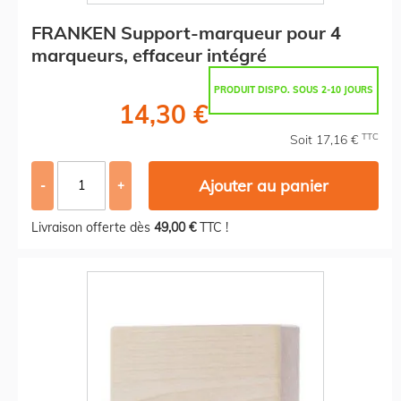
FRANKEN Support-marqueur pour 4
marqueurs, effaceur intégré
PRODUIT DISPO. SOUS 2-10 JOURS
14,30 €
TTC
Soit 17,16 €
Ajouter au panier
-
+
Livraison offerte dès
49,00 €
TTC !