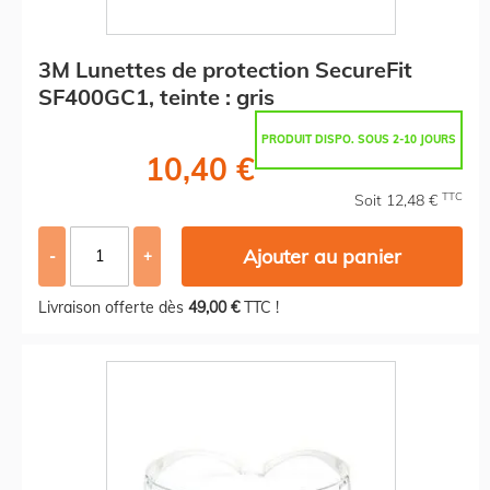
3M Lunettes de protection SecureFit
SF400GC1, teinte : gris
PRODUIT DISPO. SOUS 2-10 JOURS
10,40 €
TTC
Soit 12,48 €
Ajouter au panier
-
+
Livraison offerte dès
49,00 €
TTC !