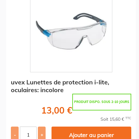
uvex Lunettes de protection i-lite,
oculaires: incolore
PRODUIT DISPO. SOUS 2-10 JOURS
13,00 €
TTC
Soit 15,60 €
Ajouter au panier
-
+