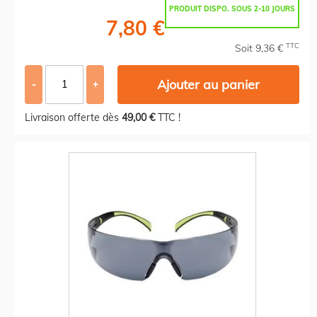
PRODUIT DISPO. SOUS 2-10 JOURS
7,80 €
TTC
Soit 9,36 €
Ajouter au panier
-
+
Livraison offerte dès
49,00 €
TTC !