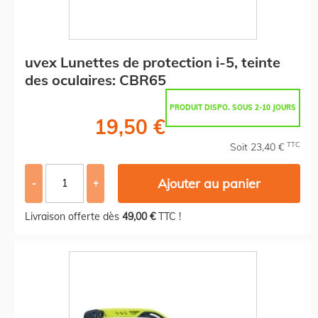
uvex Lunettes de protection i-5, teinte
des oculaires: CBR65
PRODUIT DISPO. SOUS 2-10 JOURS
19,50 €
TTC
Soit 23,40 €
Ajouter au panier
-
+
Livraison offerte dès
49,00 €
TTC !