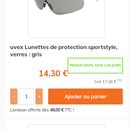
uvex Lunettes de protection sportstyle,
verres : gris
PRODUIT DISPO. SOUS 2-10 JOURS
14,30 €
TTC
Soit 17,16 €
Ajouter au panier
-
+
Livraison offerte dès
49,00 €
TTC !