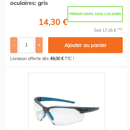
oculaires: gris
PRODUIT DISPO. SOUS 2-10 JOURS
14,30 €
TTC
Soit 17,16 €
Ajouter au panier
-
+
Livraison offerte dès
49,00 €
TTC !