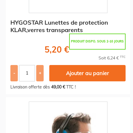
HYGOSTAR Lunettes de protection
KLAR,verres transparents
PRODUIT DISPO. SOUS 2-10 JOURS
5,20 €
TTC
Soit 6,24 €
Ajouter au panier
-
+
Livraison offerte dès
49,00 €
TTC !