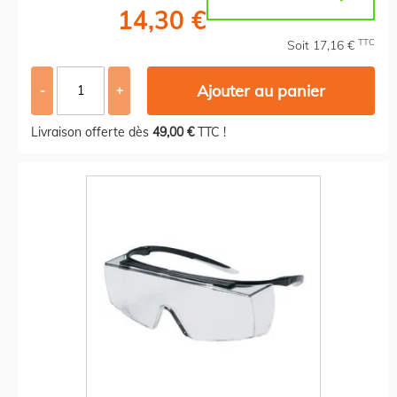
14,30 €
TTC
Soit 17,16 €
Ajouter au panier
-
+
Livraison offerte dès
49,00 €
TTC !