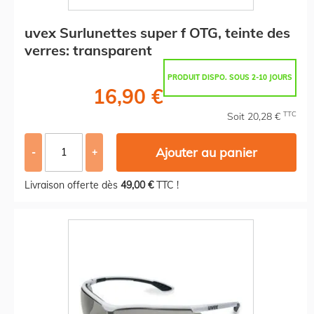
uvex Surlunettes super f OTG, teinte des
verres: transparent
PRODUIT DISPO. SOUS 2-10 JOURS
16,90 €
TTC
Soit 20,28 €
Ajouter au panier
-
+
Livraison offerte dès
49,00 €
TTC !