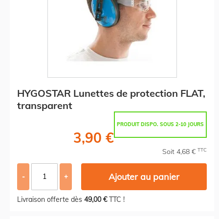
HYGOSTAR Lunettes de protection FLAT,
transparent
PRODUIT DISPO. SOUS 2-10 JOURS
3,90 €
TTC
Soit 4,68 €
Ajouter au panier
-
+
Livraison offerte dès
49,00 €
TTC !