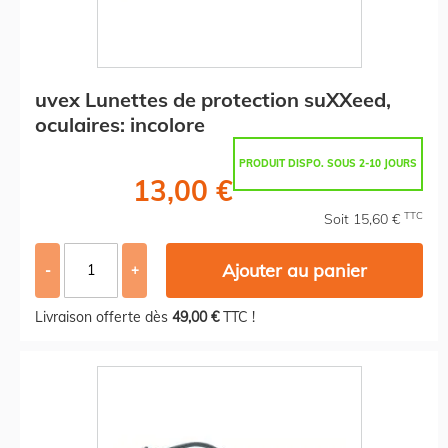
uvex Lunettes de protection suXXeed,
oculaires: incolore
PRODUIT DISPO. SOUS 2-10 JOURS
13,00 €
TTC
Soit 15,60 €
Ajouter au panier
-
+
Livraison offerte dès
49,00 €
TTC !