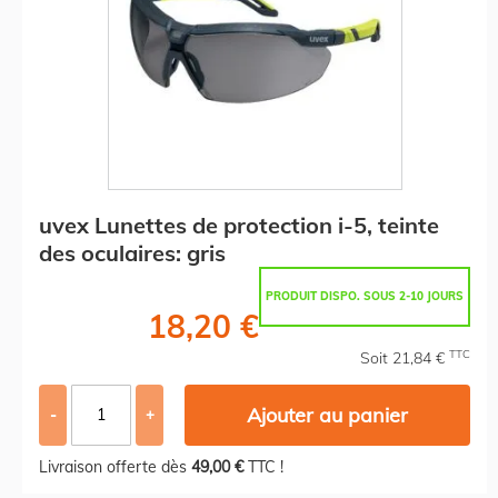
uvex Lunettes de protection i-5, teinte
des oculaires: gris
PRODUIT DISPO. SOUS 2-10 JOURS
18,20 €
TTC
Soit 21,84 €
Ajouter au panier
-
+
Livraison offerte dès
49,00 €
TTC !