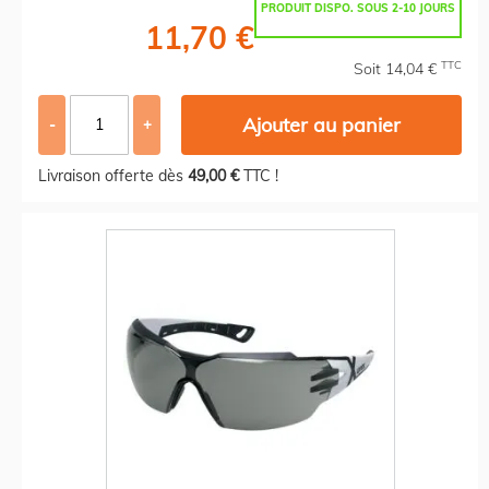
PRODUIT DISPO. SOUS 2-10 JOURS
11,70 €
TTC
Soit 14,04 €
Ajouter au panier
-
+
Livraison offerte dès
49,00 €
TTC !