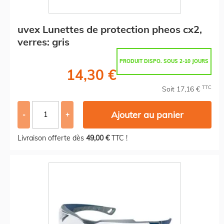
uvex Lunettes de protection pheos cx2,
verres: gris
PRODUIT DISPO. SOUS 2-10 JOURS
14,30 €
TTC
Soit 17,16 €
Ajouter au panier
-
+
Livraison offerte dès
49,00 €
TTC !