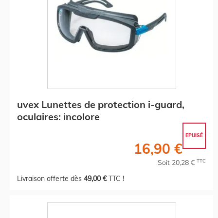
uvex Lunettes de protection i-guard,
oculaires: incolore
EPUISÉ
16,90 €
TTC
Soit 20,28 €
Livraison offerte dès
49,00 €
TTC !