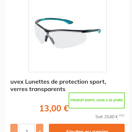
uvex Lunettes de protection sport,
verres transparents
PRODUIT DISPO. SOUS 2-10 JOURS
13,00 €
TTC
Soit 15,60 €
Ajouter au panier
-
+