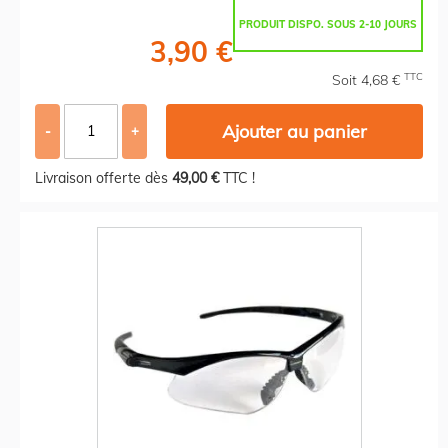
PRODUIT DISPO. SOUS 2-10 JOURS
3,90 €
TTC
Soit 4,68 €
Ajouter au panier
-
+
Livraison offerte dès
49,00 €
TTC !