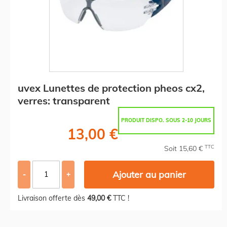
uvex Lunettes de protection pheos cx2,
verres: transparent
PRODUIT DISPO. SOUS 2-10 JOURS
13,00 €
TTC
Soit 15,60 €
Ajouter au panier
-
+
Livraison offerte dès
49,00 €
TTC !