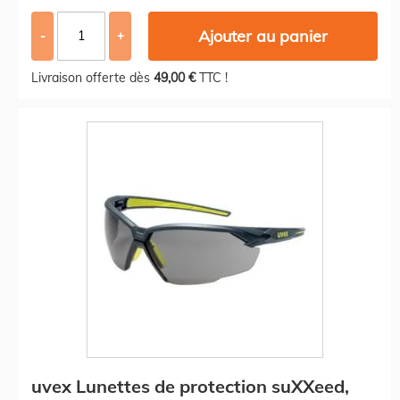
Ajouter au panier
-
+
Livraison offerte dès
49,00 €
TTC !
uvex Lunettes de protection suXXeed,