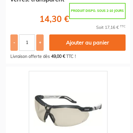
PRODUIT DISPO. SOUS 2-10 JOURS
14,30 €
TTC
Soit 17,16 €
Ajouter au panier
-
+
Livraison offerte dès
49,00 €
TTC !