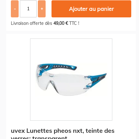
Ajouter au panier
-
+
Livraison offerte dès
49,00 €
TTC !
uvex Lunettes pheos nxt, teinte des
verres: transparent