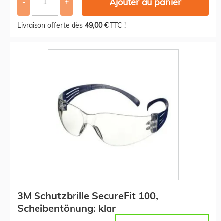
Ajouter au panier
-
+
Livraison offerte dès
49,00 €
TTC !
3M Schutzbrille SecureFit 100,
Scheibentönung: klar