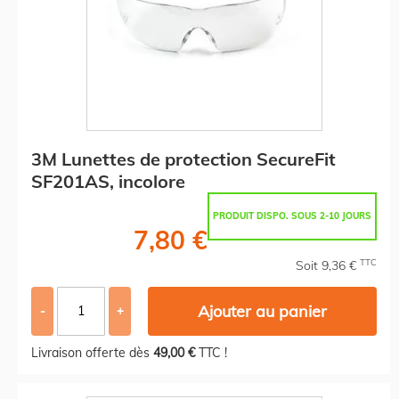
3M Lunettes de protection SecureFit
SF201AS, incolore
PRODUIT DISPO. SOUS 2-10 JOURS
7,80 €
TTC
Soit 9,36 €
Ajouter au panier
-
+
Livraison offerte dès
49,00 €
TTC !