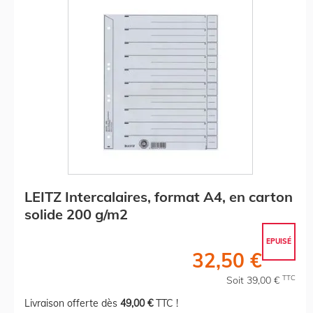
LEITZ Intercalaires, format A4, en carton
solide 200 g/m2
EPUISÉ
32,50 €
TTC
Soit 39,00 €
Livraison offerte dès
49,00 €
TTC !