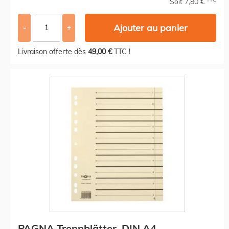
Soit 7,80 €
Ajouter au panier
-
+
Livraison offerte dès
49,00 €
TTC !
PAGNA Trennblätter, DIN A4,