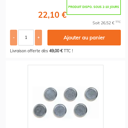
PRODUIT DISPO. SOUS 2-10 JOURS
22,10 €
TTC
Soit 26,52 €
Ajouter au panier
-
+
Livraison offerte dès
49,00 €
TTC !