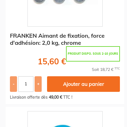
FRANKEN Aimant de fixation, force
d'adhésion: 2,0 kg, chrome
PRODUIT DISPO. SOUS 2-10 JOURS
15,60 €
TTC
Soit 18,72 €
Ajouter au panier
-
+
Livraison offerte dès
49,00 €
TTC !