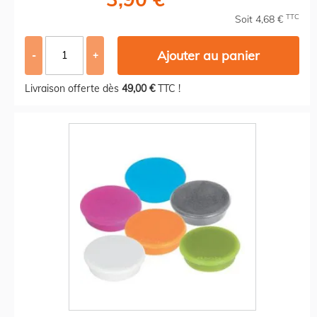
TTC
Soit 4,68 €
Ajouter au panier
-
+
Livraison offerte dès
49,00 €
TTC !