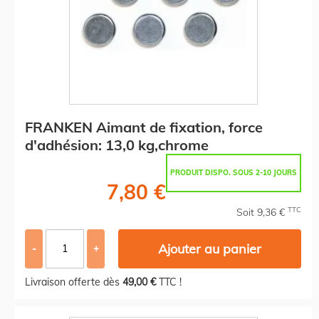
FRANKEN Aimant de fixation, force
d'adhésion: 13,0 kg,chrome
PRODUIT DISPO. SOUS 2-10 JOURS
7,80 €
TTC
Soit 9,36 €
Ajouter au panier
-
+
Livraison offerte dès
49,00 €
TTC !