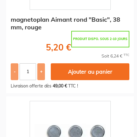
magnetoplan Aimant rond "Basic", 38
mm, rouge
PRODUIT DISPO. SOUS 2-10 JOURS
5,20 €
TTC
Soit 6,24 €
Ajouter au panier
-
+
Livraison offerte dès
49,00 €
TTC !