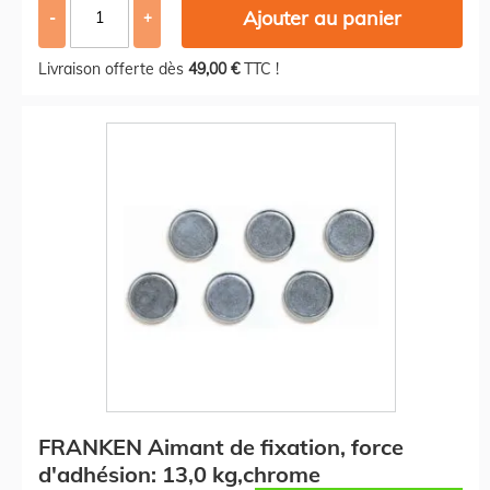
Ajouter au panier
-
+
Livraison offerte dès
49,00 €
TTC !
FRANKEN Aimant de fixation, force
d'adhésion: 13,0 kg,chrome