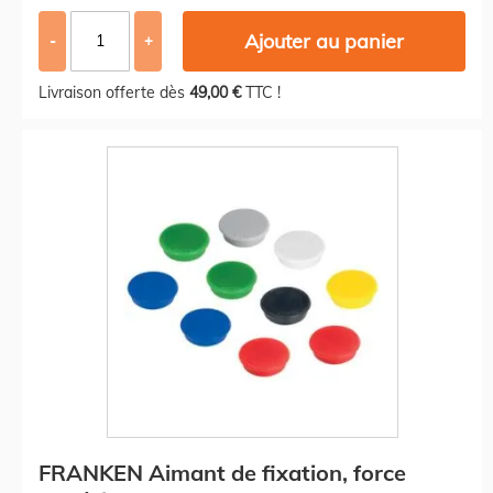
Ajouter au panier
-
+
Livraison offerte dès
49,00 €
TTC !
FRANKEN Aimant de fixation, force