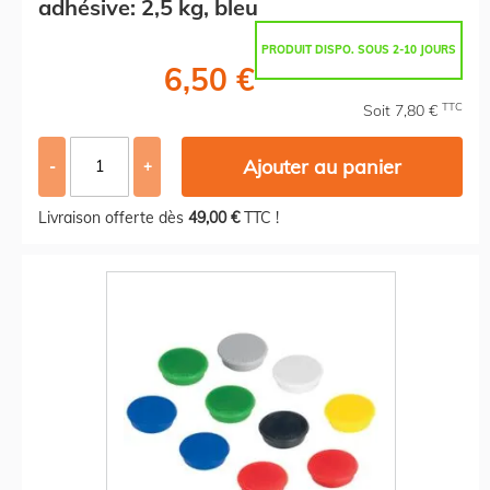
adhésive: 2,5 kg, bleu
PRODUIT DISPO. SOUS 2-10 JOURS
6,50 €
TTC
Soit 7,80 €
Ajouter au panier
-
+
Livraison offerte dès
49,00 €
TTC !