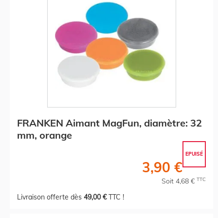
FRANKEN Aimant MagFun, diamètre: 32
mm, orange
EPUISÉ
3,90 €
TTC
Soit 4,68 €
Livraison offerte dès
49,00 €
TTC !