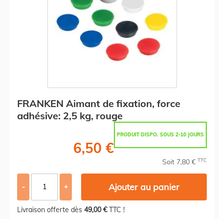
FRANKEN Aimant de fixation, force
adhésive: 2,5 kg, rouge
PRODUIT DISPO. SOUS 2-10 JOURS
6,50 €
TTC
Soit 7,80 €
Ajouter au panier
-
+
Livraison offerte dès
49,00 €
TTC !