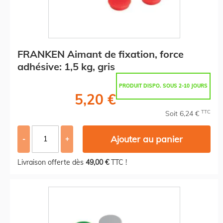
FRANKEN Aimant de fixation, force
adhésive: 1,5 kg, gris
PRODUIT DISPO. SOUS 2-10 JOURS
5,20 €
TTC
Soit 6,24 €
Ajouter au panier
-
+
Livraison offerte dès
49,00 €
TTC !