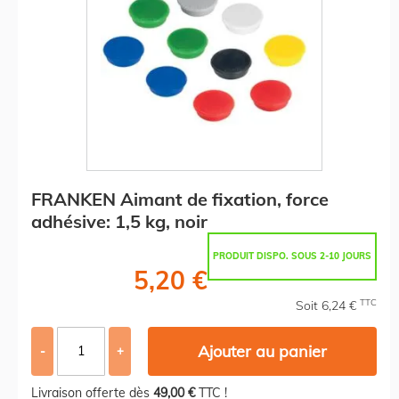
FRANKEN Aimant de fixation, force
adhésive: 1,5 kg, noir
PRODUIT DISPO. SOUS 2-10 JOURS
5,20 €
TTC
Soit 6,24 €
Ajouter au panier
-
+
Livraison offerte dès
49,00 €
TTC !