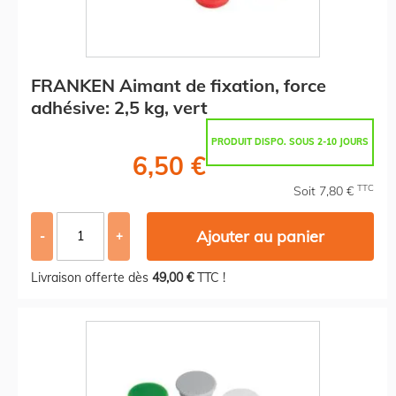
FRANKEN Aimant de fixation, force
adhésive: 2,5 kg, vert
PRODUIT DISPO. SOUS 2-10 JOURS
6,50 €
TTC
Soit 7,80 €
Ajouter au panier
-
+
Livraison offerte dès
49,00 €
TTC !