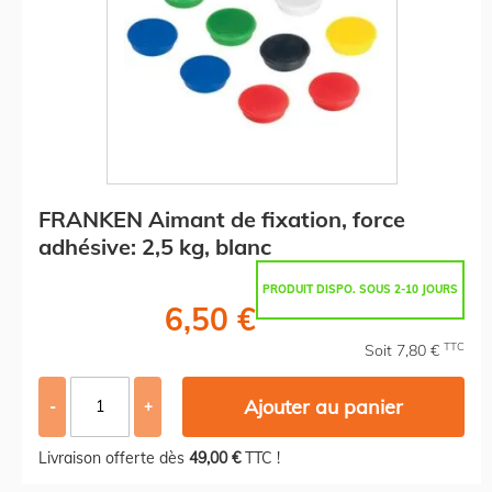
FRANKEN Aimant de fixation, force
adhésive: 2,5 kg, blanc
PRODUIT DISPO. SOUS 2-10 JOURS
6,50 €
TTC
Soit 7,80 €
Ajouter au panier
-
+
Livraison offerte dès
49,00 €
TTC !