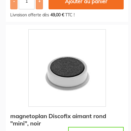
Ajouter au panier
-
+
Livraison offerte dès
49,00 €
TTC !
magnetoplan Discofix aimant rond
"mini", noir