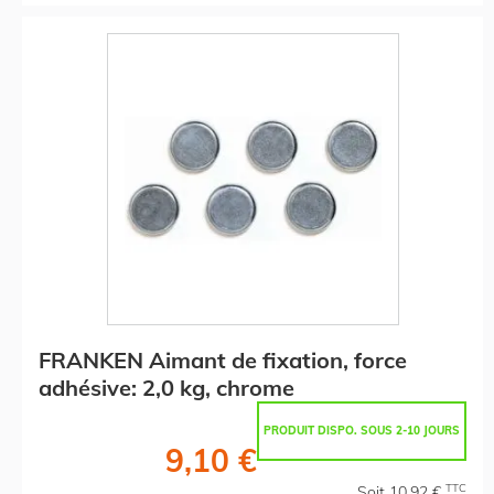
FRANKEN Aimant de fixation, force
adhésive: 2,0 kg, chrome
PRODUIT DISPO. SOUS 2-10 JOURS
9,10 €
TTC
Soit 10,92 €