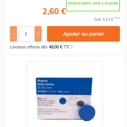
PRODUIT DISPO. SOUS 2-10 JOURS
2,60 €
TTC
Soit 3,12 €
Ajouter au panier
-
+
Livraison offerte dès
49,00 €
TTC !