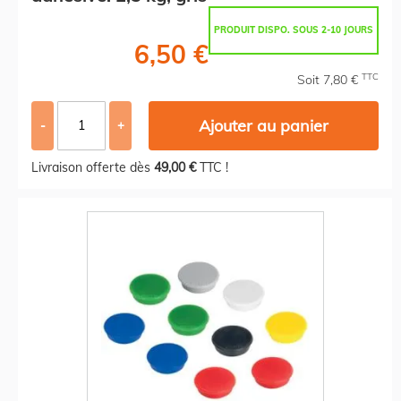
PRODUIT DISPO. SOUS 2-10 JOURS
6,50 €
TTC
Soit 7,80 €
Ajouter au panier
-
+
Livraison offerte dès
49,00 €
TTC !