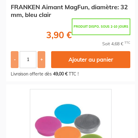
FRANKEN Aimant MagFun, diamètre: 32
mm, bleu clair
PRODUIT DISPO. SOUS 2-10 JOURS
3,90 €
TTC
Soit 4,68 €
Ajouter au panier
-
+
Livraison offerte dès
49,00 €
TTC !