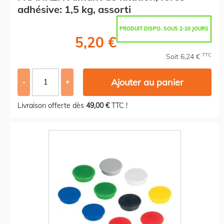
adhésive: 1,5 kg, assorti
PRODUIT DISPO. SOUS 2-10 JOURS
5,20 €
TTC
Soit 6,24 €
Ajouter au panier
-
+
Livraison offerte dès
49,00 €
TTC !