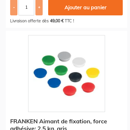
Ajouter au panier
-
+
Livraison offerte dès
49,00 €
TTC !
FRANKEN Aimant de fixation, force
adhésive: 2,5 kg, gris