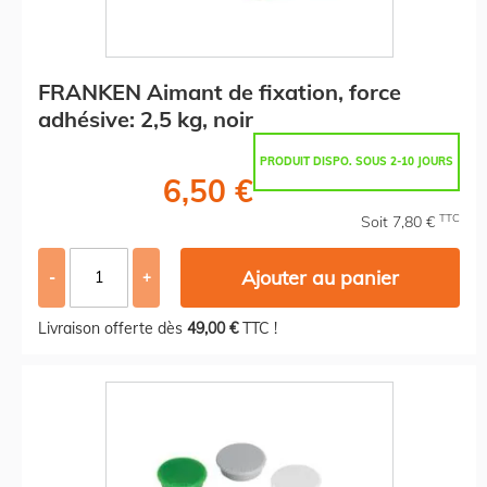
FRANKEN Aimant de fixation, force
adhésive: 2,5 kg, noir
PRODUIT DISPO. SOUS 2-10 JOURS
6,50 €
TTC
Soit 7,80 €
Ajouter au panier
-
+
Livraison offerte dès
49,00 €
TTC !