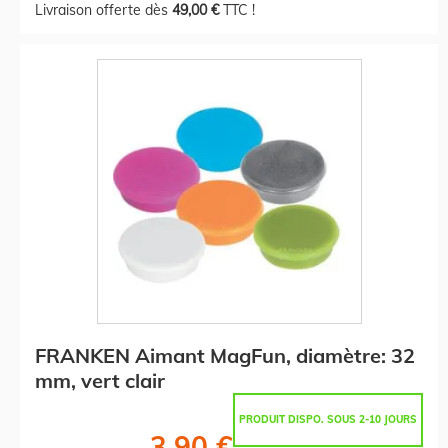
Livraison offerte dès
49,00 €
TTC !
FRANKEN Aimant MagFun, diamètre: 32
mm, vert clair
PRODUIT DISPO. SOUS 2-10 JOURS
3,90 €