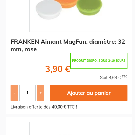
FRANKEN Aimant MagFun, diamètre: 32
mm, rose
PRODUIT DISPO. SOUS 2-10 JOURS
3,90 €
TTC
Soit 4,68 €
Ajouter au panier
-
+
Livraison offerte dès
49,00 €
TTC !