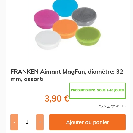
FRANKEN Aimant MagFun, diamètre: 32
mm, assorti
PRODUIT DISPO. SOUS 2-10 JOURS
3,90 €
TTC
Soit 4,68 €
Ajouter au panier
-
+