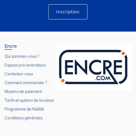
d’information
:
Inscription
Encre
Qui sommes-nous ?
Espace pro revendeurs
Contactez-nous
Comment commander ?
Moyens de paiement
Tarifs et options de livraison
Programme de fidélité
Conditions générales