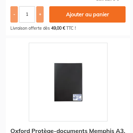
Ajouter au panier
-
+
Livraison offerte dès
49,00 €
TTC !
Oxford Protège-documents Memphis A3,