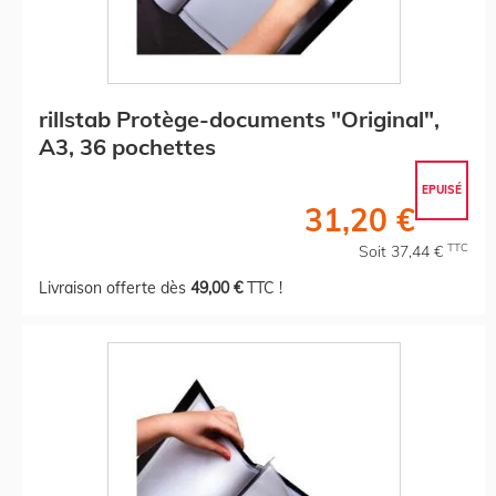
rillstab Protège-documents "Original",
A3, 36 pochettes
EPUISÉ
31,20 €
TTC
Soit 37,44 €
Livraison offerte dès
49,00 €
TTC !