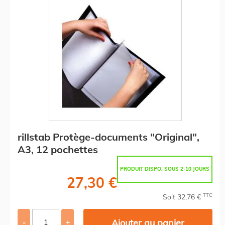
rillstab Protège-documents "Original",
A3, 12 pochettes
PRODUIT DISPO. SOUS 2-10 JOURS
27,30 €
TTC
Soit 32,76 €
Ajouter au panier
-
+