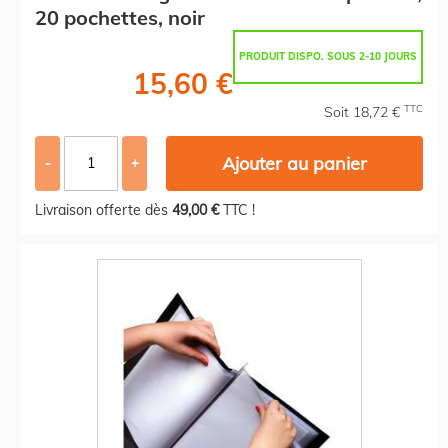
20 pochettes, noir
PRODUIT DISPO. SOUS 2-10 JOURS
15,60 €
TTC
Soit 18,72 €
Ajouter au panier
-
+
Livraison offerte dès
49,00 €
TTC !