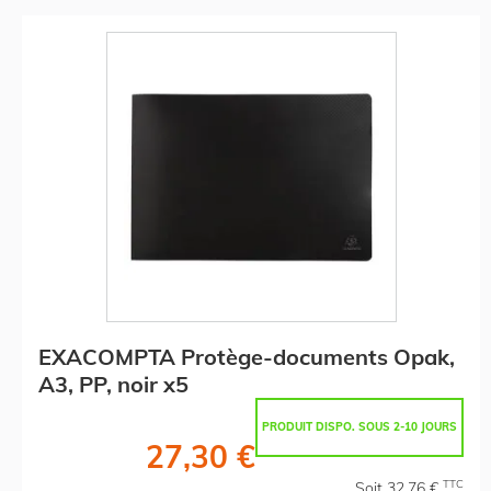
EXACOMPTA Protège-documents Opak,
A3, PP, noir x5
PRODUIT DISPO. SOUS 2-10 JOURS
27,30 €
TTC
Soit 32,76 €