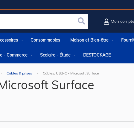
Mon compt
Rechercher
cessoires
Consommables
Maison et Bien-être
Fourni
rie - Commerce
Scolaire - Étude
DESTOCKAGE
Câbles & prises
Câbles: USB-C - Microsoft Surface
Microsoft Surface