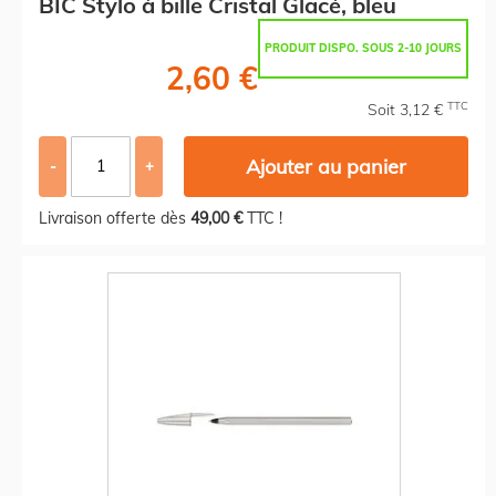
BIC Stylo à bille Cristal Glacé, bleu
PRODUIT DISPO. SOUS 2-10 JOURS
2,60 €
TTC
Soit 3,12 €
Ajouter au panier
-
+
Livraison offerte dès
49,00 €
TTC !