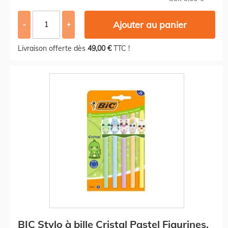
Ajouter au panier
-
+
Livraison offerte dès
49,00 €
TTC !
BIC Stylo à bille Cristal Pastel Figurines,