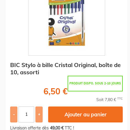
BIC Stylo à bille Cristal Original, boîte de
10, assorti
PRODUIT DISPO. SOUS 2-10 JOURS
6,50 €
TTC
Soit 7,80 €
Ajouter au panier
-
+
Livraison offerte dès
49,00 €
TTC !