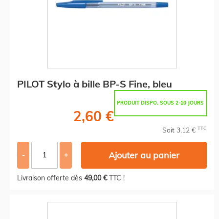
PILOT Stylo à bille BP-S Fine, bleu
PRODUIT DISPO. SOUS 2-10 JOURS
2,60 €
TTC
Soit 3,12 €
Ajouter au panier
-
+
Livraison offerte dès
49,00 €
TTC !