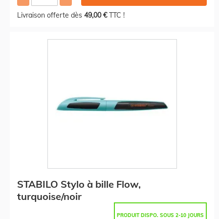
Livraison offerte dès
49,00 €
TTC !
STABILO Stylo à bille Flow,
turquoise/noir
PRODUIT DISPO. SOUS 2-10 JOURS