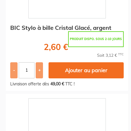
BIC Stylo à bille Cristal Glacé, argent
PRODUIT DISPO. SOUS 2-10 JOURS
2,60 €
TTC
Soit 3,12 €
Ajouter au panier
-
+
Livraison offerte dès
49,00 €
TTC !