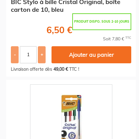
BIC Stylo à bille Cristal Original, boîte
carton de 10, bleu
PRODUIT DISPO. SOUS 2-10 JOURS
6,50 €
TTC
Soit 7,80 €
Ajouter au panier
-
+
Livraison offerte dès
49,00 €
TTC !