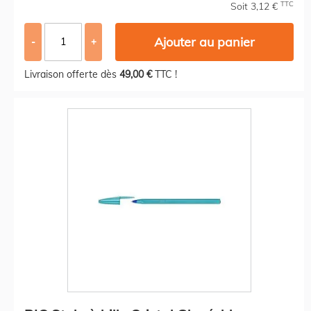
TTC
Soit 3,12 €
Ajouter au panier
-
+
Livraison offerte dès
49,00 €
TTC !