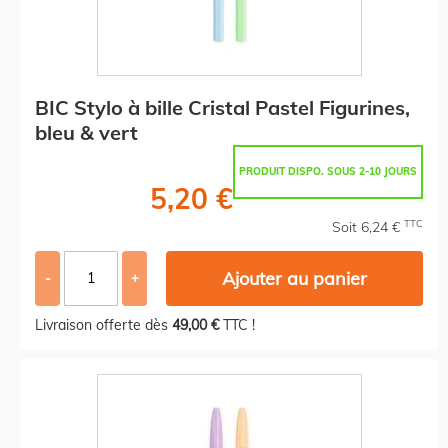
BIC Stylo à bille Cristal Pastel Figurines,
bleu & vert
PRODUIT DISPO. SOUS 2-10 JOURS
5,20 €
TTC
Soit 6,24 €
Ajouter au panier
-
+
Livraison offerte dès
49,00 €
TTC !