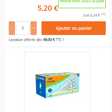
PRODUIT DISPO. SOUS 2-10 JOURS
5,20 €
TTC
Soit 6,24 €
Ajouter au panier
-
+
Livraison offerte dès
49,00 €
TTC !