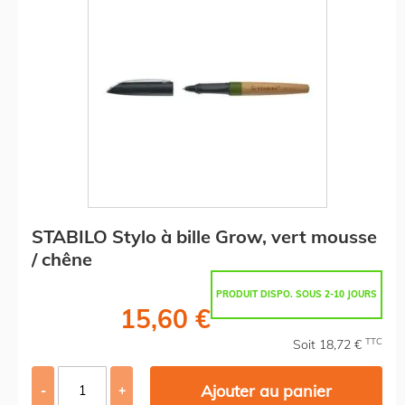
STABILO Stylo à bille Grow, vert mousse
/ chêne
PRODUIT DISPO. SOUS 2-10 JOURS
15,60 €
TTC
Soit 18,72 €
Ajouter au panier
-
+