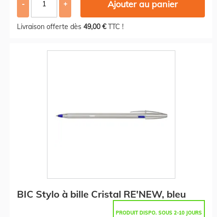
Ajouter au panier
-
+
Livraison offerte dès
49,00 €
TTC !
BIC Stylo à bille Cristal RE'NEW, bleu
PRODUIT DISPO. SOUS 2-10 JOURS