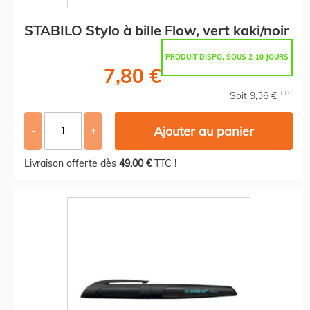
STABILO Stylo à bille Flow, vert kaki/noir
PRODUIT DISPO. SOUS 2-10 JOURS
7,80 €
TTC
Soit 9,36 €
Ajouter au panier
-
+
Livraison offerte dès
49,00 €
TTC !