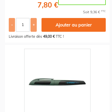
7,80 €
TTC
Soit 9,36 €
Ajouter au panier
-
+
Livraison offerte dès
49,00 €
TTC !