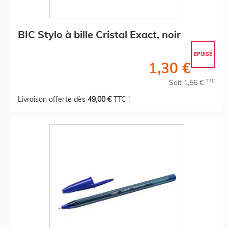
BIC Stylo à bille Cristal Exact, noir
EPUISÉ
1,30 €
TTC
Soit 1,56 €
Livraison offerte dès
49,00 €
TTC !