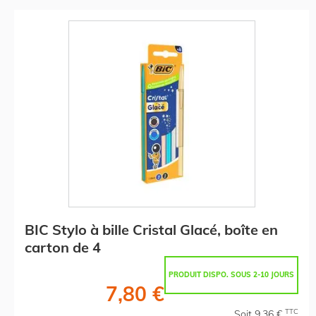
BIC Stylo à bille Cristal Glacé, boîte en
carton de 4
PRODUIT DISPO. SOUS 2-10 JOURS
7,80 €
TTC
Soit 9,36 €