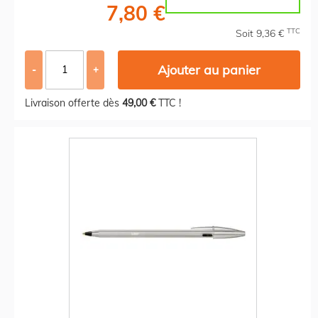
7,80 €
TTC
Soit 9,36 €
Ajouter au panier
-
+
Livraison offerte dès
49,00 €
TTC !