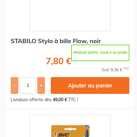
STABILO Stylo à bille Flow, noir
PRODUIT DISPO. SOUS 2-10 JOURS
7,80 €
TTC
Soit 9,36 €
Ajouter au panier
-
+
Livraison offerte dès
49,00 €
TTC !