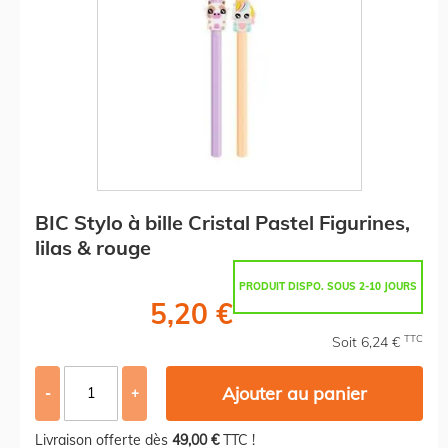
BIC Stylo à bille Cristal Pastel Figurines,
lilas & rouge
PRODUIT DISPO. SOUS 2-10 JOURS
5,20 €
TTC
Soit 6,24 €
Ajouter au panier
-
+
Livraison offerte dès
49,00 €
TTC !