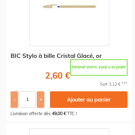
BIC Stylo à bille Cristal Glacé, or
PRODUIT DISPO. SOUS 2-10 JOURS
2,60 €
TTC
Soit 3,12 €
Ajouter au panier
-
+
Livraison offerte dès
49,00 €
TTC !