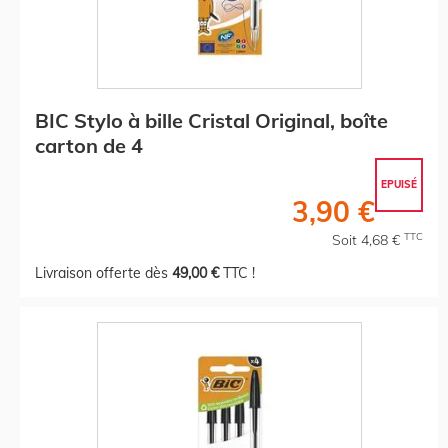
BIC Stylo à bille Cristal Original, boîte
carton de 4
EPUISÉ
3,90 €
TTC
Soit 4,68 €
Livraison offerte dès
49,00 €
TTC !