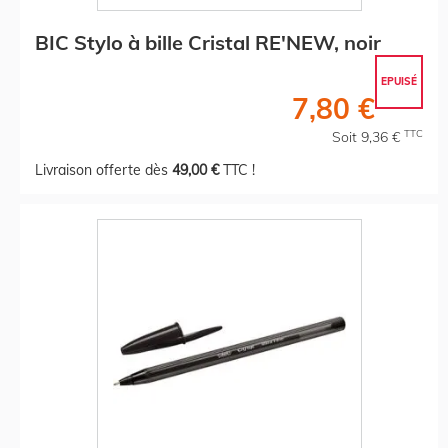
BIC Stylo à bille Cristal RE'NEW, noir
EPUISÉ
7,80 €
TTC
Soit 9,36 €
Livraison offerte dès
49,00 €
TTC !