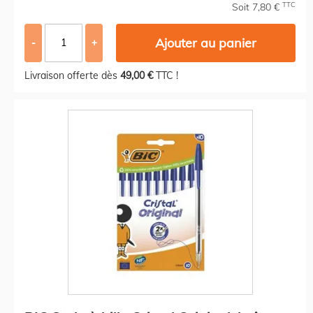
TTC
Soit 7,80 €
Ajouter au panier
-
+
Livraison offerte dès
49,00 €
TTC !