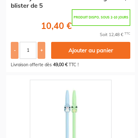
blister de 5
PRODUIT DISPO. SOUS 2-10 JOURS
10,40 €
TTC
Soit 12,48 €
Ajouter au panier
-
+
Livraison offerte dès
49,00 €
TTC !