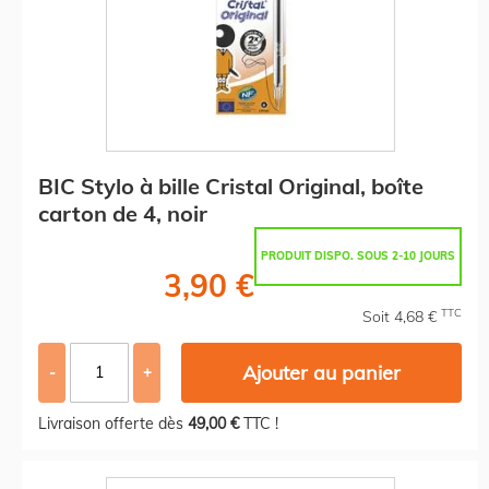
BIC Stylo à bille Cristal Original, boîte
carton de 4, noir
PRODUIT DISPO. SOUS 2-10 JOURS
3,90 €
TTC
Soit 4,68 €
Ajouter au panier
-
+
Livraison offerte dès
49,00 €
TTC !