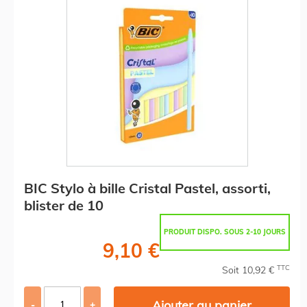
BIC Stylo à bille Cristal Pastel, assorti,
blister de 10
PRODUIT DISPO. SOUS 2-10 JOURS
9,10 €
TTC
Soit 10,92 €
Ajouter au panier
-
+