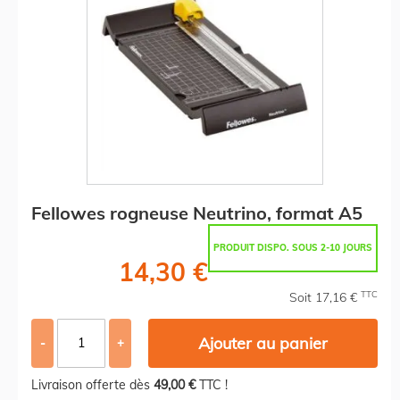
Fellowes rogneuse Neutrino, format A5
PRODUIT DISPO. SOUS 2-10 JOURS
14,30 €
TTC
Soit 17,16 €
Ajouter au panier
-
+
Livraison offerte dès
49,00 €
TTC !