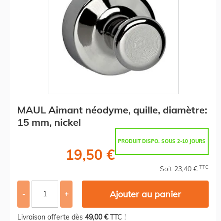
MAUL Aimant néodyme, quille, diamètre:
15 mm, nickel
PRODUIT DISPO. SOUS 2-10 JOURS
19,50 €
TTC
Soit 23,40 €
Ajouter au panier
-
+
Livraison offerte dès
49,00 €
TTC !