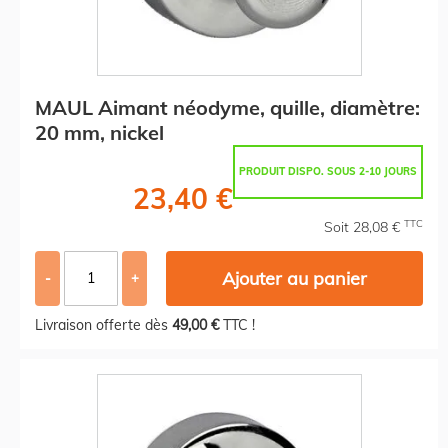
MAUL Aimant néodyme, quille, diamètre:
20 mm, nickel
PRODUIT DISPO. SOUS 2-10 JOURS
23,40 €
TTC
Soit 28,08 €
Ajouter au panier
-
+
Livraison offerte dès
49,00 €
TTC !