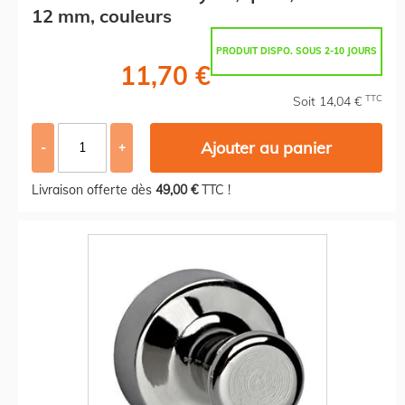
12 mm, couleurs
PRODUIT DISPO. SOUS 2-10 JOURS
11,70 €
TTC
Soit 14,04 €
Ajouter au panier
-
+
Livraison offerte dès
49,00 €
TTC !