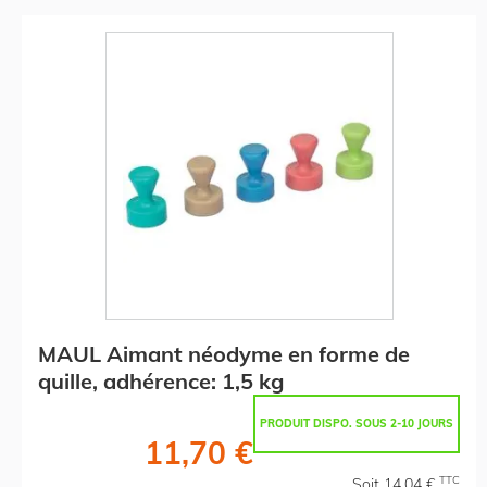
MAUL Aimant néodyme en forme de
quille, adhérence: 1,5 kg
PRODUIT DISPO. SOUS 2-10 JOURS
11,70 €
TTC
Soit 14,04 €