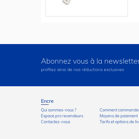
Abonnez vous à la newslette
profitez ainsi de nos réductions exclusives
Encre
Qui sommes-nous ?
Comment commander
Espace pro revendeurs
Moyens de paiement
Contactez-nous
Tarifs et options de li