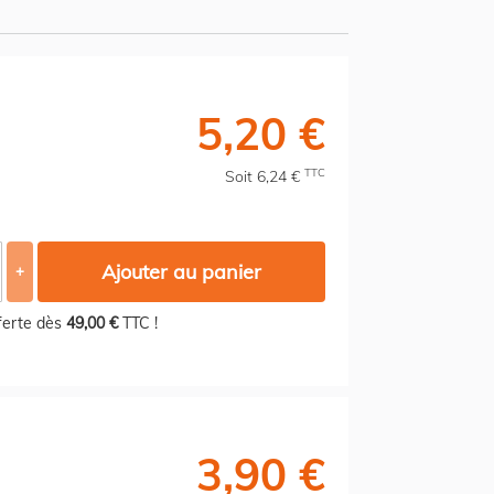
5,20 €
TTC
Soit 6,24 €
Ajouter au panier
+
fferte dès
49,00 €
TTC !
3,90 €