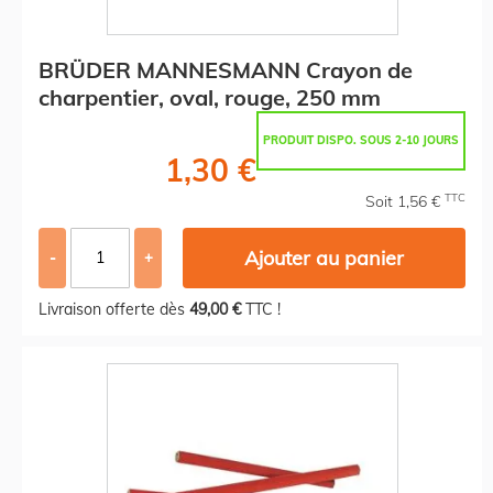
BRÜDER MANNESMANN Crayon de
charpentier, oval, rouge, 250 mm
PRODUIT DISPO. SOUS 2-10 JOURS
1,30 €
TTC
Soit 1,56 €
Ajouter au panier
-
+
Livraison offerte dès
49,00 €
TTC !