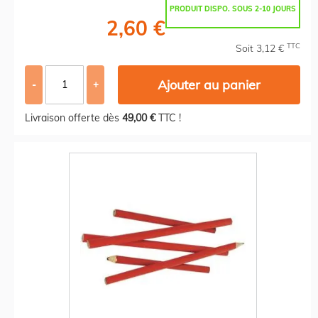
PRODUIT DISPO. SOUS 2-10 JOURS
2,60 €
TTC
Soit 3,12 €
Ajouter au panier
-
+
Livraison offerte dès
49,00 €
TTC !