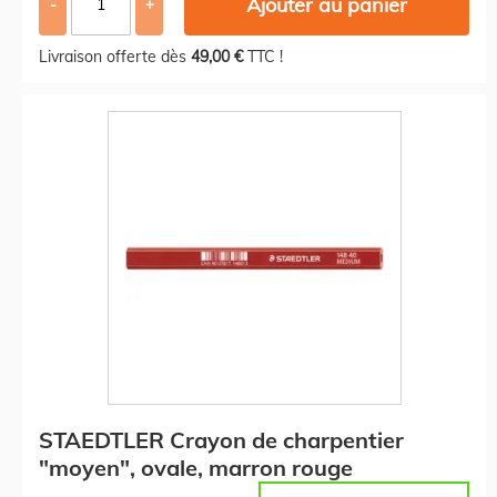
Ajouter au panier
-
+
Livraison offerte dès
49,00 €
TTC !
STAEDTLER Crayon de charpentier
"moyen", ovale, marron rouge