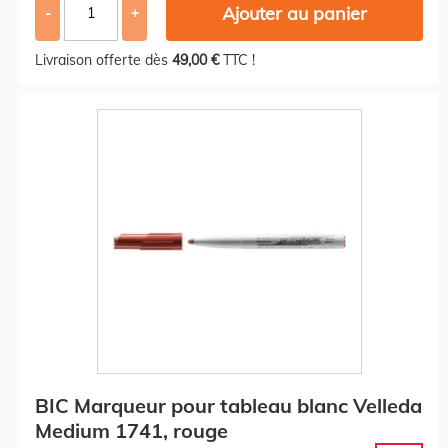
Ajouter au panier
-
+
Livraison offerte dès
49,00 €
TTC !
BIC Marqueur pour tableau blanc Velleda
Medium 1741, rouge