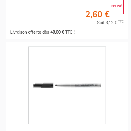
EPUISÉ
2,60 €
TTC
Soit 3,12 €
Livraison offerte dès
49,00 €
TTC !