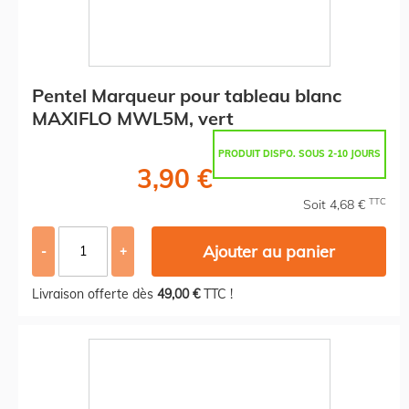
Pentel Marqueur pour tableau blanc
MAXIFLO MWL5M, vert
PRODUIT DISPO. SOUS 2-10 JOURS
3,90 €
TTC
Soit 4,68 €
Ajouter au panier
-
+
Livraison offerte dès
49,00 €
TTC !