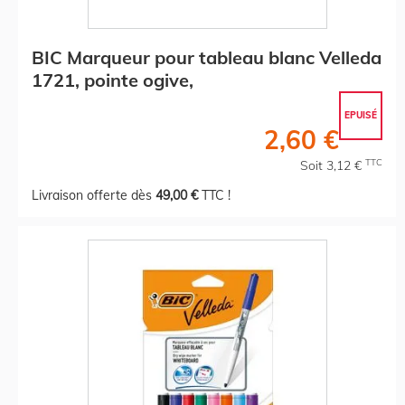
BIC Marqueur pour tableau blanc Velleda
1721, pointe ogive,
EPUISÉ
2,60 €
TTC
Soit 3,12 €
Livraison offerte dès
49,00 €
TTC !