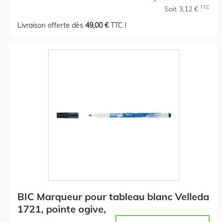
TTC
Soit 3,12 €
Livraison offerte dès
49,00 €
TTC !
BIC Marqueur pour tableau blanc Velleda
1721, pointe ogive,