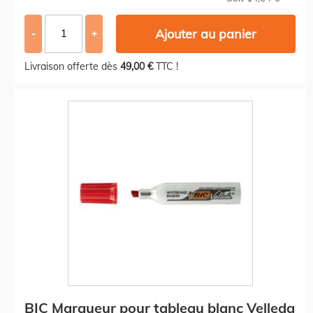
Ajouter au panier
-
+
Livraison offerte dès
49,00 €
TTC !
BIC Marqueur pour tableau blanc Velleda