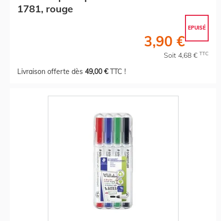
1781, rouge
EPUISÉ
3,90 €
TTC
Soit 4,68 €
Livraison offerte dès
49,00 €
TTC !