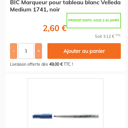
BIC Marqueur pour tableau blanc Velleda
Medium 1741, noir
PRODUIT DISPO. SOUS 2-10 JOURS
2,60 €
TTC
Soit 3,12 €
Ajouter au panier
-
+
Livraison offerte dès
49,00 €
TTC !