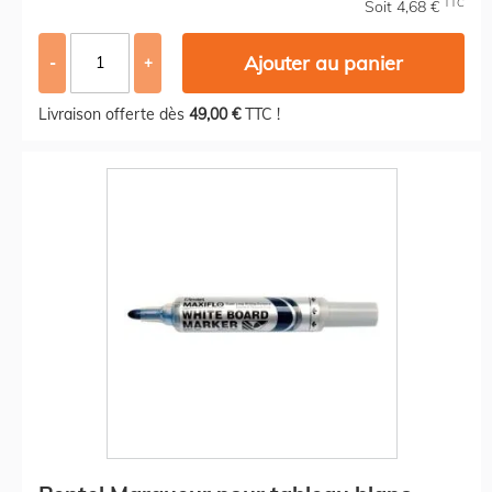
TTC
Soit 4,68 €
Ajouter au panier
-
+
Livraison offerte dès
49,00 €
TTC !