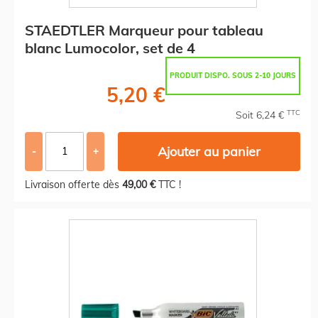
STAEDTLER Marqueur pour tableau
blanc Lumocolor, set de 4
PRODUIT DISPO. SOUS 2-10 JOURS
5,20 €
TTC
Soit 6,24 €
Ajouter au panier
-
+
Livraison offerte dès
49,00 €
TTC !