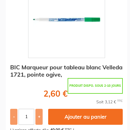
BIC Marqueur pour tableau blanc Velleda
1721, pointe ogive,
PRODUIT DISPO. SOUS 2-10 JOURS
2,60 €
TTC
Soit 3,12 €
Ajouter au panier
-
+