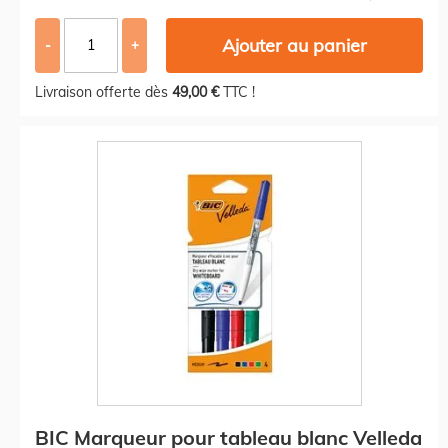
Ajouter au panier
-
+
Livraison offerte dès
49,00 €
TTC !
BIC Marqueur pour tableau blanc Velleda