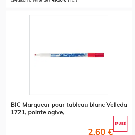
Livraison offerte dès
49,00 €
TTC !
BIC Marqueur pour tableau blanc Velleda
1721, pointe ogive,
EPUISÉ
2,60 €