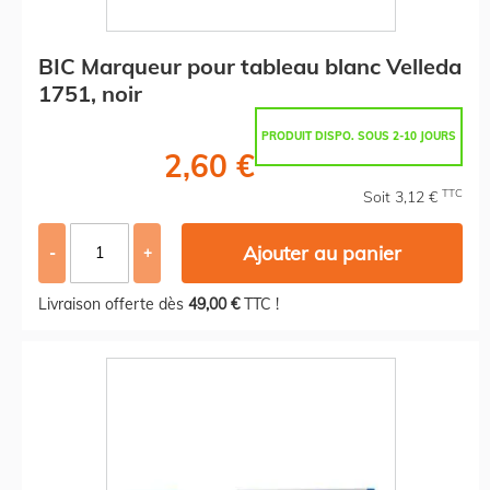
BIC Marqueur pour tableau blanc Velleda
1751, noir
PRODUIT DISPO. SOUS 2-10 JOURS
2,60 €
TTC
Soit 3,12 €
Ajouter au panier
-
+
Livraison offerte dès
49,00 €
TTC !