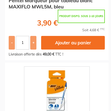
Pentel Marqueur pour tableau blanc
MAXIFLO MWL5M, bleu
PRODUIT DISPO. SOUS 2-10 JOURS
3,90 €
TTC
Soit 4,68 €
Ajouter au panier
-
+
Livraison offerte dès
49,00 €
TTC !