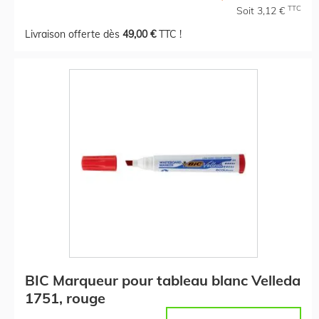
TTC
Soit 3,12 €
Livraison offerte dès
49,00 €
TTC !
BIC Marqueur pour tableau blanc Velleda
1751, rouge