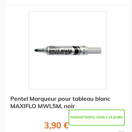
Pentel Marqueur pour tableau blanc
MAXIFLO MWL5M, noir
PRODUIT DISPO. SOUS 2-10 JOURS
3,90 €