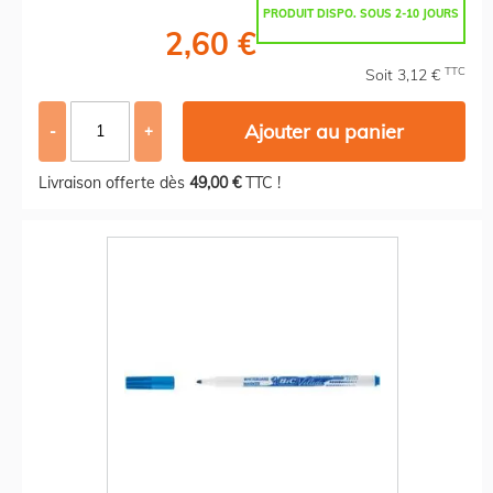
PRODUIT DISPO. SOUS 2-10 JOURS
2,60 €
TTC
Soit 3,12 €
Ajouter au panier
-
+
Livraison offerte dès
49,00 €
TTC !