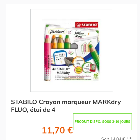
STABILO Crayon marqueur MARKdry
FLUO, étui de 4
PRODUIT DISPO. SOUS 2-10 JOURS
11,70 €
TTC
Soit 14,04 €