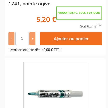
1741, pointe ogive
PRODUIT DISPO. SOUS 2-10 JOURS
5,20 €
TTC
Soit 6,24 €
Ajouter au panier
-
+
Livraison offerte dès
49,00 €
TTC !