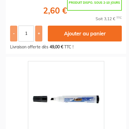
PRODUIT DISPO. SOUS 2-10 JOURS
2,60 €
TTC
Soit 3,12 €
Ajouter au panier
-
+
Livraison offerte dès
49,00 €
TTC !