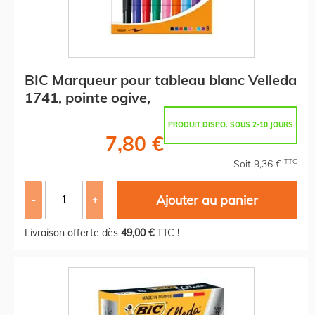
BIC Marqueur pour tableau blanc Velleda
1741, pointe ogive,
PRODUIT DISPO. SOUS 2-10 JOURS
7,80 €
TTC
Soit 9,36 €
Ajouter au panier
-
+
Livraison offerte dès
49,00 €
TTC !