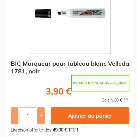
BIC Marqueur pour tableau blanc Velleda
1781, noir
PRODUIT DISPO. SOUS 2-10 JOURS
3,90 €
TTC
Soit 4,68 €
Ajouter au panier
-
+
Livraison offerte dès
49,00 €
TTC !