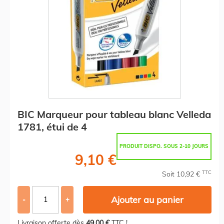
BIC Marqueur pour tableau blanc Velleda
1781, étui de 4
PRODUIT DISPO. SOUS 2-10 JOURS
9,10 €
TTC
Soit 10,92 €
Ajouter au panier
-
+
Livraison offerte dès
49,00 €
TTC !