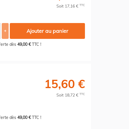
TTC
Soit 17,16 €
Ajouter au panier
+
fferte dès
49,00 €
TTC !
15,60 €
TTC
Soit 18,72 €
fferte dès
49,00 €
TTC !