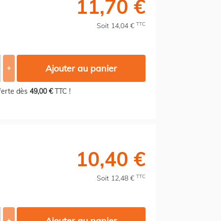
11,70 €
TTC
Soit 14,04 €
Ajouter au panier
+
fferte dès
49,00 €
TTC !
10,40 €
TTC
Soit 12,48 €
Ajouter au panier
+