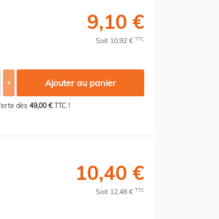
9,10 €
TTC
Soit 10,92 €
Ajouter au panier
+
fferte dès
49,00 €
TTC !
10,40 €
TTC
Soit 12,48 €