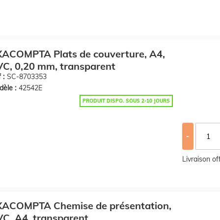
ACOMPTA Plats de couverture, A4,
C, 0,20 mm, transparent
 :
SC-8703353
èle :
42542E
PRODUIT DISPO. SOUS 2-10 JOURS
-
Livraison o
XACOMPTA Chemise de présentation,
C, A4, transparent