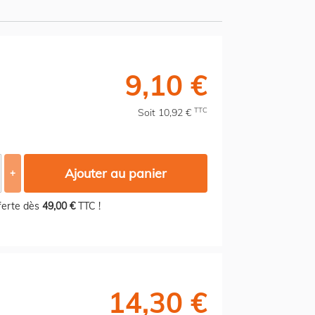
9,10 €
TTC
Soit 10,92 €
Ajouter au panier
+
fferte dès
49,00 €
TTC !
14,30 €