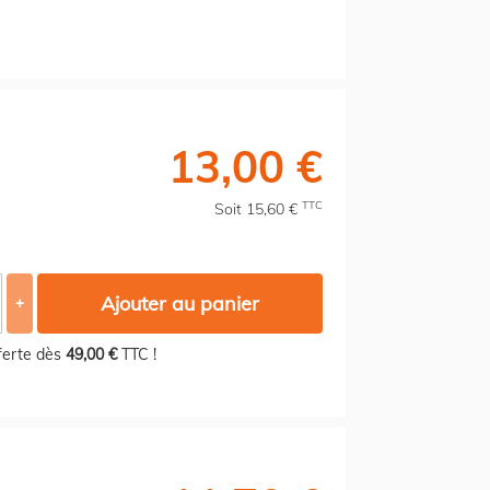
13,00 €
TTC
Soit 15,60 €
Ajouter au panier
+
fferte dès
49,00 €
TTC !