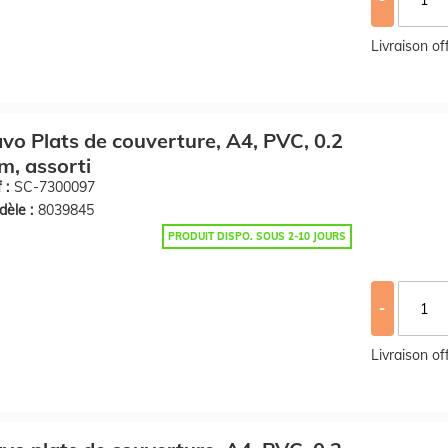
Livraison o
vo Plats de couverture, A4, PVC, 0.2
, assorti
 :
SC-7300097
èle :
8039845
PRODUIT DISPO. SOUS 2-10 JOURS
-
Livraison o