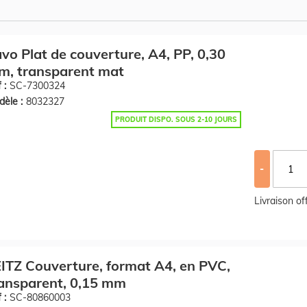
vo Plat de couverture, A4, PP, 0,30
m, transparent mat
 :
SC-7300324
èle :
8032327
PRODUIT DISPO. SOUS 2-10 JOURS
-
Livraison o
ITZ Couverture, format A4, en PVC,
ansparent, 0,15 mm
 :
SC-80860003