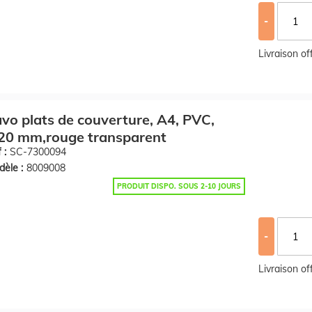
-
Livraison o
vo plats de couverture, A4, PVC,
20 mm,rouge transparent
 :
SC-7300094
èle :
8009008
PRODUIT DISPO. SOUS 2-10 JOURS
-
Livraison o