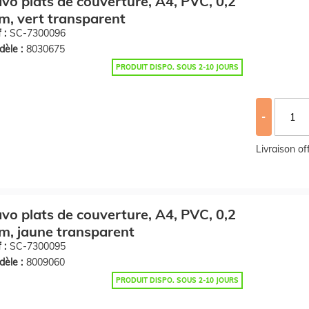
vo plats de couverture, A4, PVC, 0,2
, vert transparent
 :
SC-7300096
èle :
8030675
PRODUIT DISPO. SOUS 2-10 JOURS
-
Livraison o
vo plats de couverture, A4, PVC, 0,2
, jaune transparent
 :
SC-7300095
èle :
8009060
PRODUIT DISPO. SOUS 2-10 JOURS