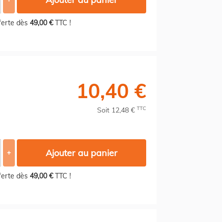
fferte dès
49,00 €
TTC !
10,40 €
TTC
Soit 12,48 €
Ajouter au panier
+
fferte dès
49,00 €
TTC !