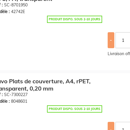
 :
SC-8701950
èle :
42742E
PRODUIT DISPO. SOUS 2-10 JOURS
-
Livraison o
vo Plats de couverture, A4, rPET,
ansparent, 0,20 mm
 :
SC-7300227
èle :
8048601
PRODUIT DISPO. SOUS 2-10 JOURS
-