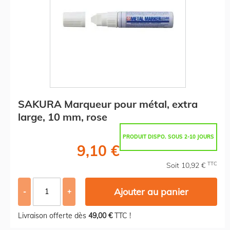
SAKURA Marqueur pour métal, extra
large, 10 mm, rose
PRODUIT DISPO. SOUS 2-10 JOURS
9,10 €
TTC
Soit 10,92 €
Ajouter au panier
-
+
Livraison offerte dès
49,00 €
TTC !