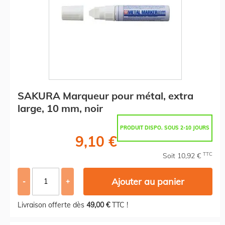
SAKURA Marqueur pour métal, extra
large, 10 mm, noir
PRODUIT DISPO. SOUS 2-10 JOURS
9,10 €
TTC
Soit 10,92 €
Ajouter au panier
-
+
Livraison offerte dès
49,00 €
TTC !