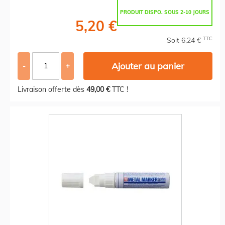
PRODUIT DISPO. SOUS 2-10 JOURS
5,20 €
TTC
Soit 6,24 €
Ajouter au panier
-
+
Livraison offerte dès
49,00 €
TTC !