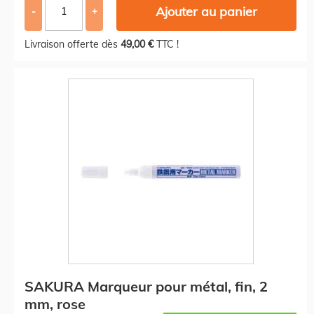
Ajouter au panier
-
+
Livraison offerte dès
49,00 €
TTC !
SAKURA Marqueur pour métal, fin, 2
mm, rose