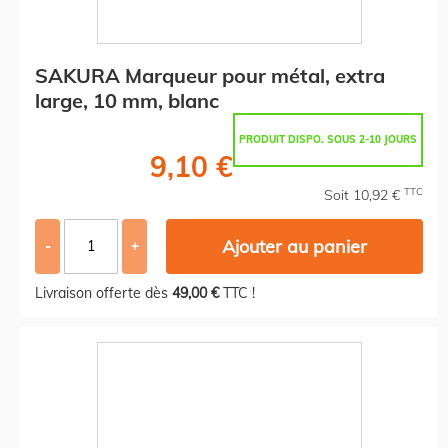
SAKURA Marqueur pour métal, extra
large, 10 mm, blanc
PRODUIT DISPO. SOUS 2-10 JOURS
9,10 €
TTC
Soit 10,92 €
Ajouter au panier
-
+
Livraison offerte dès
49,00 €
TTC !