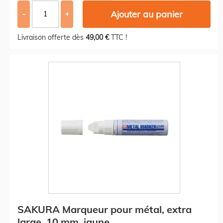
Ajouter au panier
-
+
Livraison offerte dès
49,00 €
TTC !
SAKURA Marqueur pour métal, extra
large, 10 mm, jaune