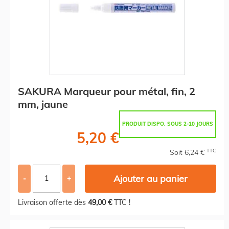
SAKURA Marqueur pour métal, fin, 2
mm, jaune
PRODUIT DISPO. SOUS 2-10 JOURS
5,20 €
TTC
Soit 6,24 €
Ajouter au panier
-
+
Livraison offerte dès
49,00 €
TTC !