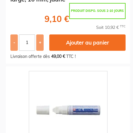
PRODUIT DISPO. SOUS 2-10 JOURS
9,10 €
TTC
Soit 10,92 €
Ajouter au panier
-
+
Livraison offerte dès
49,00 €
TTC !