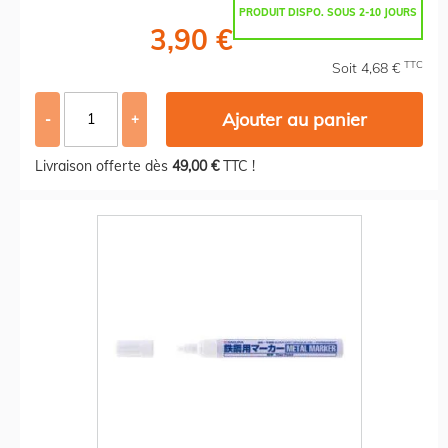
PRODUIT DISPO. SOUS 2-10 JOURS
3,90 €
TTC
Soit 4,68 €
Ajouter au panier
-
+
Livraison offerte dès
49,00 €
TTC !