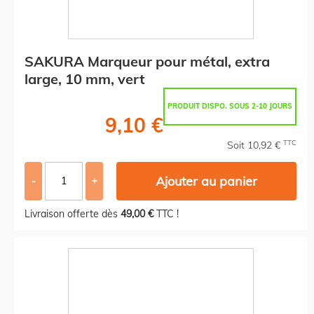
SAKURA Marqueur pour métal, extra
large, 10 mm, vert
PRODUIT DISPO. SOUS 2-10 JOURS
9,10 €
TTC
Soit 10,92 €
Ajouter au panier
-
+
Livraison offerte dès
49,00 €
TTC !