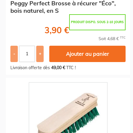
Peggy Perfect Brosse à récurer "Éco",
bois naturel, en S
PRODUIT DISPO. SOUS 2-10 JOURS
3,90 €
TTC
Soit 4,68 €
Ajouter au panier
-
+
Livraison offerte dès
49,00 €
TTC !