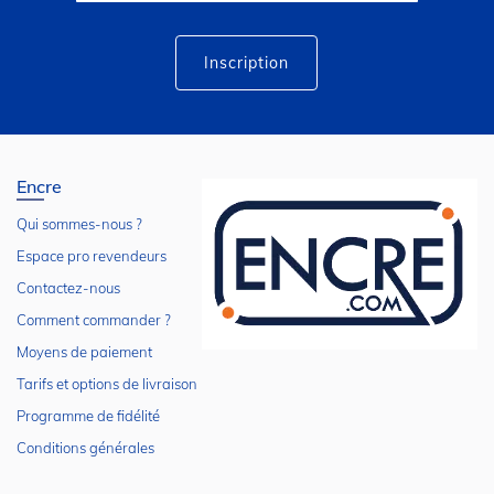
lettre
d’information
:
Inscription
Encre
Qui sommes-nous ?
Espace pro revendeurs
Contactez-nous
Comment commander ?
Moyens de paiement
Tarifs et options de livraison
Programme de fidélité
Conditions générales