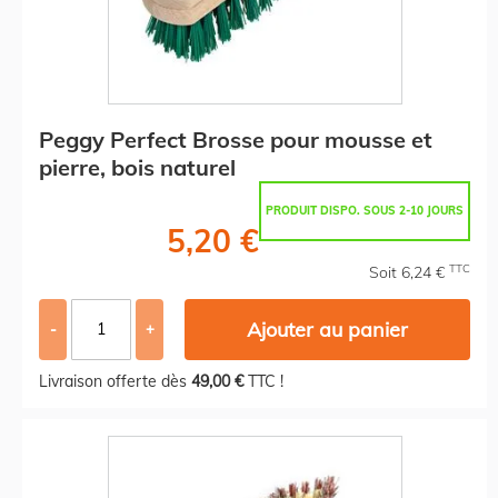
Peggy Perfect Brosse pour mousse et
pierre, bois naturel
PRODUIT DISPO. SOUS 2-10 JOURS
5,20 €
TTC
Soit 6,24 €
Ajouter au panier
-
+
Livraison offerte dès
49,00 €
TTC !