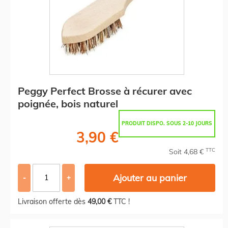
Peggy Perfect Brosse à récurer avec
poignée, bois naturel
PRODUIT DISPO. SOUS 2-10 JOURS
3,90 €
TTC
Soit 4,68 €
Ajouter au panier
-
+
Livraison offerte dès
49,00 €
TTC !