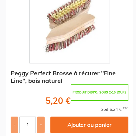
Peggy Perfect Brosse à récurer "Fine
Line", bois naturel
PRODUIT DISPO. SOUS 2-10 JOURS
5,20 €
TTC
Soit 6,24 €
Ajouter au panier
-
+