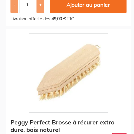
Ajouter au panier
-
+
Livraison offerte dès
49,00 €
TTC !
Peggy Perfect Brosse à récurer extra
dure, bois naturel