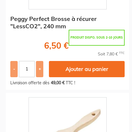
Peggy Perfect Brosse à récurer
"LessCO2", 240 mm
PRODUIT DISPO. SOUS 2-10 JOURS
6,50 €
TTC
Soit 7,80 €
Ajouter au panier
-
+
Livraison offerte dès
49,00 €
TTC !