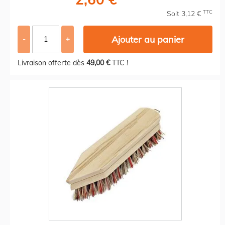
TTC
Soit 3,12 €
Ajouter au panier
-
+
Livraison offerte dès
49,00 €
TTC !