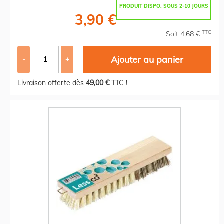
PRODUIT DISPO. SOUS 2-10 JOURS
3,90 €
TTC
Soit 4,68 €
Ajouter au panier
-
+
Livraison offerte dès
49,00 €
TTC !