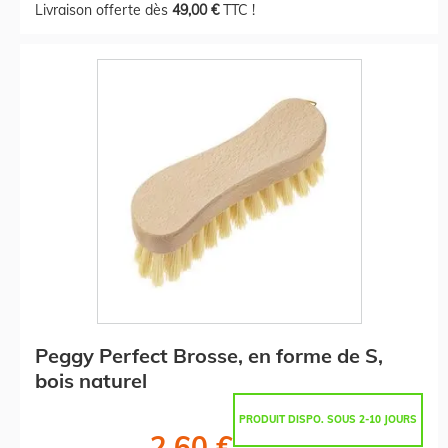
Livraison offerte dès
49,00 €
TTC !
Peggy Perfect Brosse, en forme de S,
bois naturel
PRODUIT DISPO. SOUS 2-10 JOURS
2,60 €