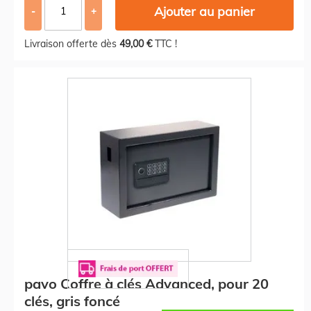
Ajouter au panier
-
+
Livraison offerte dès
49,00 €
TTC !
pavo Coffre à clés Advanced, pour 20
clés, gris foncé