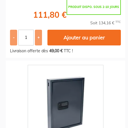
PRODUIT DISPO. SOUS 2-10 JOURS
111,80 €
TTC
Soit 134,16 €
Ajouter au panier
-
+
Livraison offerte dès
49,00 €
TTC !