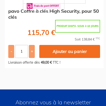
pavo Coffre à clés High Security, pour 50
clés
PRODUIT DISPO. SOUS 2-10 JOURS
115,70 €
TTC
Soit 138,84 €
Ajouter au panier
-
+
Livraison offerte dès
49,00 €
TTC !
Abonnez vous à la newsletter