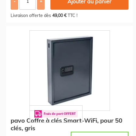
Ajouter au panier
-
+
Livraison offerte dès
49,00 €
TTC !
pavo Coffre à clés Smart-WiFi, pour 50
clés, gris