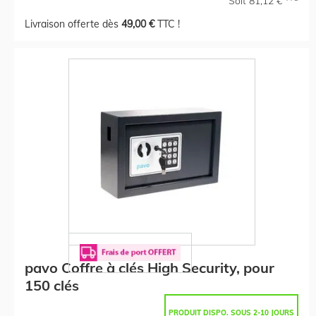
Soit 81,12 €
Livraison offerte dès
49,00 €
TTC !
pavo Coffre à clés High Security, pour
150 clés
PRODUIT DISPO. SOUS 2-10 JOURS