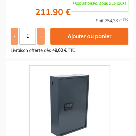
PRODUIT DISPO. SOUS 2-10 JOURS
211,90 €
TTC
Soit 254,28 €
Ajouter au panier
-
+
Livraison offerte dès
49,00 €
TTC !