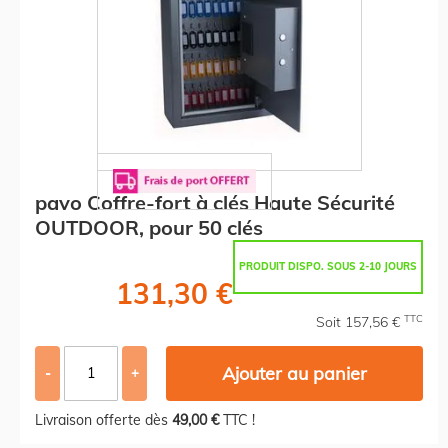
pavo Coffre-fort à clés Haute Sécurité
OUTDOOR, pour 50 clés
PRODUIT DISPO. SOUS 2-10 JOURS
131,30 €
TTC
Soit 157,56 €
Ajouter au panier
-
+
Livraison offerte dès
49,00 €
TTC !