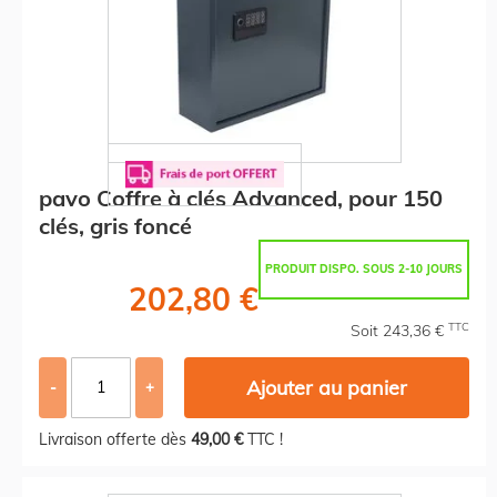
pavo Coffre à clés Advanced, pour 150
clés, gris foncé
PRODUIT DISPO. SOUS 2-10 JOURS
202,80 €
TTC
Soit 243,36 €
Ajouter au panier
-
+
Livraison offerte dès
49,00 €
TTC !