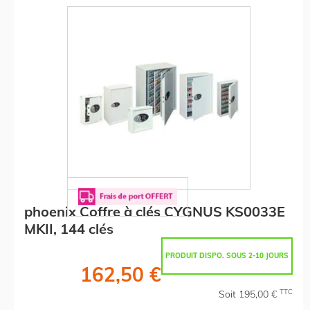
phoenix Coffre à clés CYGNUS KS0033E
MKII, 144 clés
PRODUIT DISPO. SOUS 2-10 JOURS
162,50 €
TTC
Soit 195,00 €