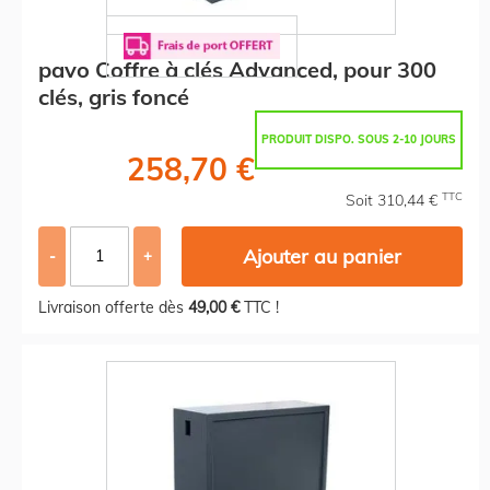
pavo Coffre à clés Advanced, pour 300
clés, gris foncé
PRODUIT DISPO. SOUS 2-10 JOURS
258,70 €
TTC
Soit 310,44 €
Ajouter au panier
-
+
Livraison offerte dès
49,00 €
TTC !