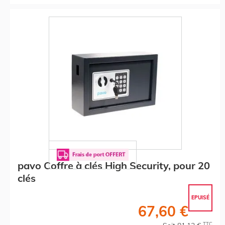
pavo Coffre à clés High Security, pour 20
clés
EPUISÉ
67,60 €
TTC