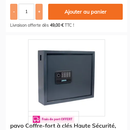
Ajouter au panier
-
+
Livraison offerte dès
49,00 €
TTC !
pavo Coffre-fort à clés Haute Sécurité,