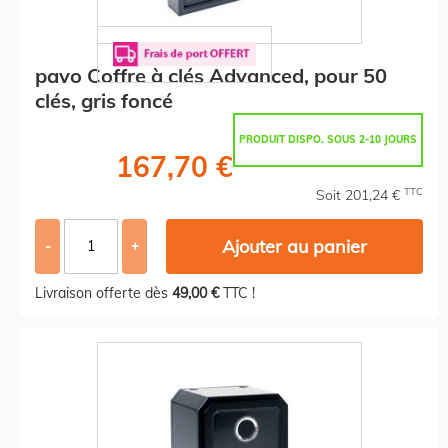
pavo Coffre à clés Advanced, pour 50
clés, gris foncé
PRODUIT DISPO. SOUS 2-10 JOURS
167,70 €
TTC
Soit 201,24 €
Ajouter au panier
-
+
Livraison offerte dès
49,00 €
TTC !