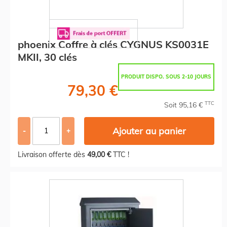
phoenix Coffre à clés CYGNUS KS0031E
MKII, 30 clés
PRODUIT DISPO. SOUS 2-10 JOURS
79,30 €
TTC
Soit 95,16 €
Ajouter au panier
-
+
Livraison offerte dès
49,00 €
TTC !