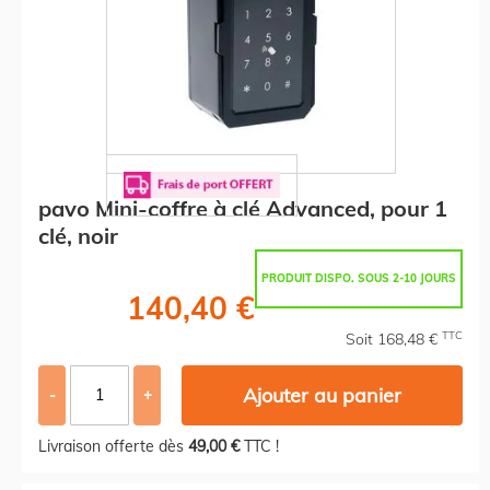
pavo Mini-coffre à clé Advanced, pour 1
clé, noir
PRODUIT DISPO. SOUS 2-10 JOURS
140,40 €
TTC
Soit 168,48 €
Ajouter au panier
-
+
Livraison offerte dès
49,00 €
TTC !