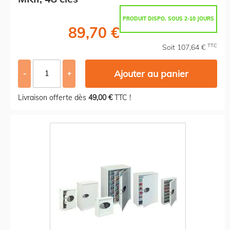
PRODUIT DISPO. SOUS 2-10 JOURS
89,70 €
TTC
Soit 107,64 €
Ajouter au panier
-
+
Livraison offerte dès
49,00 €
TTC !