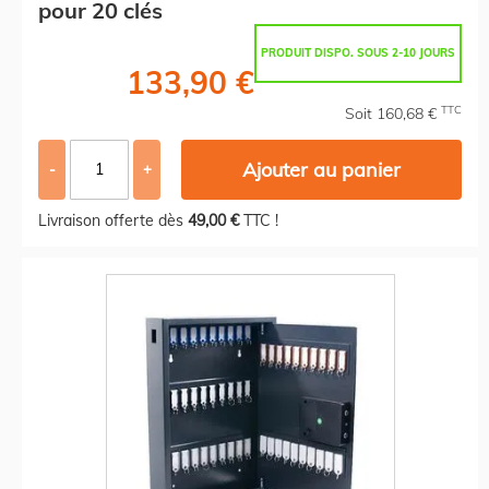
pour 20 clés
PRODUIT DISPO. SOUS 2-10 JOURS
133,90 €
TTC
Soit 160,68 €
Ajouter au panier
-
+
Livraison offerte dès
49,00 €
TTC !