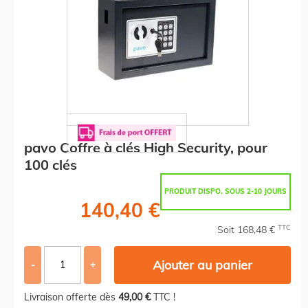
pavo Coffre à clés High Security, pour
100 clés
PRODUIT DISPO. SOUS 2-10 JOURS
140,40 €
TTC
Soit 168,48 €
Ajouter au panier
-
+
Livraison offerte dès
49,00 €
TTC !