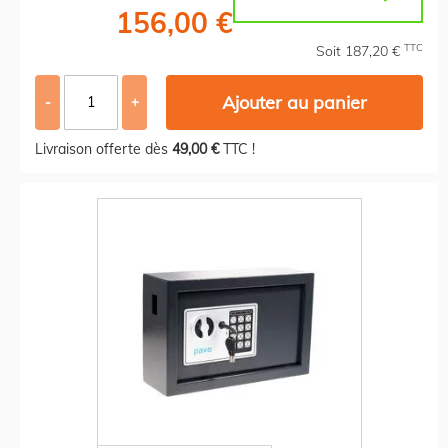
156,00 €
TTC
Soit 187,20 €
Ajouter au panier
-
+
Livraison offerte dès
49,00 €
TTC !