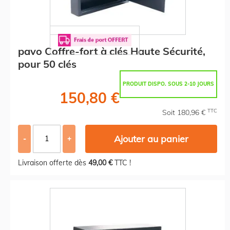
pavo Coffre-fort à clés Haute Sécurité,
pour 50 clés
PRODUIT DISPO. SOUS 2-10 JOURS
150,80 €
TTC
Soit 180,96 €
Ajouter au panier
-
+
Livraison offerte dès
49,00 €
TTC !