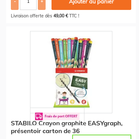
Ajouter au panier
-
+
Livraison offerte dès
49,00 €
TTC !
STABILO Crayon graphite EASYgraph,
présentoir carton de 36