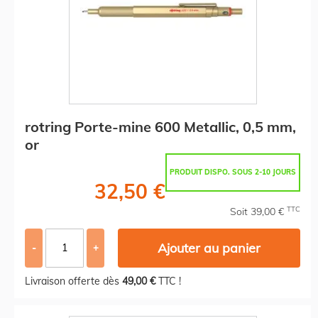
rotring Porte-mine 600 Metallic, 0,5 mm,
or
PRODUIT DISPO. SOUS 2-10 JOURS
32,50 €
TTC
Soit 39,00 €
Ajouter au panier
-
+
Livraison offerte dès
49,00 €
TTC !