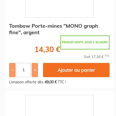
Tombow Porte-mines "MONO graph
fine", argent
PRODUIT DISPO. SOUS 2-10 JOURS
14,30 €
TTC
Soit 17,16 €
Ajouter au panier
-
+
Livraison offerte dès
49,00 €
TTC !