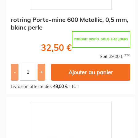
rotring Porte-mine 600 Metallic, 0,5 mm,
blanc perle
PRODUIT DISPO. SOUS 2-10 JOURS
32,50 €
TTC
Soit 39,00 €
Ajouter au panier
-
+
Livraison offerte dès
49,00 €
TTC !