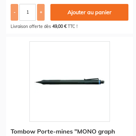
Ajouter au panier
-
+
Livraison offerte dès
49,00 €
TTC !
Tombow Porte-mines "MONO graph