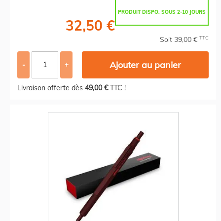
PRODUIT DISPO. SOUS 2-10 JOURS
32,50 €
TTC
Soit 39,00 €
Ajouter au panier
-
+
Livraison offerte dès
49,00 €
TTC !