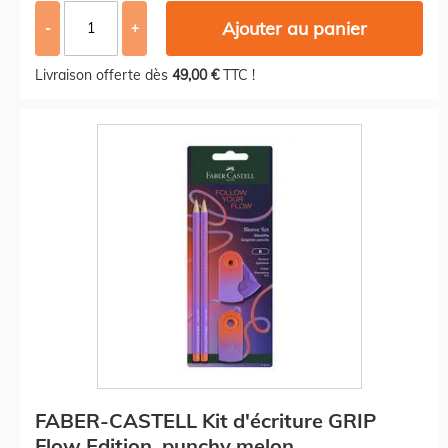
Ajouter au panier
-
+
Livraison offerte dès
49,00 €
TTC !
FABER-CASTELL Kit d'écriture GRIP
Flow Edition, punchy melon