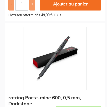
Ajouter au panier
-
+
Livraison offerte dès
49,00 €
TTC !
rotring Porte-mine 600, 0,5 mm,
Darkstone