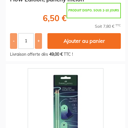
PRODUIT DISPO. SOUS 2-10 JOURS
6,50 €
TTC
Soit 7,80 €
Ajouter au panier
-
+
Livraison offerte dès
49,00 €
TTC !