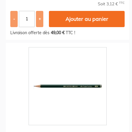
TTC
Soit 3,12 €
Ajouter au panier
-
+
Livraison offerte dès
49,00 €
TTC !