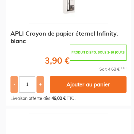
APLI Crayon de papier éternel Infinity,
blanc
PRODUIT DISPO. SOUS 2-10 JOURS
3,90 €
TTC
Soit 4,68 €
Ajouter au panier
-
+
Livraison offerte dès
49,00 €
TTC !