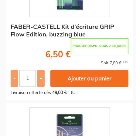
FABER-CASTELL Kit d'écriture GRIP
Flow Edition, buzzing blue
PRODUIT DISPO. SOUS 2-10 JOURS
6,50 €
TTC
Soit 7,80 €
Ajouter au panier
-
+
Livraison offerte dès
49,00 €
TTC !