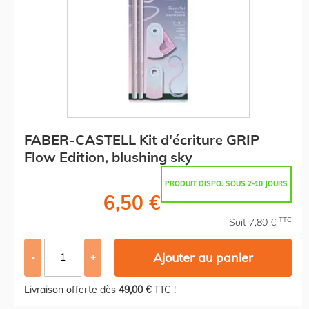
FABER-CASTELL Kit d'écriture GRIP
Flow Edition, blushing sky
PRODUIT DISPO. SOUS 2-10 JOURS
6,50 €
TTC
Soit 7,80 €
Ajouter au panier
-
+
Livraison offerte dès
49,00 €
TTC !