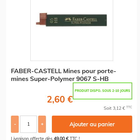
FABER-CASTELL Mines pour porte-
mines Super-Polymer 9067 S-HB
PRODUIT DISPO. SOUS 2-10 JOURS
2,60 €
TTC
Soit 3,12 €
Ajouter au panier
-
+
Livraison offerte dès
49,00 €
TTC !