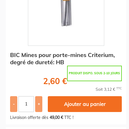
BIC Mines pour porte-mines Criterium,
degré de dureté: HB
PRODUIT DISPO. SOUS 2-10 JOURS
2,60 €
TTC
Soit 3,12 €
Ajouter au panier
-
+
Livraison offerte dès
49,00 €
TTC !