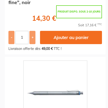
fine", noir
PRODUIT DISPO. SOUS 2-10 JOURS
14,30 €
TTC
Soit 17,16 €
Ajouter au panier
-
+
Livraison offerte dès
49,00 €
TTC !