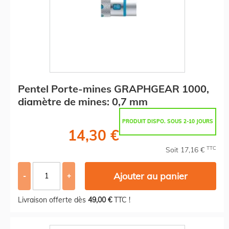
Pentel Porte-mines GRAPHGEAR 1000,
diamètre de mines: 0,7 mm
PRODUIT DISPO. SOUS 2-10 JOURS
14,30 €
TTC
Soit 17,16 €
Ajouter au panier
-
+
Livraison offerte dès
49,00 €
TTC !