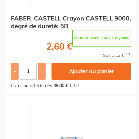
FABER-CASTELL Crayon CASTELL 9000,
degré de dureté: 5B
PRODUIT DISPO. SOUS 2-10 JOURS
2,60 €
TTC
Soit 3,12 €
Ajouter au panier
-
+
Livraison offerte dès
49,00 €
TTC !