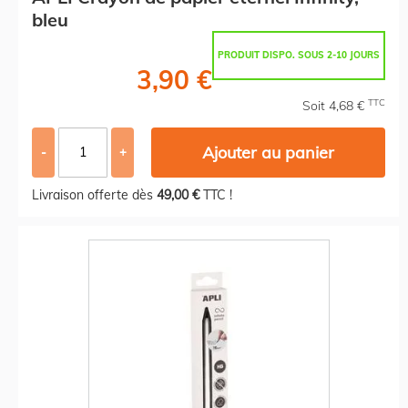
bleu
PRODUIT DISPO. SOUS 2-10 JOURS
3,90 €
TTC
Soit 4,68 €
Ajouter au panier
-
+
Livraison offerte dès
49,00 €
TTC !