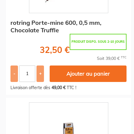
rotring Porte-mine 600, 0,5 mm,
Chocolate Truffle
PRODUIT DISPO. SOUS 2-10 JOURS
32,50 €
TTC
Soit 39,00 €
Ajouter au panier
-
+
Livraison offerte dès
49,00 €
TTC !