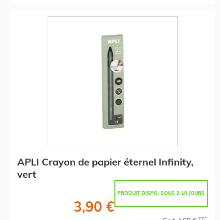
APLI Crayon de papier éternel Infinity,
vert
PRODUIT DISPO. SOUS 2-10 JOURS
3,90 €
TTC