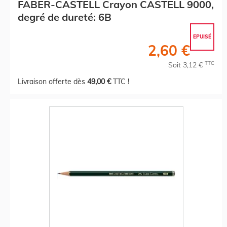
FABER-CASTELL Crayon CASTELL 9000,
degré de dureté: 6B
EPUISÉ
2,60 €
TTC
Soit 3,12 €
Livraison offerte dès
49,00 €
TTC !