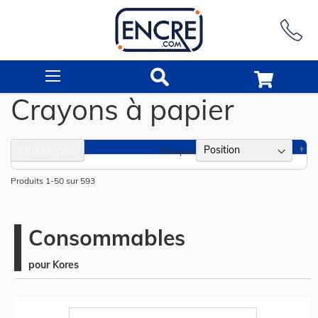
Rechercher
Crayons à papier
Filtrer par
Pa
Trier par
or
dé
Produits
1
-
50
sur
593
Consommables
pour Kores