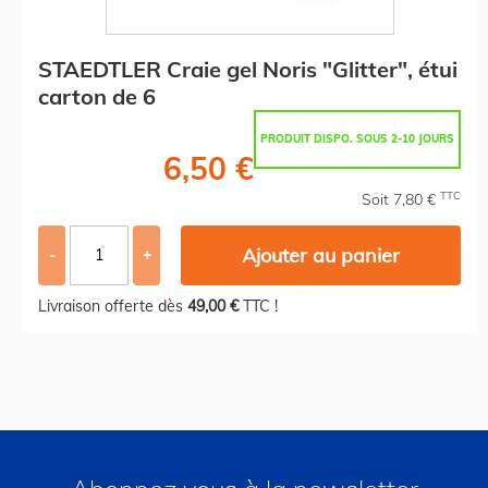
STAEDTLER Craie gel Noris "Glitter", étui
carton de 6
PRODUIT DISPO. SOUS 2-10 JOURS
6,50 €
TTC
Soit 7,80 €
Ajouter au panier
-
+
Livraison offerte dès
49,00 €
TTC !