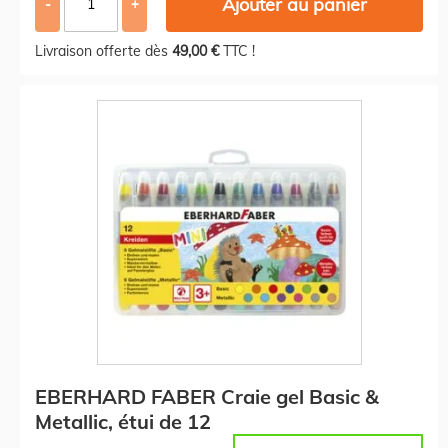
Ajouter au panier
-
+
Livraison offerte dès
49,00 €
TTC !
EBERHARD FABER Craie gel Basic &
Metallic, étui de 12