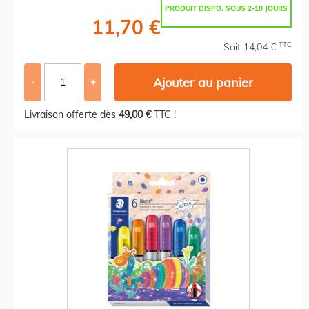
PRODUIT DISPO. SOUS 2-10 JOURS
11,70 €
TTC
Soit 14,04 €
Ajouter au panier
-
+
Livraison offerte dès
49,00 €
TTC !