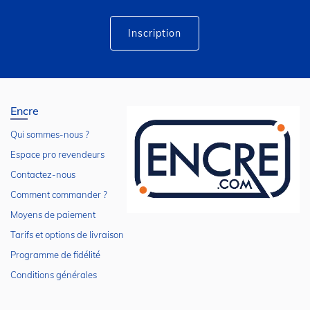
d’information
:
Inscription
Encre
Qui sommes-nous ?
Espace pro revendeurs
Contactez-nous
Comment commander ?
Moyens de paiement
Tarifs et options de livraison
Programme de fidélité
Conditions générales