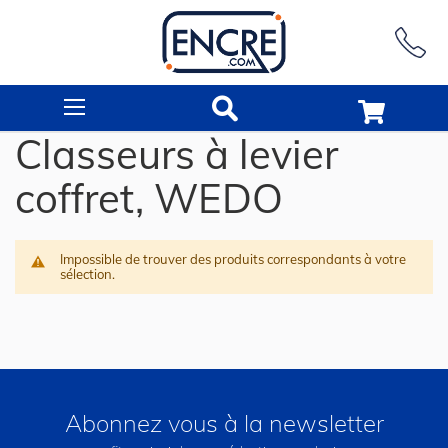
Rechercher
Classeurs à levier
coffret, WEDO
Impossible de trouver des produits correspondants à votre
sélection.
Abonnez vous à la newsletter