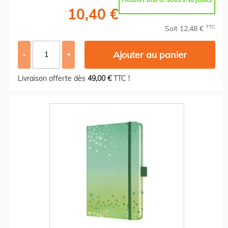
PRODUIT DISPO. SOUS 2-10 JOURS
10,40 €
TTC
Soit 12,48 €
Ajouter au panier
-
+
Livraison offerte dès
49,00 €
TTC !