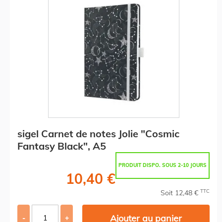
sigel Carnet de notes Jolie "Cosmic
Fantasy Black", A5
PRODUIT DISPO. SOUS 2-10 JOURS
10,40 €
TTC
Soit 12,48 €
Ajouter au panier
-
+