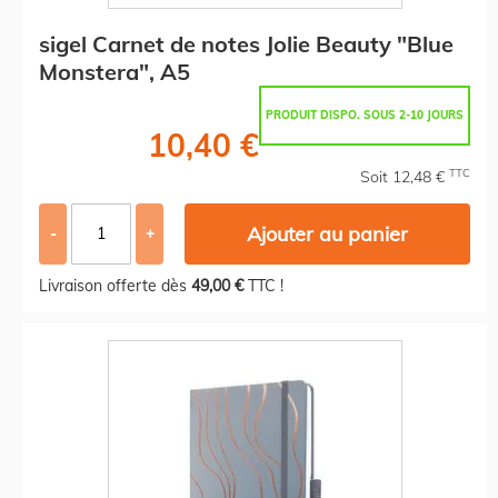
sigel Carnet de notes Jolie Beauty "Blue
Monstera", A5
PRODUIT DISPO. SOUS 2-10 JOURS
10,40 €
TTC
Soit 12,48 €
Ajouter au panier
-
+
Livraison offerte dès
49,00 €
TTC !