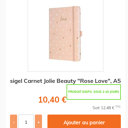
sigel Carnet Jolie Beauty "Rose Love", A5
PRODUIT DISPO. SOUS 2-10 JOURS
10,40 €
TTC
Soit 12,48 €
Ajouter au panier
-
+