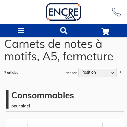
Rechercher
Carnets de notes à
motifs, A5, fermeture
Pa
7
articles
Trier par
or
dé
Consommables
pour sigel