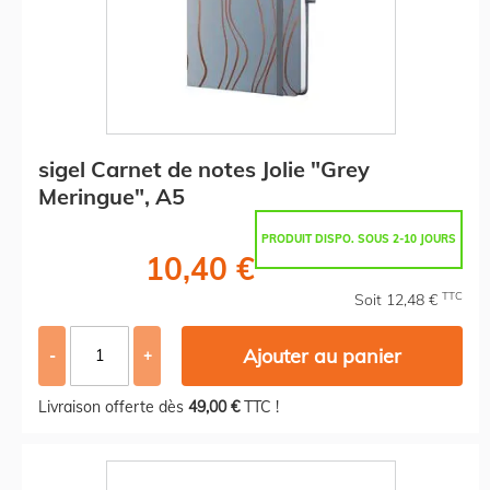
sigel Carnet de notes Jolie "Grey
Meringue", A5
PRODUIT DISPO. SOUS 2-10 JOURS
10,40 €
TTC
Soit 12,48 €
Ajouter au panier
-
+
Livraison offerte dès
49,00 €
TTC !