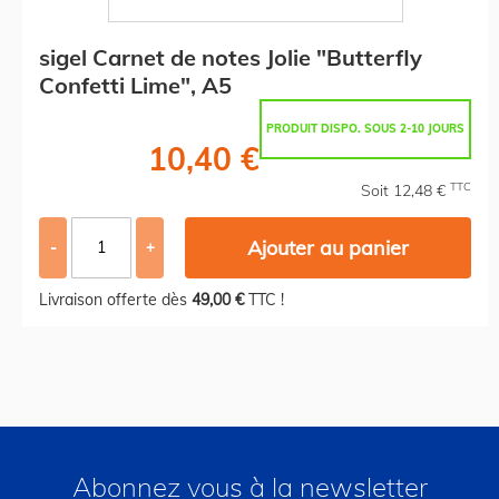
sigel Carnet de notes Jolie "Butterfly
Confetti Lime", A5
PRODUIT DISPO. SOUS 2-10 JOURS
10,40 €
TTC
Soit 12,48 €
Ajouter au panier
-
+
Livraison offerte dès
49,00 €
TTC !
Abonnez vous à la newsletter