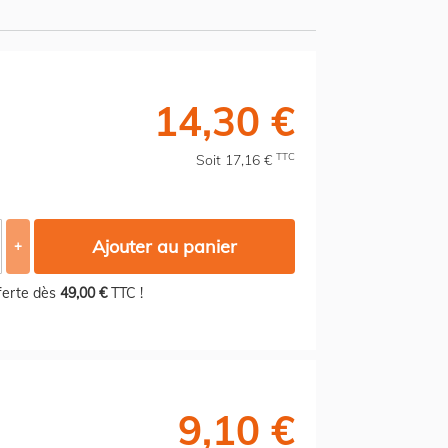
14,30 €
TTC
Soit 17,16 €
Ajouter au panier
+
fferte dès
49,00 €
TTC !
9,10 €