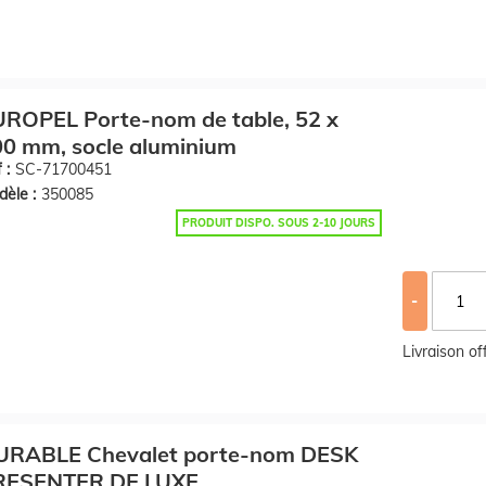
ROPEL Porte-nom de table, 52 x
0 mm, socle aluminium
 :
SC-71700451
èle :
350085
PRODUIT DISPO. SOUS 2-10 JOURS
-
Livraison o
URABLE Chevalet porte-nom DESK
RESENTER DE LUXE