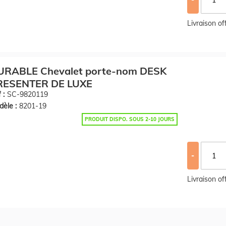
Livraison o
URABLE Chevalet porte-nom DESK
RESENTER DE LUXE
 :
SC-9820119
èle :
8201-19
PRODUIT DISPO. SOUS 2-10 JOURS
-
Livraison o