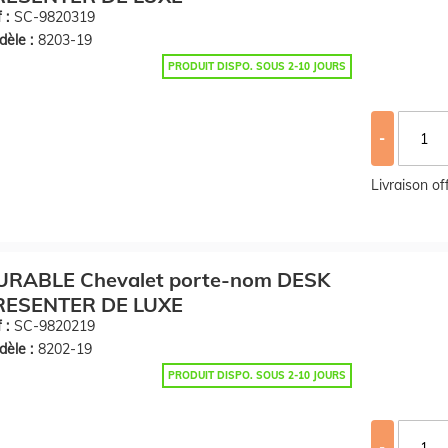
 :
SC-9820319
èle :
8203-19
PRODUIT DISPO. SOUS 2-10 JOURS
-
Livraison o
URABLE Chevalet porte-nom DESK
RESENTER DE LUXE
 :
SC-9820219
èle :
8202-19
PRODUIT DISPO. SOUS 2-10 JOURS
-