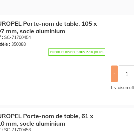
ROPEL Porte-nom de table, 105 x
7 mm, socle aluminium
 :
SC-71700454
èle :
350088
PRODUIT DISPO. SOUS 2-10 JOURS
-
Livraison o
ROPEL Porte-nom de table, 61 x
0 mm, socle aluminium
 :
SC-71700453