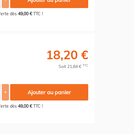
fferte dès
49,00 €
TTC !
18,20 €
TTC
Soit 21,84 €
Ajouter au panier
+
fferte dès
49,00 €
TTC !