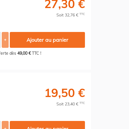
27,30 €
TTC
Soit 32,76 €
Ajouter au panier
+
fferte dès
49,00 €
TTC !
19,50 €
TTC
Soit 23,40 €
Ajouter au panier
+