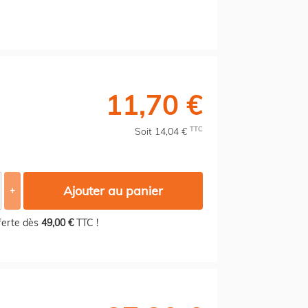
11,70 €
TTC
Soit 14,04 €
Ajouter au panier
+
fferte dès
49,00 €
TTC !