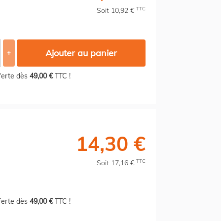
TTC
Soit 10,92 €
Ajouter au panier
+
fferte dès
49,00 €
TTC !
14,30 €
TTC
Soit 17,16 €
fferte dès
49,00 €
TTC !