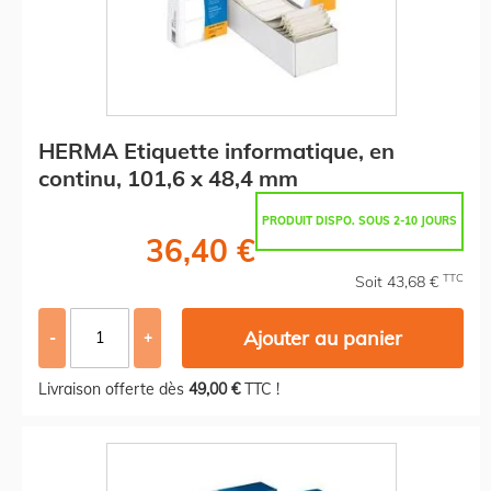
HERMA Etiquette informatique, en
continu, 101,6 x 48,4 mm
PRODUIT DISPO. SOUS 2-10 JOURS
36,40 €
TTC
Soit 43,68 €
Ajouter au panier
-
+
Livraison offerte dès
49,00 €
TTC !