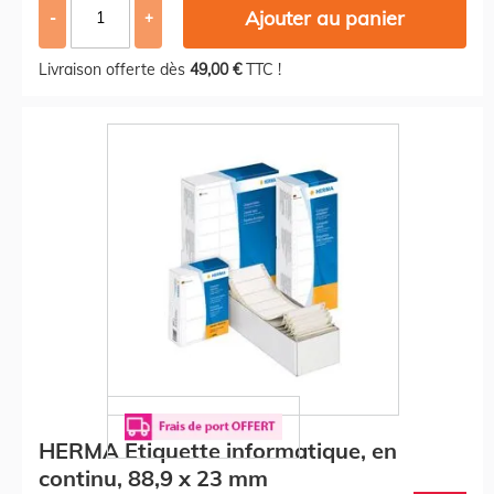
Ajouter au panier
-
+
Livraison offerte dès
49,00 €
TTC !
HERMA Etiquette informatique, en
continu, 88,9 x 23 mm