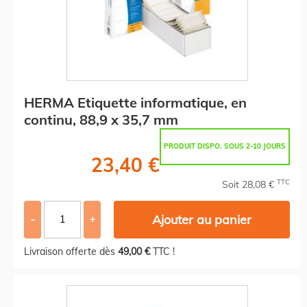
HERMA Etiquette informatique, en
continu, 88,9 x 35,7 mm
PRODUIT DISPO. SOUS 2-10 JOURS
23,40 €
TTC
Soit 28,08 €
Ajouter au panier
-
+
Livraison offerte dès
49,00 €
TTC !