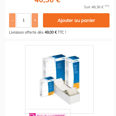
TTC
Soit 48,36 €
Ajouter au panier
-
+
Livraison offerte dès
49,00 €
TTC !