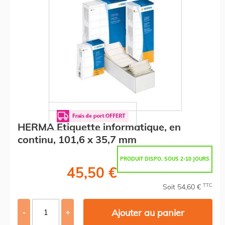
HERMA Etiquette informatique, en
continu, 101,6 x 35,7 mm
PRODUIT DISPO. SOUS 2-10 JOURS
45,50 €
TTC
Soit 54,60 €
Ajouter au panier
-
+