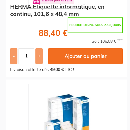
HERMA Etiquette informatique, en
continu, 101,6 x 48,4 mm
PRODUIT DISPO. SOUS 2-10 JOURS
88,40 €
TTC
Soit 106,08 €
Ajouter au panier
-
+
Livraison offerte dès
49,00 €
TTC !