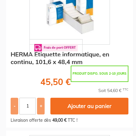
HERMA Etiquette informatique, en
continu, 101,6 x 48,4 mm
PRODUIT DISPO. SOUS 2-10 JOURS
45,50 €
TTC
Soit 54,60 €
Ajouter au panier
-
+
Livraison offerte dès
49,00 €
TTC !