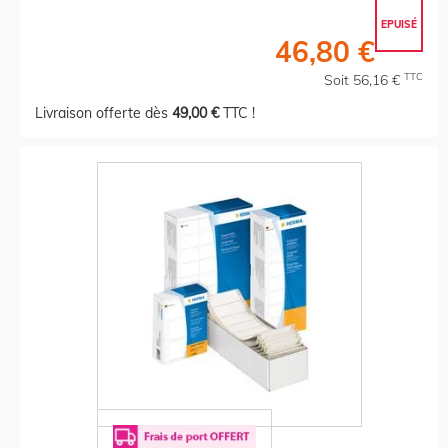
EPUISÉ
46,80 €
TTC
Soit 56,16 €
Livraison offerte dès
49,00 €
TTC !