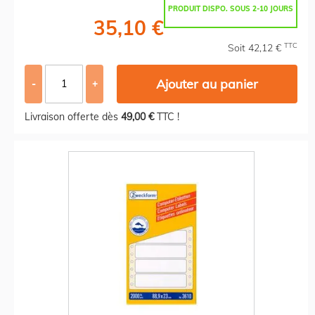
PRODUIT DISPO. SOUS 2-10 JOURS
35,10 €
TTC
Soit 42,12 €
Ajouter au panier
-
+
Livraison offerte dès
49,00 €
TTC !