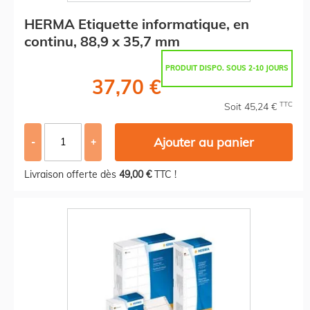
HERMA Etiquette informatique, en
continu, 88,9 x 35,7 mm
PRODUIT DISPO. SOUS 2-10 JOURS
37,70 €
TTC
Soit 45,24 €
Ajouter au panier
-
+
Livraison offerte dès
49,00 €
TTC !