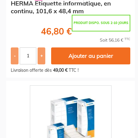
HERMA Etiquette informatique, en
continu, 101,6 x 48,4 mm
PRODUIT DISPO. SOUS 2-10 JOURS
46,80 €
TTC
Soit 56,16 €
Ajouter au panier
-
+
Livraison offerte dès
49,00 €
TTC !