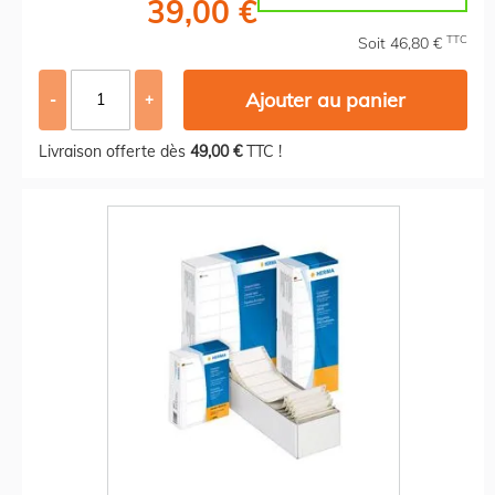
39,00 €
TTC
Soit 46,80 €
Ajouter au panier
-
+
Livraison offerte dès
49,00 €
TTC !