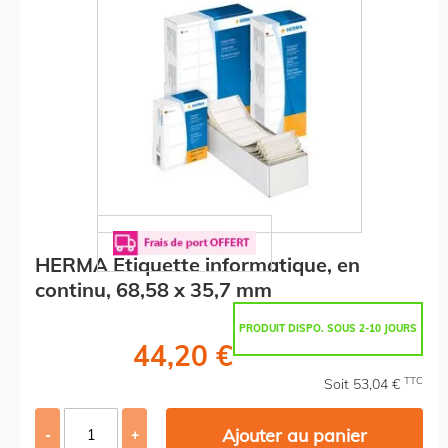
HERMA Etiquette informatique, en
continu, 68,58 x 35,7 mm
PRODUIT DISPO. SOUS 2-10 JOURS
44,20 €
TTC
Soit 53,04 €
Ajouter au panier
-
+