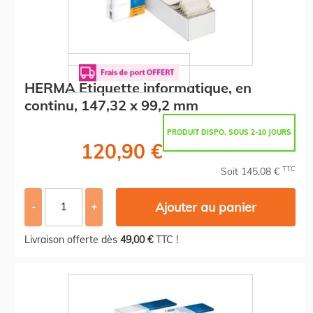
HERMA Etiquette informatique, en
continu, 147,32 x 99,2 mm
PRODUIT DISPO. SOUS 2-10 JOURS
120,90 €
TTC
Soit 145,08 €
Ajouter au panier
-
+
Livraison offerte dès
49,00 €
TTC !