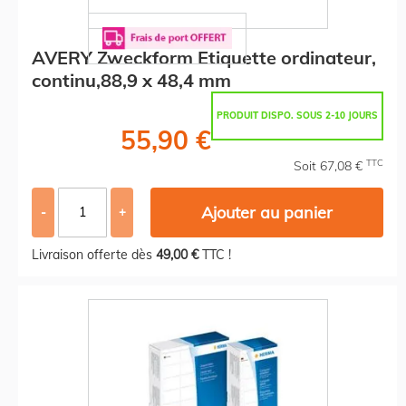
AVERY Zweckform Etiquette ordinateur,
continu,88,9 x 48,4 mm
PRODUIT DISPO. SOUS 2-10 JOURS
55,90 €
TTC
Soit 67,08 €
Ajouter au panier
-
+
Livraison offerte dès
49,00 €
TTC !