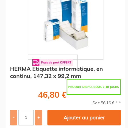
HERMA Etiquette informatique, en
continu, 147,32 x 99,2 mm
PRODUIT DISPO. SOUS 2-10 JOURS
46,80 €
TTC
Soit 56,16 €
Ajouter au panier
-
+