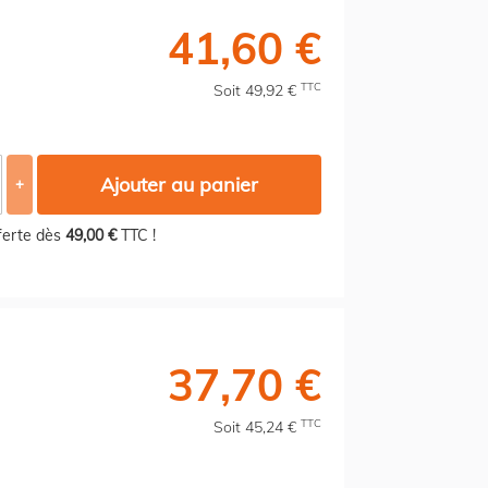
41,60 €
TTC
Soit 49,92 €
Ajouter au panier
+
fferte dès
49,00 €
TTC !
37,70 €
TTC
Soit 45,24 €