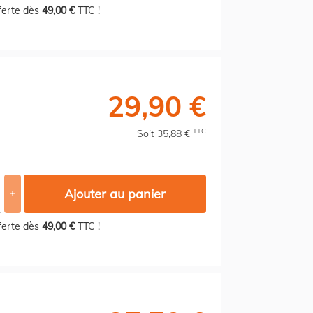
fferte dès
49,00 €
TTC !
29,90 €
TTC
Soit 35,88 €
Ajouter au panier
+
fferte dès
49,00 €
TTC !