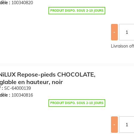
èle :
100340820
PRODUIT DISPO. SOUS 2-10 JOURS
-
Livraison o
NiLUX Repose-pieds CHOCOLATE,
glable en hauteur, noir
 :
SC-64000139
èle :
100340816
PRODUIT DISPO. SOUS 2-10 JOURS
-