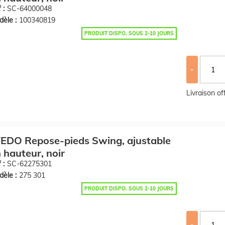
 :
SC-64000048
èle :
100340819
PRODUIT DISPO. SOUS 2-10 JOURS
-
Livraison o
EDO Repose-pieds Swing, ajustable
 hauteur, noir
 :
SC-62275301
èle :
275 301
PRODUIT DISPO. SOUS 2-10 JOURS
-