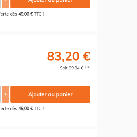
fferte dès
49,00 €
TTC !
83,20 €
TTC
Soit 99,84 €
Ajouter au panier
+
fferte dès
49,00 €
TTC !