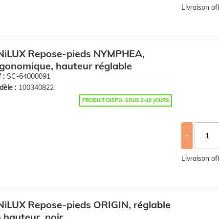
Livraison o
NiLUX Repose-pieds NYMPHEA,
gonomique, hauteur réglable
 :
SC-64000091
èle :
100340822
PRODUIT DISPO. SOUS 2-10 JOURS
-
Livraison o
iLUX Repose-pieds ORIGIN, réglable
 hauteur, noir