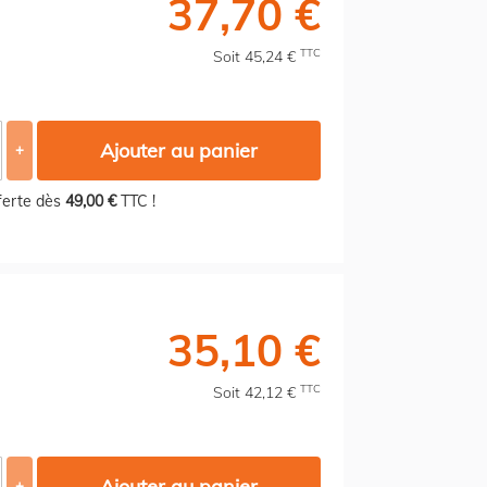
37,70 €
TTC
Soit 45,24 €
Ajouter au panier
+
fferte dès
49,00 €
TTC !
35,10 €
TTC
Soit 42,12 €
Ajouter au panier
+