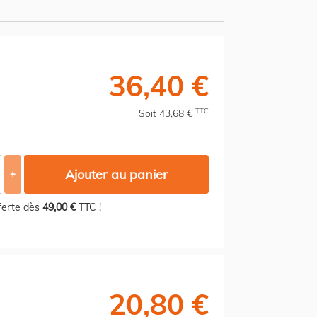
36,40 €
TTC
Soit 43,68 €
Ajouter au panier
+
fferte dès
49,00 €
TTC !
20,80 €