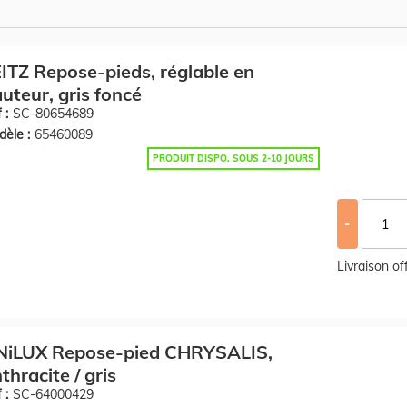
ITZ Repose-pieds, réglable en
uteur, gris foncé
 :
SC-80654689
èle :
65460089
PRODUIT DISPO. SOUS 2-10 JOURS
-
Livraison o
NiLUX Repose-pied CHRYSALIS,
thracite / gris
 :
SC-64000429